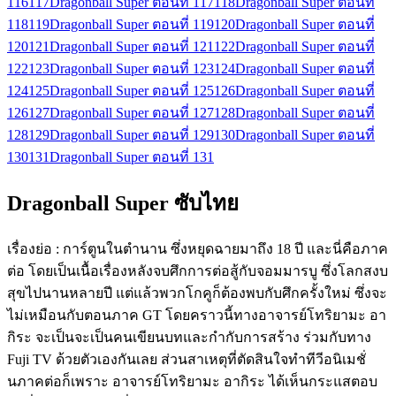
116
117
Dragonball Super ตอนที่ 117
118
Dragonball Super ตอนที่
118
119
Dragonball Super ตอนที่ 119
120
Dragonball Super ตอนที่
120
121
Dragonball Super ตอนที่ 121
122
Dragonball Super ตอนที่
122
123
Dragonball Super ตอนที่ 123
124
Dragonball Super ตอนที่
124
125
Dragonball Super ตอนที่ 125
126
Dragonball Super ตอนที่
126
127
Dragonball Super ตอนที่ 127
128
Dragonball Super ตอนที่
128
129
Dragonball Super ตอนที่ 129
130
Dragonball Super ตอนที่
130
131
Dragonball Super ตอนที่ 131
Dragonball Super ซับไทย
เรื่องย่อ : การ์ตูนในตำนาน ซึ่งหยุดฉายมาถึง 18 ปี และนี่คือภาค
ต่อ โดยเป็นเนื้อเรื่องหลังจบศึกการต่อสู้กับจอมมารบู ซึ่งโลกสงบ
สุขไปนานหลายปี แต่แล้วพวกโกคูก็ต้องพบกับศึกครั้งใหม่ ซึ่งจะ
ไม่เหมือนกับตอนภาค GT โดยคราวนี้ทางอาจารย์โทริยามะ อา
กิระ จะเป็นจะเป็นคนเขียนบทและกำกับการสร้าง ร่วมกับทาง
Fuji TV ด้วยตัวเองกันเลย ส่วนสาเหตุที่ตัดสินใจทำทีวีอนิเมชั่
นภาคต่อก็เพราะ อาจารย์โทริยามะ อากิระ ได้เห็นกระแสตอบ