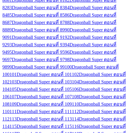
80
81
Dragonball Super ตอนที่ 81
82
Dragonball Super ตอนที่
82
83
Dragonball Super ตอนที่ 83
84
Dragonball Super ตอนที่
84
85
Dragonball Super ตอนที่ 85
86
Dragonball Super ตอนที่
86
87
Dragonball Super ตอนที่ 87
88
Dragonball Super ตอนที่
88
89
Dragonball Super ตอนที่ 89
90
Dragonball Super ตอนที่
90
91
Dragonball Super ตอนที่ 91
92
Dragonball Super ตอนที่
92
93
Dragonball Super ตอนที่ 93
94
Dragonball Super ตอนที่
94
95
Dragonball Super ตอนที่ 95
96
Dragonball Super ตอนที่
96
97
Dragonball Super ตอนที่ 97
98
Dragonball Super ตอนที่
98
99
Dragonball Super ตอนที่ 99
100
Dragonball Super ตอนที่
100
101
Dragonball Super ตอนที่ 101
102
Dragonball Super ตอนที่
102
103
Dragonball Super ตอนที่ 103
104
Dragonball Super ตอนที่
104
105
Dragonball Super ตอนที่ 105
106
Dragonball Super ตอนที่
106
107
Dragonball Super ตอนที่ 107
108
Dragonball Super ตอนที่
108
109
Dragonball Super ตอนที่ 109
110
Dragonball Super ตอนที่
110
111
Dragonball Super ตอนที่ 111
112
Dragonball Super ตอนที่
112
113
Dragonball Super ตอนที่ 113
114
Dragonball Super ตอนที่
114
115
Dragonball Super ตอนที่ 115
116
Dragonball Super ตอนที่