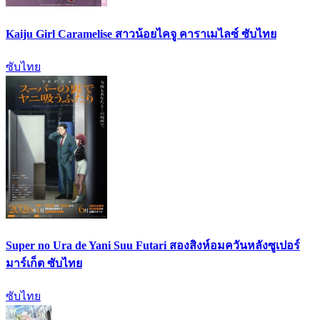
Kaiju Girl Caramelise สาวน้อยไคจู คาราเมไลซ์ ซับไทย
ซับไทย
Super no Ura de Yani Suu Futari สองสิงห์อมควันหลังซูเปอร์
มาร์เก็ต ซับไทย
ซับไทย