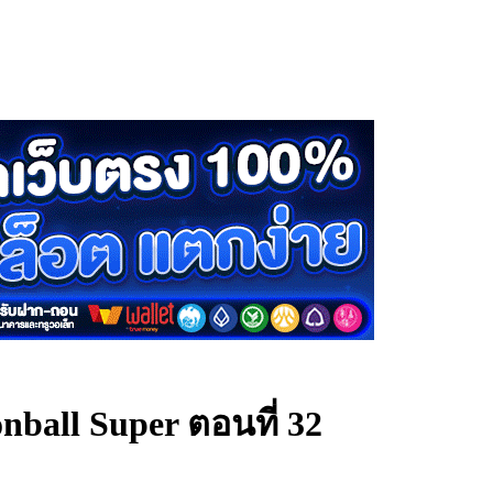
nball Super ตอนที่ 32