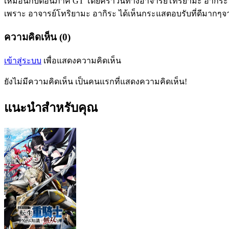
เหมือนกับตอนภาค GT โดยคราวนี้ทางอาจารย์โทริยามะ อากิระ จะเ
เพราะ อาจารย์โทริยามะ อากิระ ได้เห็นกระแสตอบรับที่ดีมากๆจากมู
ความคิดเห็น (0)
เข้าสู่ระบบ
เพื่อแสดงความคิดเห็น
ยังไม่มีความคิดเห็น เป็นคนแรกที่แสดงความคิดเห็น!
แนะนำสำหรับคุณ