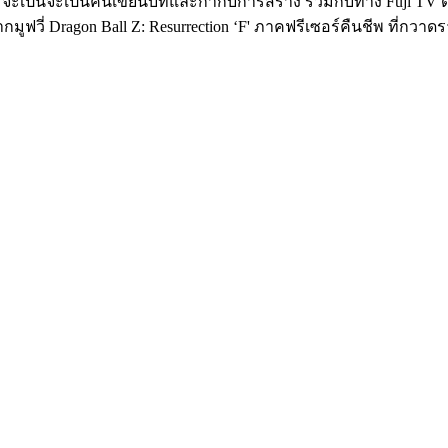
ป็นจะเป็นคนเขียนบทและกำกับการสร้าง ร่วมกับทาง Fuji TV ด้วยต
ฟวี่ Dragon Ball Z: Resurrection ‘F' ภาคฟรีเซอร์คืนชีพ ที่กวาดร