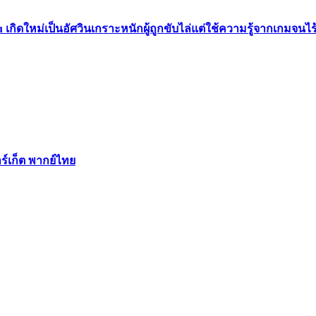
u เกิดใหม่เป็นอัศวินเกราะหนักผู้ถูกขับไล่แต่ใช้ความรู้จากเกมจนไ
ร์เก็ต พากย์ไทย