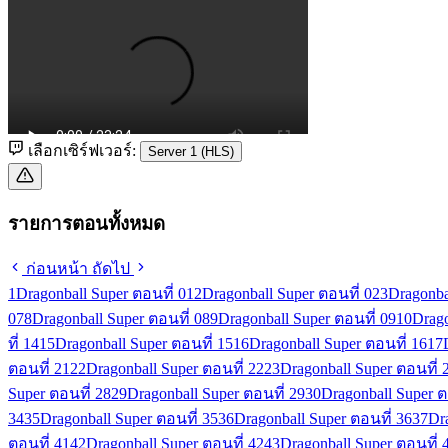
เลือกเซิร์ฟเวอร์:
Server 1 (HLS)
รายการตอนทั้งหมด
ก่อนหน้า
ถัดไป
1
Dragonball Super ตอนที่ 01
2
Dragonball Super ตอนที่ 02
3
Dragonba
07
8
Dragonball Super ตอนที่ 08
9
Dragonball Super ตอนที่ 09
10
Drago
ที่ 14
15
Dragonball Super ตอนที่ 15
16
Dragonball Super ตอนที่ 16
17
ตอนที่ 21
22
Dragonball Super ตอนที่ 22
23
Dragonball Super ตอนที่ 
Super ตอนที่ 28
29
Dragonball Super ตอนที่ 29
30
Dragonball Super ต
34
35
Dragonball Super ตอนที่ 35
36
Dragonball Super ตอนที่ 36
37
Dr
ตอนที่ 41
42
Dragonball Super ตอนที่ 42
43
Dragonball Super ตอนที่ 