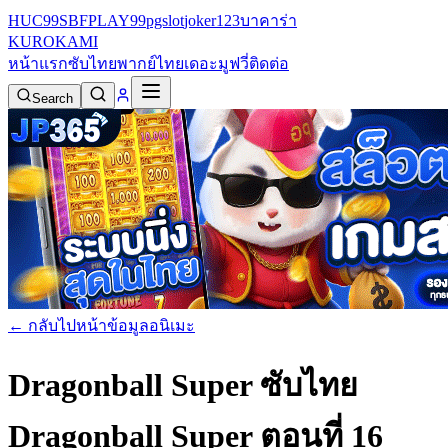
HUC99
SBFPLAY99
pgslot
joker123
บาคาร่า
KURO
KAMI
หน้าแรก
ซับไทย
พากย์ไทย
เดอะมูฟวี่
ติดต่อ
Search
← กลับไปหน้าข้อมูลอนิเมะ
Dragonball Super ซับไทย
Dragonball Super ตอนที่ 16