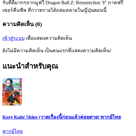
รับที่ดีมากๆจากมูฟวี่ Dragon Ball Z: Resurrection ‘F' ภาคฟรี
เซอร์คืนชีพ ที่กวาดรายได้ถล่มทลายในญี่ปุ่นตอนนี้
ความคิดเห็น (0)
เข้าสู่ระบบ
เพื่อแสดงความคิดเห็น
ยังไม่มีความคิดเห็น เป็นคนแรกที่แสดงความคิดเห็น!
แนะนำสำหรับคุณ
Kore Kaite Shine (วาดเรื่องนี้ก่อนแล้วค่อยตาย) พากย์ไทย
พากย์ไทย