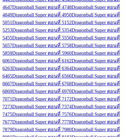
46
47
Dragonball Super ตอนที่ 47
48
Dragonball Super ตอนที่
48
49
Dragonball Super ตอนที่ 49
50
Dragonball Super ตอนที่
50
51
Dragonball Super ตอนที่ 51
52
Dragonball Super ตอนที่
52
53
Dragonball Super ตอนที่ 53
54
Dragonball Super ตอนที่
54
55
Dragonball Super ตอนที่ 55
56
Dragonball Super ตอนที่
56
57
Dragonball Super ตอนที่ 57
58
Dragonball Super ตอนที่
58
59
Dragonball Super ตอนที่ 59
60
Dragonball Super ตอนที่
60
61
Dragonball Super ตอนที่ 61
62
Dragonball Super ตอนที่
62
63
Dragonball Super ตอนที่ 63
64
Dragonball Super ตอนที่
64
65
Dragonball Super ตอนที่ 65
66
Dragonball Super ตอนที่
66
67
Dragonball Super ตอนที่ 67
68
Dragonball Super ตอนที่
68
69
Dragonball Super ตอนที่ 69
70
Dragonball Super ตอนที่
70
71
Dragonball Super ตอนที่ 71
72
Dragonball Super ตอนที่
72
73
Dragonball Super ตอนที่ 73
74
Dragonball Super ตอนที่
74
75
Dragonball Super ตอนที่ 75
76
Dragonball Super ตอนที่
76
77
Dragonball Super ตอนที่ 77
78
Dragonball Super ตอนที่
78
79
Dragonball Super ตอนที่ 79
80
Dragonball Super ตอนที่