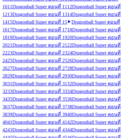
10
11
Dragonball Super ตอนที่ 11
12
Dragonball Super ตอนที่
12
13
Dragonball Super ตอนที่ 13
14
Dragonball Super ตอนที่
14
15
Dragonball Super ตอนที่ 15
Dragonball Super ตอนที่
16
17
Dragonball Super ตอนที่ 17
18
Dragonball Super ตอนที่
18
19
Dragonball Super ตอนที่ 19
20
Dragonball Super ตอนที่
20
21
Dragonball Super ตอนที่ 21
22
Dragonball Super ตอนที่
22
23
Dragonball Super ตอนที่ 23
24
Dragonball Super ตอนที่
24
25
Dragonball Super ตอนที่ 25
26
Dragonball Super ตอนที่
26
27
Dragonball Super ตอนที่ 27
28
Dragonball Super ตอนที่
28
29
Dragonball Super ตอนที่ 29
30
Dragonball Super ตอนที่
30
31
Dragonball Super ตอนที่ 31
32
Dragonball Super ตอนที่
32
33
Dragonball Super ตอนที่ 33
34
Dragonball Super ตอนที่
34
35
Dragonball Super ตอนที่ 35
36
Dragonball Super ตอนที่
36
37
Dragonball Super ตอนที่ 37
38
Dragonball Super ตอนที่
38
39
Dragonball Super ตอนที่ 39
40
Dragonball Super ตอนที่
40
41
Dragonball Super ตอนที่ 41
42
Dragonball Super ตอนที่
42
43
Dragonball Super ตอนที่ 43
44
Dragonball Super ตอนที่
44
45
Dragonball Super ตอนที่ 45
46
Dragonball Super ตอนที่