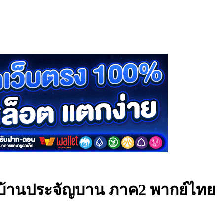
อบ้านประจัญบาน ภาค2 พากย์ไทย