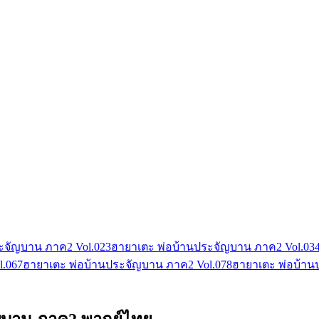
ะจัญบาน ภาค2 Vol.02
3
ฮายาเตะ พ่อบ้านประจัญบาน ภาค2 Vol.03
l.06
7
ฮายาเตะ พ่อบ้านประจัญบาน ภาค2 Vol.07
8
ฮายาเตะ พ่อบ้าน