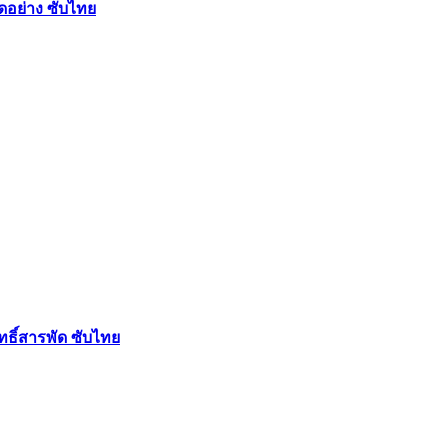
ัดอย่าง ซับไทย
ฤทธิ์สารพัด ซับไทย