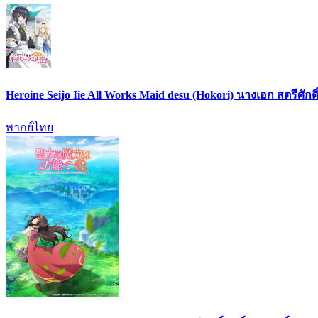
Heroine Seijo Iie All Works Maid desu (Hokori) นางเอก สตรีศัก
พากย์ไทย