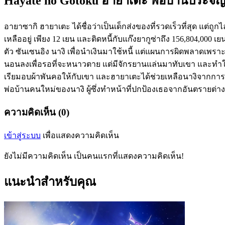
Hayate no Gotoku ฮายาเตะ พ่อบ้านประจั
อายาซากิ ฮายาเตะ ได้ชื่อว่าเป็นเด็กส่งของที่รวดเร็วที่สุด แต
เหลืออยู่ เพียง 12 เยน และติดหนี้กับแก๊งยากูซ่าถึง 156,804
ตัว ซันเซนอิง นางิ เพื่อนำเงินมาใช้หนี้ แต่แผนการผิดพลาดเพ
นอนลงเพื่อรอที่จะหนาวตาย แต่มีจักรยานแล่นมาทับเขา และทำให้เข
เรียมอบผ้าพันคอให้กับเขา และฮายาเตะได้ช่วยเหลือนางิจากการถูก
พ่อบ้านคนใหม่ของนางิ ผู้ซึ่งทำหน้าที่ปกป้องเธอจากอันตรายต่าง
ความคิดเห็น (0)
เข้าสู่ระบบ
เพื่อแสดงความคิดเห็น
ยังไม่มีความคิดเห็น เป็นคนแรกที่แสดงความคิดเห็น!
แนะนำสำหรับคุณ