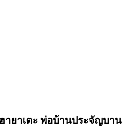
ฮายาเตะ พ่อบ้านประจัญบาน