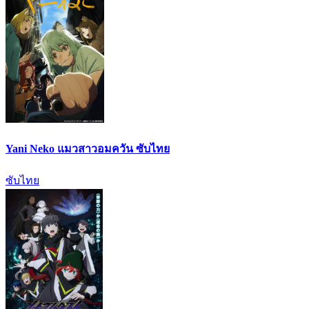
Yani Neko แมวสาวอมควัน ซับไทย
ซับไทย