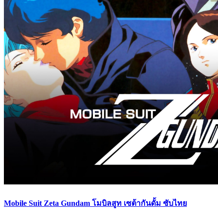
Mobile Suit Zeta Gundam โมบิลสูท เซต้ากันดั้ม ซับไทย