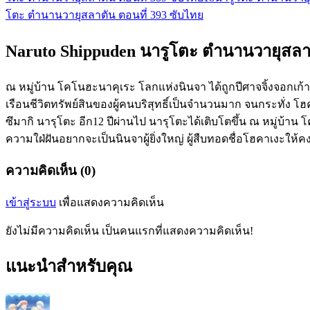
โตะ ตำนานวายุสลาตัน ตอนที่ 393 ซับไทย
Naruto Shippuden นารูโตะ ตำนานวายุสลาตั
ณ หมู่บ้าน โคโนฮะนาคุเระ โลกแห่งนินจา ได้ถูกปีศาจจิ้งจอกเก
เรือนชีวิตทรัพย์สินของผู้คนบริสุทธิ์เป็นจำนวนมาก จนกระทั่ง โ
ซึมากิ นารุโตะ อีก12 ปีผ่านไป นารุโตะได้เติบโตขึ้น ณ หมู่บ้าน
ความใฝ่ฝันอยากจะเป็นนินจาผู้ยิ่งใหญ่ ผู้สืบทอดชื่อโฮคาเงะให้คง
ความคิดเห็น (0)
เข้าสู่ระบบ
เพื่อแสดงความคิดเห็น
ยังไม่มีความคิดเห็น เป็นคนแรกที่แสดงความคิดเห็น!
แนะนำสำหรับคุณ