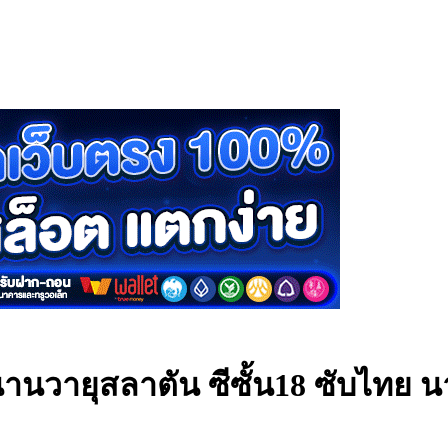
านวายุสลาตัน ซีซั้น18 ซับไทย
น