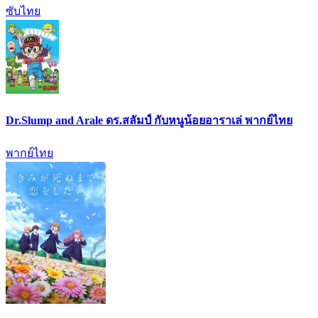
ซับไทย
Dr.Slump and Arale ดร.สลัมป์ กับหนูน้อยอาราเล่ พากย์ไทย
พากย์ไทย