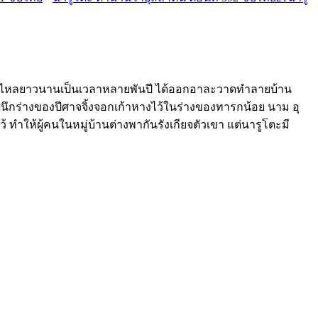
ารหลับไหลยาวนานเป็นเวลาหลายพันปี ได้ออกอาละวาดทำลายบ้าน
รผนึกร่างของปีศาจจิ้งจอกเก้าหางไว้ในร่างของทารกน้อย นาม อุ
้ ทำให้ผู้คนในหมู่บ้านต่างพากันรังเกียจตัวเขา แต่นารูโตะมี