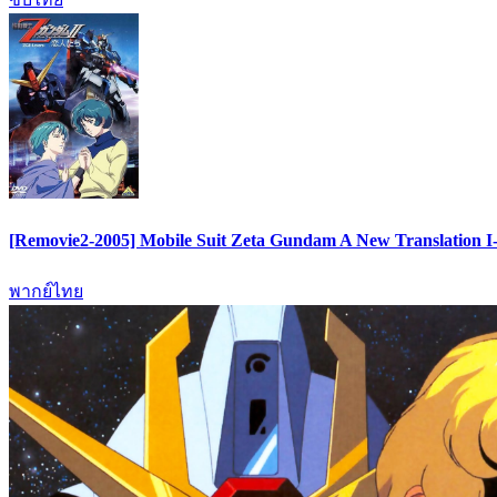
[Removie2-2005] Mobile Suit Zeta Gundam A New Translation I-I
พากย์ไทย