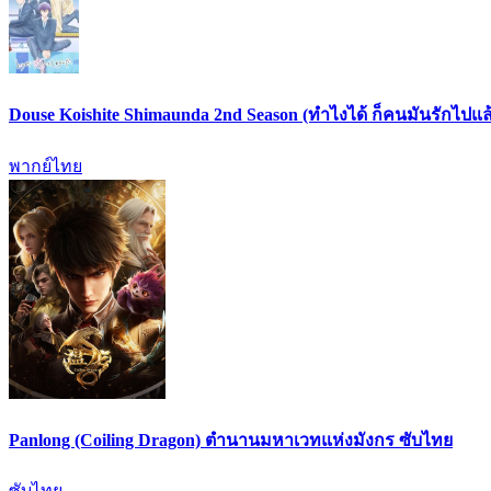
Douse Koishite Shimaunda 2nd Season (ทำไงได้ ก็คนมันรักไปแล้ว
พากย์ไทย
Panlong (Coiling Dragon) ตำนานมหาเวทแห่งมังกร ซับไทย
ซับไทย