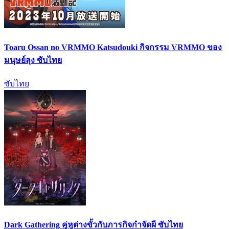
Toaru Ossan no VRMMO Katsudouki กิจกรรม VRMMO ของ
มนุษย์ลุง ซับไทย
ซับไทย
Dark Gathering คู่หูต่างขั้วกับภารกิจกำจัดผี ซับไทย