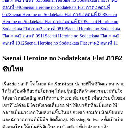
Flat ภาค2 ตอนที่ 03
5
Saenai Heroine no Sodatekata Flat ภาค2
ตอนที่ 04
6
Saenai Heroine no Sodatekata Flat ภาค2 ตอนที่
05
7
Saenai Heroine no Sodatekata Flat ภาค2 ตอนที่ 06
8
Saenai
Heroine no Sodatekata Flat ภาค2 ตอนที่ 07
9
Saenai Heroine no
Sodatekata Flat ภาค2 ตอนที่ 08
10
Saenai Heroine no Sodatekata
Flat ภาค2 ตอนที่ 09
11
Saenai Heroine no Sodatekata Flat ภาค2
ตอนที่ 10
12
Saenai Heroine no Sodatekata Flat ภาค2 ตอนที่ 11
Saenai Heroine no Sodatekata Flat ภาค2
ซับไทย
เรื่องย่อ : อากิ โทโมยะ นักเรียนมัธยมปลายที่ใช้ชีวิตและหาราย
ได้ในเรื่องที่เกี่ยวกับโอตาคุ ได้พบผู้หญิงที่สร้างความประทับใจ
ให้เขาโดยบังเอิญ จนได้ทราบว่าเธอ คือ เมกุมิ เพื่อนร่วมชั้นของ
เขาที่ไม่ค่อยมีใครสังเกตเห็นเธอ ทำให้เขาคิดที่จะปั้นเธอให้
กลายเป็นนางเอกในผลงานชิ้นใหม่ของเขา ร่วมกับ นักเขียนบท
และนักวาดภาพที่มีฝีมือ จัดตั้งกลุ่ม Blessing Software ตั้งเป้าเปิด
ตัวเกมใหม่ให้เป็นที่รู้จักในงาน Comiket ที่กำลังจะมาถึง