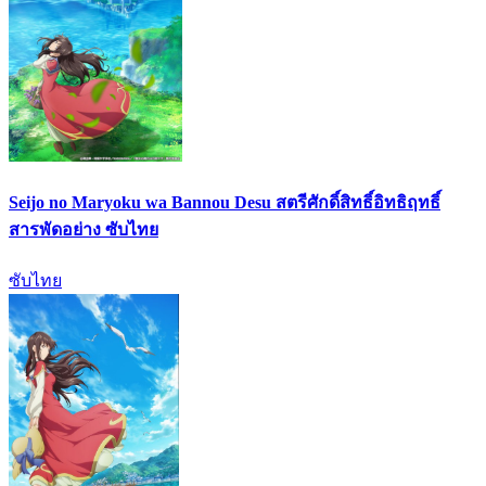
Seijo no Maryoku wa Bannou Desu สตรีศักดิ์สิทธิ์อิทธิฤทธิ์
สารพัดอย่าง ซับไทย
ซับไทย