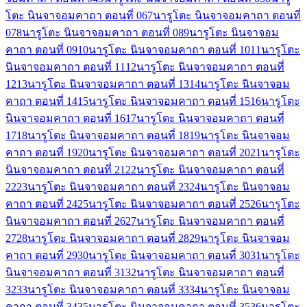
โตะ นินจาจอมคาถา ตอนที่ 06
7
นารูโตะ นินจาจอมคาถา ตอนที่
07
8
นารูโตะ นินจาจอมคาถา ตอนที่ 08
9
นารูโตะ นินจาจอม
คาถา ตอนที่ 09
10
นารูโตะ นินจาจอมคาถา ตอนที่ 10
11
นารูโตะ
นินจาจอมคาถา ตอนที่ 11
12
นารูโตะ นินจาจอมคาถา ตอนที่
12
13
นารูโตะ นินจาจอมคาถา ตอนที่ 13
14
นารูโตะ นินจาจอม
คาถา ตอนที่ 14
15
นารูโตะ นินจาจอมคาถา ตอนที่ 15
16
นารูโตะ
นินจาจอมคาถา ตอนที่ 16
17
นารูโตะ นินจาจอมคาถา ตอนที่
17
18
นารูโตะ นินจาจอมคาถา ตอนที่ 18
19
นารูโตะ นินจาจอม
คาถา ตอนที่ 19
20
นารูโตะ นินจาจอมคาถา ตอนที่ 20
21
นารูโตะ
นินจาจอมคาถา ตอนที่ 21
22
นารูโตะ นินจาจอมคาถา ตอนที่
22
23
นารูโตะ นินจาจอมคาถา ตอนที่ 23
24
นารูโตะ นินจาจอม
คาถา ตอนที่ 24
25
นารูโตะ นินจาจอมคาถา ตอนที่ 25
26
นารูโตะ
นินจาจอมคาถา ตอนที่ 26
27
นารูโตะ นินจาจอมคาถา ตอนที่
27
28
นารูโตะ นินจาจอมคาถา ตอนที่ 28
29
นารูโตะ นินจาจอม
คาถา ตอนที่ 29
30
นารูโตะ นินจาจอมคาถา ตอนที่ 30
31
นารูโตะ
นินจาจอมคาถา ตอนที่ 31
32
นารูโตะ นินจาจอมคาถา ตอนที่
32
33
นารูโตะ นินจาจอมคาถา ตอนที่ 33
34
นารูโตะ นินจาจอม
คาถา ตอนที่ 34
35
นารูโตะ นินจาจอมคาถา ตอนที่ 35
36
นารูโตะ