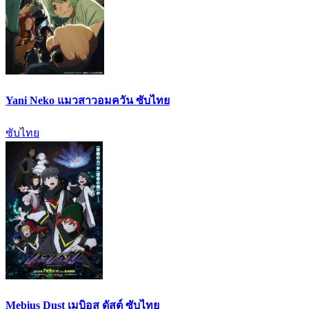
Yani Neko แมวสาวอมควัน ซับไทย
ซับไทย
Mebius Dust เมบิอุส ดัสต์ ซับไทย