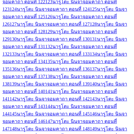
จอมคาถา ตอนที่ 122
123
นารูโตะ นินจาจอมคาถา ตอนที่
123
124
นารูโตะ นินจาจอมคาถา ตอนที่ 124
125
นารูโตะ นินจา
จอมคาถา ตอนที่ 125
126
นารูโตะ นินจาจอมคาถา ตอนที่
126
127
นารูโตะ นินจาจอมคาถา ตอนที่ 127
128
นารูโตะ นินจา
จอมคาถา ตอนที่ 128
129
นารูโตะ นินจาจอมคาถา ตอนที่
129
130
นารูโตะ นินจาจอมคาถา ตอนที่ 130
131
นารูโตะ นินจา
จอมคาถา ตอนที่ 131
132
นารูโตะ นินจาจอมคาถา ตอนที่
132
133
นารูโตะ นินจาจอมคาถา ตอนที่ 133
134
นารูโตะ นินจา
จอมคาถา ตอนที่ 134
135
นารูโตะ นินจาจอมคาถา ตอนที่
135
136
นารูโตะ นินจาจอมคาถา ตอนที่ 136
137
นารูโตะ นินจา
จอมคาถา ตอนที่ 137
138
นารูโตะ นินจาจอมคาถา ตอนที่
138
139
นารูโตะ นินจาจอมคาถา ตอนที่ 139
140
นารูโตะ นินจา
จอมคาถา ตอนที่ 140
141
นารูโตะ นินจาจอมคาถา ตอนที่
141
142
นารูโตะ นินจาจอมคาถา ตอนที่ 142
143
นารูโตะ นินจา
จอมคาถา ตอนที่ 143
144
นารูโตะ นินจาจอมคาถา ตอนที่
144
145
นารูโตะ นินจาจอมคาถา ตอนที่ 145
146
นารูโตะ นินจา
จอมคาถา ตอนที่ 146
147
นารูโตะ นินจาจอมคาถา ตอนที่
147
148
นารูโตะ นินจาจอมคาถา ตอนที่ 148
149
นารูโตะ นินจา