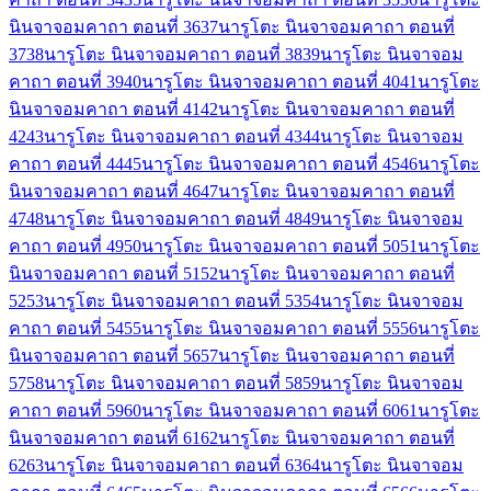
นินจาจอมคาถา ตอนที่ 36
37
นารูโตะ นินจาจอมคาถา ตอนที่
37
38
นารูโตะ นินจาจอมคาถา ตอนที่ 38
39
นารูโตะ นินจาจอม
คาถา ตอนที่ 39
40
นารูโตะ นินจาจอมคาถา ตอนที่ 40
41
นารูโตะ
นินจาจอมคาถา ตอนที่ 41
42
นารูโตะ นินจาจอมคาถา ตอนที่
42
43
นารูโตะ นินจาจอมคาถา ตอนที่ 43
44
นารูโตะ นินจาจอม
คาถา ตอนที่ 44
45
นารูโตะ นินจาจอมคาถา ตอนที่ 45
46
นารูโตะ
นินจาจอมคาถา ตอนที่ 46
47
นารูโตะ นินจาจอมคาถา ตอนที่
47
48
นารูโตะ นินจาจอมคาถา ตอนที่ 48
49
นารูโตะ นินจาจอม
คาถา ตอนที่ 49
50
นารูโตะ นินจาจอมคาถา ตอนที่ 50
51
นารูโตะ
นินจาจอมคาถา ตอนที่ 51
52
นารูโตะ นินจาจอมคาถา ตอนที่
52
53
นารูโตะ นินจาจอมคาถา ตอนที่ 53
54
นารูโตะ นินจาจอม
คาถา ตอนที่ 54
55
นารูโตะ นินจาจอมคาถา ตอนที่ 55
56
นารูโตะ
นินจาจอมคาถา ตอนที่ 56
57
นารูโตะ นินจาจอมคาถา ตอนที่
57
58
นารูโตะ นินจาจอมคาถา ตอนที่ 58
59
นารูโตะ นินจาจอม
คาถา ตอนที่ 59
60
นารูโตะ นินจาจอมคาถา ตอนที่ 60
61
นารูโตะ
นินจาจอมคาถา ตอนที่ 61
62
นารูโตะ นินจาจอมคาถา ตอนที่
62
63
นารูโตะ นินจาจอมคาถา ตอนที่ 63
64
นารูโตะ นินจาจอม