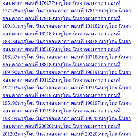
จอมคาถา ตอนที่ 176
177
นารูโตะ นินจาจอมคาถา ตอนที่
177
178
นารูโตะ นินจาจอมคาถา ตอนที่ 178
179
นารูโตะ นินจา
จอมคาถา ตอนที่ 179
180
นารูโตะ นินจาจอมคาถา ตอนที่
180
181
นารูโตะ นินจาจอมคาถา ตอนที่ 181
182
นารูโตะ นินจา
จอมคาถา ตอนที่ 182
183
นารูโตะ นินจาจอมคาถา ตอนที่
183
184
นารูโตะ นินจาจอมคาถา ตอนที่ 184
185
นารูโตะ นินจา
จอมคาถา ตอนที่ 185
186
นารูโตะ นินจาจอมคาถา ตอนที่
186
187
นารูโตะ นินจาจอมคาถา ตอนที่ 187
188
นารูโตะ นินจา
จอมคาถา ตอนที่ 188
189
นารูโตะ นินจาจอมคาถา ตอนที่
189
190
นารูโตะ นินจาจอมคาถา ตอนที่ 190
191
นารูโตะ นินจา
จอมคาถา ตอนที่ 191
192
นารูโตะ นินจาจอมคาถา ตอนที่
192
193
นารูโตะ นินจาจอมคาถา ตอนที่ 193
194
นารูโตะ นินจา
จอมคาถา ตอนที่ 194
195
นารูโตะ นินจาจอมคาถา ตอนที่
195
196
นารูโตะ นินจาจอมคาถา ตอนที่ 196
197
นารูโตะ นินจา
จอมคาถา ตอนที่ 197
198
นารูโตะ นินจาจอมคาถา ตอนที่
198
199
นารูโตะ นินจาจอมคาถา ตอนที่ 199
200
นารูโตะ นินจา
จอมคาถา ตอนที่ 200
201
นารูโตะ นินจาจอมคาถา ตอนที่
201
202
นารูโตะ นินจาจอมคาถา ตอนที่ 202
203
นารูโตะ นินจา