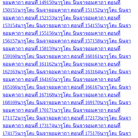
จอมคาถา ตอนที่ 149
150
นารูโตะ นินจาจอมคาถา ตอนที่
150
151
นารูโตะ นินจาจอมคาถา ตอนที่ 151
152
นารูโตะ นินจา
จอมคาถา ตอนที่ 152
153
นารูโตะ นินจาจอมคาถา ตอนที่
153
154
นารูโตะ นินจาจอมคาถา ตอนที่ 154
155
นารูโตะ นินจา
จอมคาถา ตอนที่ 155
156
นารูโตะ นินจาจอมคาถา ตอนที่
156
157
นารูโตะ นินจาจอมคาถา ตอนที่ 157
158
นารูโตะ นินจา
จอมคาถา ตอนที่ 158
159
นารูโตะ นินจาจอมคาถา ตอนที่
159
160
นารูโตะ นินจาจอมคาถา ตอนที่ 160
161
นารูโตะ นินจา
จอมคาถา ตอนที่ 161
162
นารูโตะ นินจาจอมคาถา ตอนที่
162
163
นารูโตะ นินจาจอมคาถา ตอนที่ 163
164
นารูโตะ นินจา
จอมคาถา ตอนที่ 164
165
นารูโตะ นินจาจอมคาถา ตอนที่
165
166
นารูโตะ นินจาจอมคาถา ตอนที่ 166
167
นารูโตะ นินจา
จอมคาถา ตอนที่ 167
168
นารูโตะ นินจาจอมคาถา ตอนที่
168
169
นารูโตะ นินจาจอมคาถา ตอนที่ 169
170
นารูโตะ นินจา
จอมคาถา ตอนที่ 170
171
นารูโตะ นินจาจอมคาถา ตอนที่
171
172
นารูโตะ นินจาจอมคาถา ตอนที่ 172
173
นารูโตะ นินจา
จอมคาถา ตอนที่ 173
174
นารูโตะ นินจาจอมคาถา ตอนที่
174
175
นารูโตะ นินจาจอมคาถา ตอนที่ 175
176
นารูโตะ นินจา