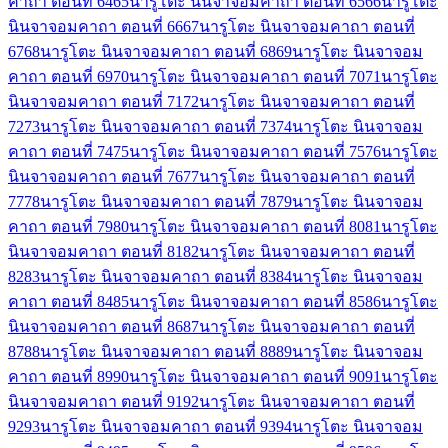
คาถา ตอนที่ 64
65
นารูโตะ นินจาจอมคาถา ตอนที่ 65
66
นารูโตะ
นินจาจอมคาถา ตอนที่ 66
67
นารูโตะ นินจาจอมคาถา ตอนที่
67
68
นารูโตะ นินจาจอมคาถา ตอนที่ 68
69
นารูโตะ นินจาจอม
คาถา ตอนที่ 69
70
นารูโตะ นินจาจอมคาถา ตอนที่ 70
71
นารูโตะ
นินจาจอมคาถา ตอนที่ 71
72
นารูโตะ นินจาจอมคาถา ตอนที่
72
73
นารูโตะ นินจาจอมคาถา ตอนที่ 73
74
นารูโตะ นินจาจอม
คาถา ตอนที่ 74
75
นารูโตะ นินจาจอมคาถา ตอนที่ 75
76
นารูโตะ
นินจาจอมคาถา ตอนที่ 76
77
นารูโตะ นินจาจอมคาถา ตอนที่
77
78
นารูโตะ นินจาจอมคาถา ตอนที่ 78
79
นารูโตะ นินจาจอม
คาถา ตอนที่ 79
80
นารูโตะ นินจาจอมคาถา ตอนที่ 80
81
นารูโตะ
นินจาจอมคาถา ตอนที่ 81
82
นารูโตะ นินจาจอมคาถา ตอนที่
82
83
นารูโตะ นินจาจอมคาถา ตอนที่ 83
84
นารูโตะ นินจาจอม
คาถา ตอนที่ 84
85
นารูโตะ นินจาจอมคาถา ตอนที่ 85
86
นารูโตะ
นินจาจอมคาถา ตอนที่ 86
87
นารูโตะ นินจาจอมคาถา ตอนที่
87
88
นารูโตะ นินจาจอมคาถา ตอนที่ 88
89
นารูโตะ นินจาจอม
คาถา ตอนที่ 89
90
นารูโตะ นินจาจอมคาถา ตอนที่ 90
91
นารูโตะ
นินจาจอมคาถา ตอนที่ 91
92
นารูโตะ นินจาจอมคาถา ตอนที่
92
93
นารูโตะ นินจาจอมคาถา ตอนที่ 93
94
นารูโตะ นินจาจอม