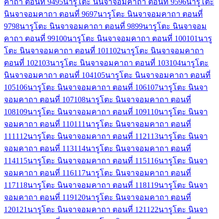
คาถา ตอนที่ 94
95
นารูโตะ นินจาจอมคาถา ตอนที่ 95
96
นารูโตะ
นินจาจอมคาถา ตอนที่ 96
97
นารูโตะ นินจาจอมคาถา ตอนที่
97
98
นารูโตะ นินจาจอมคาถา ตอนที่ 98
99
นารูโตะ นินจาจอม
คาถา ตอนที่ 99
100
นารูโตะ นินจาจอมคาถา ตอนที่ 100
101
นารู
โตะ นินจาจอมคาถา ตอนที่ 101
102
นารูโตะ นินจาจอมคาถา
ตอนที่ 102
103
นารูโตะ นินจาจอมคาถา ตอนที่ 103
104
นารูโตะ
นินจาจอมคาถา ตอนที่ 104
105
นารูโตะ นินจาจอมคาถา ตอนที่
105
106
นารูโตะ นินจาจอมคาถา ตอนที่ 106
107
นารูโตะ นินจา
จอมคาถา ตอนที่ 107
108
นารูโตะ นินจาจอมคาถา ตอนที่
108
109
นารูโตะ นินจาจอมคาถา ตอนที่ 109
110
นารูโตะ นินจา
จอมคาถา ตอนที่ 110
111
นารูโตะ นินจาจอมคาถา ตอนที่
111
112
นารูโตะ นินจาจอมคาถา ตอนที่ 112
113
นารูโตะ นินจา
จอมคาถา ตอนที่ 113
114
นารูโตะ นินจาจอมคาถา ตอนที่
114
115
นารูโตะ นินจาจอมคาถา ตอนที่ 115
116
นารูโตะ นินจา
จอมคาถา ตอนที่ 116
117
นารูโตะ นินจาจอมคาถา ตอนที่
117
118
นารูโตะ นินจาจอมคาถา ตอนที่ 118
119
นารูโตะ นินจา
จอมคาถา ตอนที่ 119
120
นารูโตะ นินจาจอมคาถา ตอนที่
120
121
นารูโตะ นินจาจอมคาถา ตอนที่ 121
122
นารูโตะ นินจา