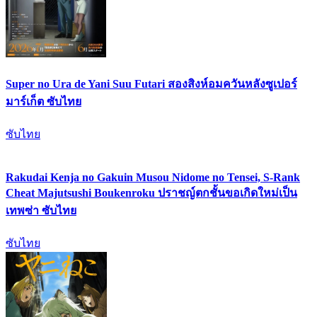
Super no Ura de Yani Suu Futari สองสิงห์อมควันหลังซูเปอร์
มาร์เก็ต ซับไทย
ซับไทย
Rakudai Kenja no Gakuin Musou Nidome no Tensei, S-Rank
Cheat Majutsushi Boukenroku ปราชญ์ตกชั้นขอเกิดใหม่เป็น
เทพซ่า ซับไทย
ซับไทย