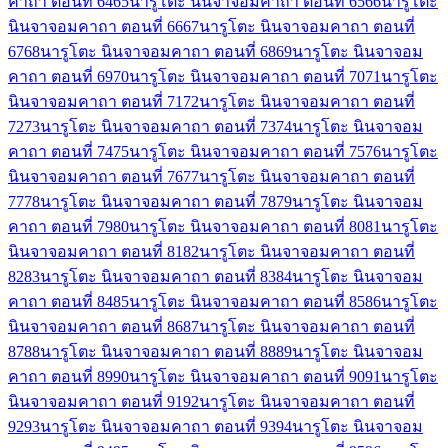
คาถา ตอนที่ 64
65
นารูโตะ นินจาจอมคาถา ตอนที่ 65
66
นารูโตะ
นินจาจอมคาถา ตอนที่ 66
67
นารูโตะ นินจาจอมคาถา ตอนที่
67
68
นารูโตะ นินจาจอมคาถา ตอนที่ 68
69
นารูโตะ นินจาจอม
คาถา ตอนที่ 69
70
นารูโตะ นินจาจอมคาถา ตอนที่ 70
71
นารูโตะ
นินจาจอมคาถา ตอนที่ 71
72
นารูโตะ นินจาจอมคาถา ตอนที่
72
73
นารูโตะ นินจาจอมคาถา ตอนที่ 73
74
นารูโตะ นินจาจอม
คาถา ตอนที่ 74
75
นารูโตะ นินจาจอมคาถา ตอนที่ 75
76
นารูโตะ
นินจาจอมคาถา ตอนที่ 76
77
นารูโตะ นินจาจอมคาถา ตอนที่
77
78
นารูโตะ นินจาจอมคาถา ตอนที่ 78
79
นารูโตะ นินจาจอม
คาถา ตอนที่ 79
80
นารูโตะ นินจาจอมคาถา ตอนที่ 80
81
นารูโตะ
นินจาจอมคาถา ตอนที่ 81
82
นารูโตะ นินจาจอมคาถา ตอนที่
82
83
นารูโตะ นินจาจอมคาถา ตอนที่ 83
84
นารูโตะ นินจาจอม
คาถา ตอนที่ 84
85
นารูโตะ นินจาจอมคาถา ตอนที่ 85
86
นารูโตะ
นินจาจอมคาถา ตอนที่ 86
87
นารูโตะ นินจาจอมคาถา ตอนที่
87
88
นารูโตะ นินจาจอมคาถา ตอนที่ 88
89
นารูโตะ นินจาจอม
คาถา ตอนที่ 89
90
นารูโตะ นินจาจอมคาถา ตอนที่ 90
91
นารูโตะ
นินจาจอมคาถา ตอนที่ 91
92
นารูโตะ นินจาจอมคาถา ตอนที่
92
93
นารูโตะ นินจาจอมคาถา ตอนที่ 93
94
นารูโตะ นินจาจอม