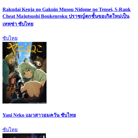
Rakudai Kenja no Gakuin Musou Nidome no Tensei, S-Rank
Cheat Majutsushi Boukenroku ปราชญ์ตกชั้นขอเกิดใหม่เป็น
เทพซ่า ซับไทย
ซับไทย
Yani Neko แมวสาวอมควัน ซับไทย
ซับไทย