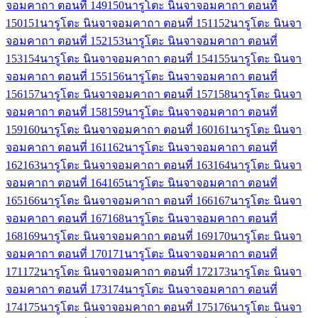
จอมคาถา ตอนที่ 149
150
นารูโตะ นินจาจอมคาถา ตอนที่
150
151
นารูโตะ นินจาจอมคาถา ตอนที่ 151
152
นารูโตะ นินจา
จอมคาถา ตอนที่ 152
153
นารูโตะ นินจาจอมคาถา ตอนที่
153
154
นารูโตะ นินจาจอมคาถา ตอนที่ 154
155
นารูโตะ นินจา
จอมคาถา ตอนที่ 155
156
นารูโตะ นินจาจอมคาถา ตอนที่
156
157
นารูโตะ นินจาจอมคาถา ตอนที่ 157
158
นารูโตะ นินจา
จอมคาถา ตอนที่ 158
159
นารูโตะ นินจาจอมคาถา ตอนที่
159
160
นารูโตะ นินจาจอมคาถา ตอนที่ 160
161
นารูโตะ นินจา
จอมคาถา ตอนที่ 161
162
นารูโตะ นินจาจอมคาถา ตอนที่
162
163
นารูโตะ นินจาจอมคาถา ตอนที่ 163
164
นารูโตะ นินจา
จอมคาถา ตอนที่ 164
165
นารูโตะ นินจาจอมคาถา ตอนที่
165
166
นารูโตะ นินจาจอมคาถา ตอนที่ 166
167
นารูโตะ นินจา
จอมคาถา ตอนที่ 167
168
นารูโตะ นินจาจอมคาถา ตอนที่
168
169
นารูโตะ นินจาจอมคาถา ตอนที่ 169
170
นารูโตะ นินจา
จอมคาถา ตอนที่ 170
171
นารูโตะ นินจาจอมคาถา ตอนที่
171
172
นารูโตะ นินจาจอมคาถา ตอนที่ 172
173
นารูโตะ นินจา
จอมคาถา ตอนที่ 173
174
นารูโตะ นินจาจอมคาถา ตอนที่
174
175
นารูโตะ นินจาจอมคาถา ตอนที่ 175
176
นารูโตะ นินจา