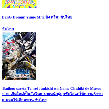
BanG Dream! Yume Mita บัง ดรีม! ซับไทย
ซับไทย
Tsuihou sareta Tensei Juukishi wa Game Chishiki de Musou
suru เกิดใหม่เป็นอัศวินเกราะหนักผู้ถูกขับไล่แต่ใช้ความรู้จาก
เกมจนไร้เทียมทาน ซับไทย