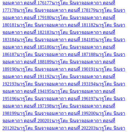
จอมคาถา ตอนที่ 176
177
นารูโตะ นินจาจอมคาถา ตอนที่
177
178
นารูโตะ นินจาจอมคาถา ตอนที่ 178
179
นารูโตะ นินจา
จอมคาถา ตอนที่ 179
180
นารูโตะ นินจาจอมคาถา ตอนที่
180
181
นารูโตะ นินจาจอมคาถา ตอนที่ 181
182
นารูโตะ นินจา
จอมคาถา ตอนที่ 182
183
นารูโตะ นินจาจอมคาถา ตอนที่
183
184
นารูโตะ นินจาจอมคาถา ตอนที่ 184
185
นารูโตะ นินจา
จอมคาถา ตอนที่ 185
186
นารูโตะ นินจาจอมคาถา ตอนที่
186
187
นารูโตะ นินจาจอมคาถา ตอนที่ 187
188
นารูโตะ นินจา
จอมคาถา ตอนที่ 188
189
นารูโตะ นินจาจอมคาถา ตอนที่
189
190
นารูโตะ นินจาจอมคาถา ตอนที่ 190
191
นารูโตะ นินจา
จอมคาถา ตอนที่ 191
192
นารูโตะ นินจาจอมคาถา ตอนที่
192
193
นารูโตะ นินจาจอมคาถา ตอนที่ 193
194
นารูโตะ นินจา
จอมคาถา ตอนที่ 194
195
นารูโตะ นินจาจอมคาถา ตอนที่
195
196
นารูโตะ นินจาจอมคาถา ตอนที่ 196
197
นารูโตะ นินจา
จอมคาถา ตอนที่ 197
198
นารูโตะ นินจาจอมคาถา ตอนที่
198
199
นารูโตะ นินจาจอมคาถา ตอนที่ 199
200
นารูโตะ นินจา
จอมคาถา ตอนที่ 200
201
นารูโตะ นินจาจอมคาถา ตอนที่
201
202
นารูโตะ นินจาจอมคาถา ตอนที่ 202
203
นารูโตะ นินจา