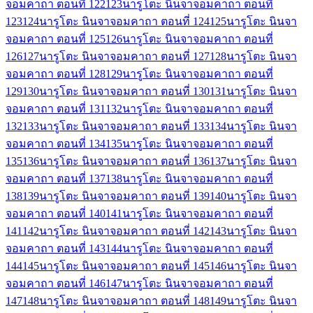
จอมคาถา ตอนที่ 122
123
นารูโตะ นินจาจอมคาถา ตอนที่
123
124
นารูโตะ นินจาจอมคาถา ตอนที่ 124
125
นารูโตะ นินจา
จอมคาถา ตอนที่ 125
126
นารูโตะ นินจาจอมคาถา ตอนที่
126
127
นารูโตะ นินจาจอมคาถา ตอนที่ 127
128
นารูโตะ นินจา
จอมคาถา ตอนที่ 128
129
นารูโตะ นินจาจอมคาถา ตอนที่
129
130
นารูโตะ นินจาจอมคาถา ตอนที่ 130
131
นารูโตะ นินจา
จอมคาถา ตอนที่ 131
132
นารูโตะ นินจาจอมคาถา ตอนที่
132
133
นารูโตะ นินจาจอมคาถา ตอนที่ 133
134
นารูโตะ นินจา
จอมคาถา ตอนที่ 134
135
นารูโตะ นินจาจอมคาถา ตอนที่
135
136
นารูโตะ นินจาจอมคาถา ตอนที่ 136
137
นารูโตะ นินจา
จอมคาถา ตอนที่ 137
138
นารูโตะ นินจาจอมคาถา ตอนที่
138
139
นารูโตะ นินจาจอมคาถา ตอนที่ 139
140
นารูโตะ นินจา
จอมคาถา ตอนที่ 140
141
นารูโตะ นินจาจอมคาถา ตอนที่
141
142
นารูโตะ นินจาจอมคาถา ตอนที่ 142
143
นารูโตะ นินจา
จอมคาถา ตอนที่ 143
144
นารูโตะ นินจาจอมคาถา ตอนที่
144
145
นารูโตะ นินจาจอมคาถา ตอนที่ 145
146
นารูโตะ นินจา
จอมคาถา ตอนที่ 146
147
นารูโตะ นินจาจอมคาถา ตอนที่
147
148
นารูโตะ นินจาจอมคาถา ตอนที่ 148
149
นารูโตะ นินจา