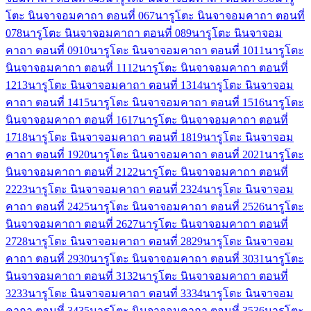
โตะ นินจาจอมคาถา ตอนที่ 06
7
นารูโตะ นินจาจอมคาถา ตอนที่
07
8
นารูโตะ นินจาจอมคาถา ตอนที่ 08
9
นารูโตะ นินจาจอม
คาถา ตอนที่ 09
10
นารูโตะ นินจาจอมคาถา ตอนที่ 10
11
นารูโตะ
นินจาจอมคาถา ตอนที่ 11
12
นารูโตะ นินจาจอมคาถา ตอนที่
12
13
นารูโตะ นินจาจอมคาถา ตอนที่ 13
14
นารูโตะ นินจาจอม
คาถา ตอนที่ 14
15
นารูโตะ นินจาจอมคาถา ตอนที่ 15
16
นารูโตะ
นินจาจอมคาถา ตอนที่ 16
17
นารูโตะ นินจาจอมคาถา ตอนที่
17
18
นารูโตะ นินจาจอมคาถา ตอนที่ 18
19
นารูโตะ นินจาจอม
คาถา ตอนที่ 19
20
นารูโตะ นินจาจอมคาถา ตอนที่ 20
21
นารูโตะ
นินจาจอมคาถา ตอนที่ 21
22
นารูโตะ นินจาจอมคาถา ตอนที่
22
23
นารูโตะ นินจาจอมคาถา ตอนที่ 23
24
นารูโตะ นินจาจอม
คาถา ตอนที่ 24
25
นารูโตะ นินจาจอมคาถา ตอนที่ 25
26
นารูโตะ
นินจาจอมคาถา ตอนที่ 26
27
นารูโตะ นินจาจอมคาถา ตอนที่
27
28
นารูโตะ นินจาจอมคาถา ตอนที่ 28
29
นารูโตะ นินจาจอม
คาถา ตอนที่ 29
30
นารูโตะ นินจาจอมคาถา ตอนที่ 30
31
นารูโตะ
นินจาจอมคาถา ตอนที่ 31
32
นารูโตะ นินจาจอมคาถา ตอนที่
32
33
นารูโตะ นินจาจอมคาถา ตอนที่ 33
34
นารูโตะ นินจาจอม
คาถา ตอนที่ 34
35
นารูโตะ นินจาจอมคาถา ตอนที่ 35
36
นารูโตะ