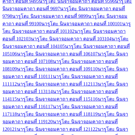
คาถา ตอนที่ 94
95
นารูโตะ นินจาจอมคาถา ตอนที่ 95
96
นารูโตะ
นินจาจอมคาถา ตอนที่ 96
97
นารูโตะ นินจาจอมคาถา ตอนที่
97
98
นารูโตะ นินจาจอมคาถา ตอนที่ 98
99
นารูโตะ นินจาจอม
คาถา ตอนที่ 99
100
นารูโตะ นินจาจอมคาถา ตอนที่ 100
101
นารู
โตะ นินจาจอมคาถา ตอนที่ 101
102
นารูโตะ นินจาจอมคาถา
ตอนที่ 102
103
นารูโตะ นินจาจอมคาถา ตอนที่ 103
104
นารูโตะ
นินจาจอมคาถา ตอนที่ 104
105
นารูโตะ นินจาจอมคาถา ตอนที่
105
106
นารูโตะ นินจาจอมคาถา ตอนที่ 106
107
นารูโตะ นินจา
จอมคาถา ตอนที่ 107
108
นารูโตะ นินจาจอมคาถา ตอนที่
108
109
นารูโตะ นินจาจอมคาถา ตอนที่ 109
110
นารูโตะ นินจา
จอมคาถา ตอนที่ 110
111
นารูโตะ นินจาจอมคาถา ตอนที่
111
112
นารูโตะ นินจาจอมคาถา ตอนที่ 112
113
นารูโตะ นินจา
จอมคาถา ตอนที่ 113
114
นารูโตะ นินจาจอมคาถา ตอนที่
114
115
นารูโตะ นินจาจอมคาถา ตอนที่ 115
116
นารูโตะ นินจา
จอมคาถา ตอนที่ 116
117
นารูโตะ นินจาจอมคาถา ตอนที่
117
118
นารูโตะ นินจาจอมคาถา ตอนที่ 118
119
นารูโตะ นินจา
จอมคาถา ตอนที่ 119
120
นารูโตะ นินจาจอมคาถา ตอนที่
120
121
นารูโตะ นินจาจอมคาถา ตอนที่ 121
122
นารูโตะ นินจา