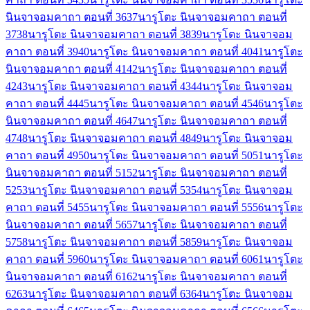
นินจาจอมคาถา ตอนที่ 36
37
นารูโตะ นินจาจอมคาถา ตอนที่
37
38
นารูโตะ นินจาจอมคาถา ตอนที่ 38
39
นารูโตะ นินจาจอม
คาถา ตอนที่ 39
40
นารูโตะ นินจาจอมคาถา ตอนที่ 40
41
นารูโตะ
นินจาจอมคาถา ตอนที่ 41
42
นารูโตะ นินจาจอมคาถา ตอนที่
42
43
นารูโตะ นินจาจอมคาถา ตอนที่ 43
44
นารูโตะ นินจาจอม
คาถา ตอนที่ 44
45
นารูโตะ นินจาจอมคาถา ตอนที่ 45
46
นารูโตะ
นินจาจอมคาถา ตอนที่ 46
47
นารูโตะ นินจาจอมคาถา ตอนที่
47
48
นารูโตะ นินจาจอมคาถา ตอนที่ 48
49
นารูโตะ นินจาจอม
คาถา ตอนที่ 49
50
นารูโตะ นินจาจอมคาถา ตอนที่ 50
51
นารูโตะ
นินจาจอมคาถา ตอนที่ 51
52
นารูโตะ นินจาจอมคาถา ตอนที่
52
53
นารูโตะ นินจาจอมคาถา ตอนที่ 53
54
นารูโตะ นินจาจอม
คาถา ตอนที่ 54
55
นารูโตะ นินจาจอมคาถา ตอนที่ 55
56
นารูโตะ
นินจาจอมคาถา ตอนที่ 56
57
นารูโตะ นินจาจอมคาถา ตอนที่
57
58
นารูโตะ นินจาจอมคาถา ตอนที่ 58
59
นารูโตะ นินจาจอม
คาถา ตอนที่ 59
60
นารูโตะ นินจาจอมคาถา ตอนที่ 60
61
นารูโตะ
นินจาจอมคาถา ตอนที่ 61
62
นารูโตะ นินจาจอมคาถา ตอนที่
62
63
นารูโตะ นินจาจอมคาถา ตอนที่ 63
64
นารูโตะ นินจาจอม