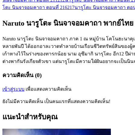
โตะ นินจาจอมคาถา ตอนที่ 216
217
นารูโตะ นินจาจอมคาถา ตอนท
Naruto นารูโตะ นินจาจอมคาถา พากย์ไทย
Naruto นารูโตะ นินจาจอมคาถา ภาค 1 ณ หมู่บ้าน โคโนฮะนาคุเระ 
หลายพันปี ได้ออกอาละวาดทำลายบ้านเรือนชีวิตทรัพย์สินของผู้คน
เก้าหางไว้ในร่างของทารกน้อย นาม อุซึมากิ นารุโตะ อีก12 ปีผ่า
ต่างพากันรังเกียจตัวเขา แต่นารูโตะมีความใฝ่ฝันอยากจะเป็นนินจาผ
ความคิดเห็น (0)
เข้าสู่ระบบ
เพื่อแสดงความคิดเห็น
ยังไม่มีความคิดเห็น เป็นคนแรกที่แสดงความคิดเห็น!
แนะนำสำหรับคุณ