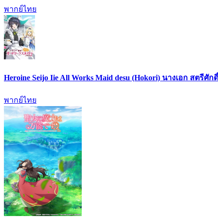
พากย์ไทย
Heroine Seijo Iie All Works Maid desu (Hokori) นางเอก สตรีศัก
พากย์ไทย