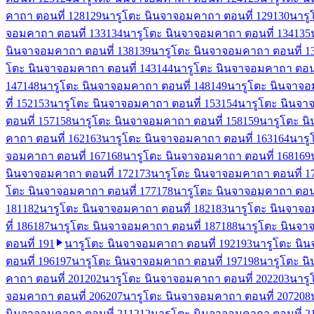
คาถา ตอนที่ 128
129
นารูโตะ นินจาจอมคาถา ตอนที่ 129
130
นารู
จอมคาถา ตอนที่ 133
134
นารูโตะ นินจาจอมคาถา ตอนที่ 134
135
นินจาจอมคาถา ตอนที่ 138
139
นารูโตะ นินจาจอมคาถา ตอนที่ 1
โตะ นินจาจอมคาถา ตอนที่ 143
144
นารูโตะ นินจาจอมคาถา ตอนท
147
148
นารูโตะ นินจาจอมคาถา ตอนที่ 148
149
นารูโตะ นินจาจอ
ที่ 152
153
นารูโตะ นินจาจอมคาถา ตอนที่ 153
154
นารูโตะ นินจา
ตอนที่ 157
158
นารูโตะ นินจาจอมคาถา ตอนที่ 158
159
นารูโตะ น
คาถา ตอนที่ 162
163
นารูโตะ นินจาจอมคาถา ตอนที่ 163
164
นารู
จอมคาถา ตอนที่ 167
168
นารูโตะ นินจาจอมคาถา ตอนที่ 168
169
นินจาจอมคาถา ตอนที่ 172
173
นารูโตะ นินจาจอมคาถา ตอนที่ 1
โตะ นินจาจอมคาถา ตอนที่ 177
178
นารูโตะ นินจาจอมคาถา ตอนท
181
182
นารูโตะ นินจาจอมคาถา ตอนที่ 182
183
นารูโตะ นินจาจอ
ที่ 186
187
นารูโตะ นินจาจอมคาถา ตอนที่ 187
188
นารูโตะ นินจา
ตอนที่ 191
นารูโตะ นินจาจอมคาถา ตอนที่ 192
193
นารูโตะ นิน
ตอนที่ 196
197
นารูโตะ นินจาจอมคาถา ตอนที่ 197
198
นารูโตะ น
คาถา ตอนที่ 201
202
นารูโตะ นินจาจอมคาถา ตอนที่ 202
203
นารู
จอมคาถา ตอนที่ 206
207
นารูโตะ นินจาจอมคาถา ตอนที่ 207
208
นินจาจอมคาถา ตอนที่ 211
212
นารูโตะ นินจาจอมคาถา ตอนที่ 2