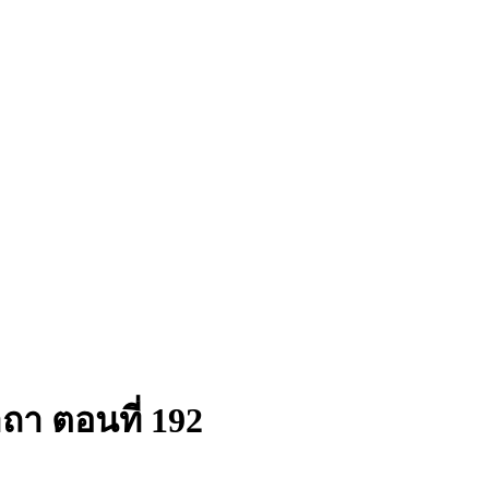
า ตอนที่ 192