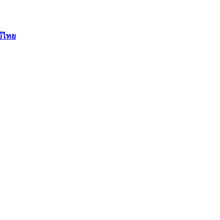
ย์ไทย