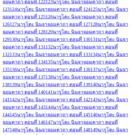
จอมคาถา ตอนที่ 122
123
นารูโตะ นินจาจอมคาถา ตอนที่
123
124
นารูโตะ นินจาจอมคาถา ตอนที่ 124
125
นารูโตะ นินจา
จอมคาถา ตอนที่ 125
126
นารูโตะ นินจาจอมคาถา ตอนที่
126
127
นารูโตะ นินจาจอมคาถา ตอนที่ 127
128
นารูโตะ นินจา
จอมคาถา ตอนที่ 128
129
นารูโตะ นินจาจอมคาถา ตอนที่
129
130
นารูโตะ นินจาจอมคาถา ตอนที่ 130
131
นารูโตะ นินจา
จอมคาถา ตอนที่ 131
132
นารูโตะ นินจาจอมคาถา ตอนที่
132
133
นารูโตะ นินจาจอมคาถา ตอนที่ 133
134
นารูโตะ นินจา
จอมคาถา ตอนที่ 134
135
นารูโตะ นินจาจอมคาถา ตอนที่
135
136
นารูโตะ นินจาจอมคาถา ตอนที่ 136
137
นารูโตะ นินจา
จอมคาถา ตอนที่ 137
138
นารูโตะ นินจาจอมคาถา ตอนที่
138
139
นารูโตะ นินจาจอมคาถา ตอนที่ 139
140
นารูโตะ นินจา
จอมคาถา ตอนที่ 140
141
นารูโตะ นินจาจอมคาถา ตอนที่
141
142
นารูโตะ นินจาจอมคาถา ตอนที่ 142
143
นารูโตะ นินจา
จอมคาถา ตอนที่ 143
144
นารูโตะ นินจาจอมคาถา ตอนที่
144
145
นารูโตะ นินจาจอมคาถา ตอนที่ 145
146
นารูโตะ นินจา
จอมคาถา ตอนที่ 146
147
นารูโตะ นินจาจอมคาถา ตอนที่
147
148
นารูโตะ นินจาจอมคาถา ตอนที่ 148
149
นารูโตะ นินจา