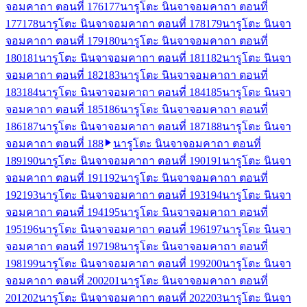
จอมคาถา ตอนที่ 176
177
นารูโตะ นินจาจอมคาถา ตอนที่
177
178
นารูโตะ นินจาจอมคาถา ตอนที่ 178
179
นารูโตะ นินจา
จอมคาถา ตอนที่ 179
180
นารูโตะ นินจาจอมคาถา ตอนที่
180
181
นารูโตะ นินจาจอมคาถา ตอนที่ 181
182
นารูโตะ นินจา
จอมคาถา ตอนที่ 182
183
นารูโตะ นินจาจอมคาถา ตอนที่
183
184
นารูโตะ นินจาจอมคาถา ตอนที่ 184
185
นารูโตะ นินจา
จอมคาถา ตอนที่ 185
186
นารูโตะ นินจาจอมคาถา ตอนที่
186
187
นารูโตะ นินจาจอมคาถา ตอนที่ 187
188
นารูโตะ นินจา
จอมคาถา ตอนที่ 188
นารูโตะ นินจาจอมคาถา ตอนที่
189
190
นารูโตะ นินจาจอมคาถา ตอนที่ 190
191
นารูโตะ นินจา
จอมคาถา ตอนที่ 191
192
นารูโตะ นินจาจอมคาถา ตอนที่
192
193
นารูโตะ นินจาจอมคาถา ตอนที่ 193
194
นารูโตะ นินจา
จอมคาถา ตอนที่ 194
195
นารูโตะ นินจาจอมคาถา ตอนที่
195
196
นารูโตะ นินจาจอมคาถา ตอนที่ 196
197
นารูโตะ นินจา
จอมคาถา ตอนที่ 197
198
นารูโตะ นินจาจอมคาถา ตอนที่
198
199
นารูโตะ นินจาจอมคาถา ตอนที่ 199
200
นารูโตะ นินจา
จอมคาถา ตอนที่ 200
201
นารูโตะ นินจาจอมคาถา ตอนที่
201
202
นารูโตะ นินจาจอมคาถา ตอนที่ 202
203
นารูโตะ นินจา