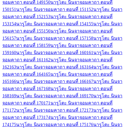
จอมคาถา ตอนที่ 149
150
นารูโตะ นินจาจอมคาถา ตอนที่
150
151
นารูโตะ นินจาจอมคาถา ตอนที่ 151
152
นารูโตะ นินจา
จอมคาถา ตอนที่ 152
153
นารูโตะ นินจาจอมคาถา ตอนที่
153
154
นารูโตะ นินจาจอมคาถา ตอนที่ 154
155
นารูโตะ นินจา
จอมคาถา ตอนที่ 155
156
นารูโตะ นินจาจอมคาถา ตอนที่
156
157
นารูโตะ นินจาจอมคาถา ตอนที่ 157
158
นารูโตะ นินจา
จอมคาถา ตอนที่ 158
159
นารูโตะ นินจาจอมคาถา ตอนที่
159
160
นารูโตะ นินจาจอมคาถา ตอนที่ 160
161
นารูโตะ นินจา
จอมคาถา ตอนที่ 161
162
นารูโตะ นินจาจอมคาถา ตอนที่
162
163
นารูโตะ นินจาจอมคาถา ตอนที่ 163
164
นารูโตะ นินจา
จอมคาถา ตอนที่ 164
165
นารูโตะ นินจาจอมคาถา ตอนที่
165
166
นารูโตะ นินจาจอมคาถา ตอนที่ 166
167
นารูโตะ นินจา
จอมคาถา ตอนที่ 167
168
นารูโตะ นินจาจอมคาถา ตอนที่
168
169
นารูโตะ นินจาจอมคาถา ตอนที่ 169
170
นารูโตะ นินจา
จอมคาถา ตอนที่ 170
171
นารูโตะ นินจาจอมคาถา ตอนที่
171
172
นารูโตะ นินจาจอมคาถา ตอนที่ 172
173
นารูโตะ นินจา
จอมคาถา ตอนที่ 173
174
นารูโตะ นินจาจอมคาถา ตอนที่
174
175
นารูโตะ นินจาจอมคาถา ตอนที่ 175
176
นารูโตะ นินจา