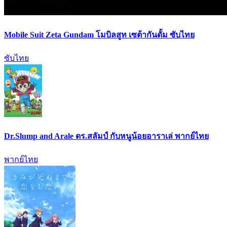
Mobile Suit Zeta Gundam โมบิลสูท เซต้ากันดั้ม ซับไทย
ซับไทย
Dr.Slump and Arale ดร.สลัมป์ กับหนูน้อยอาราเล่ พากย์ไทย
พากย์ไทย