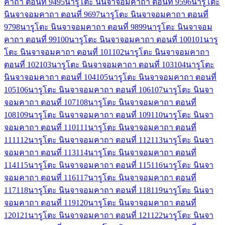
คาถา ตอนที่ 94
95
นารูโตะ นินจาจอมคาถา ตอนที่ 95
96
นารูโตะ
นินจาจอมคาถา ตอนที่ 96
97
นารูโตะ นินจาจอมคาถา ตอนที่
97
98
นารูโตะ นินจาจอมคาถา ตอนที่ 98
99
นารูโตะ นินจาจอม
คาถา ตอนที่ 99
100
นารูโตะ นินจาจอมคาถา ตอนที่ 100
101
นารู
โตะ นินจาจอมคาถา ตอนที่ 101
102
นารูโตะ นินจาจอมคาถา
ตอนที่ 102
103
นารูโตะ นินจาจอมคาถา ตอนที่ 103
104
นารูโตะ
นินจาจอมคาถา ตอนที่ 104
105
นารูโตะ นินจาจอมคาถา ตอนที่
105
106
นารูโตะ นินจาจอมคาถา ตอนที่ 106
107
นารูโตะ นินจา
จอมคาถา ตอนที่ 107
108
นารูโตะ นินจาจอมคาถา ตอนที่
108
109
นารูโตะ นินจาจอมคาถา ตอนที่ 109
110
นารูโตะ นินจา
จอมคาถา ตอนที่ 110
111
นารูโตะ นินจาจอมคาถา ตอนที่
111
112
นารูโตะ นินจาจอมคาถา ตอนที่ 112
113
นารูโตะ นินจา
จอมคาถา ตอนที่ 113
114
นารูโตะ นินจาจอมคาถา ตอนที่
114
115
นารูโตะ นินจาจอมคาถา ตอนที่ 115
116
นารูโตะ นินจา
จอมคาถา ตอนที่ 116
117
นารูโตะ นินจาจอมคาถา ตอนที่
117
118
นารูโตะ นินจาจอมคาถา ตอนที่ 118
119
นารูโตะ นินจา
จอมคาถา ตอนที่ 119
120
นารูโตะ นินจาจอมคาถา ตอนที่
120
121
นารูโตะ นินจาจอมคาถา ตอนที่ 121
122
นารูโตะ นินจา