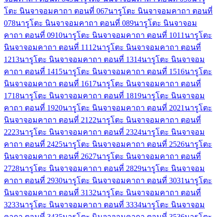
โตะ นินจาจอมคาถา ตอนที่ 06
7
นารูโตะ นินจาจอมคาถา ตอนที่
07
8
นารูโตะ นินจาจอมคาถา ตอนที่ 08
9
นารูโตะ นินจาจอม
คาถา ตอนที่ 09
10
นารูโตะ นินจาจอมคาถา ตอนที่ 10
11
นารูโตะ
นินจาจอมคาถา ตอนที่ 11
12
นารูโตะ นินจาจอมคาถา ตอนที่
12
13
นารูโตะ นินจาจอมคาถา ตอนที่ 13
14
นารูโตะ นินจาจอม
คาถา ตอนที่ 14
15
นารูโตะ นินจาจอมคาถา ตอนที่ 15
16
นารูโตะ
นินจาจอมคาถา ตอนที่ 16
17
นารูโตะ นินจาจอมคาถา ตอนที่
17
18
นารูโตะ นินจาจอมคาถา ตอนที่ 18
19
นารูโตะ นินจาจอม
คาถา ตอนที่ 19
20
นารูโตะ นินจาจอมคาถา ตอนที่ 20
21
นารูโตะ
นินจาจอมคาถา ตอนที่ 21
22
นารูโตะ นินจาจอมคาถา ตอนที่
22
23
นารูโตะ นินจาจอมคาถา ตอนที่ 23
24
นารูโตะ นินจาจอม
คาถา ตอนที่ 24
25
นารูโตะ นินจาจอมคาถา ตอนที่ 25
26
นารูโตะ
นินจาจอมคาถา ตอนที่ 26
27
นารูโตะ นินจาจอมคาถา ตอนที่
27
28
นารูโตะ นินจาจอมคาถา ตอนที่ 28
29
นารูโตะ นินจาจอม
คาถา ตอนที่ 29
30
นารูโตะ นินจาจอมคาถา ตอนที่ 30
31
นารูโตะ
นินจาจอมคาถา ตอนที่ 31
32
นารูโตะ นินจาจอมคาถา ตอนที่
32
33
นารูโตะ นินจาจอมคาถา ตอนที่ 33
34
นารูโตะ นินจาจอม
คาถา ตอนที่ 34
35
นารูโตะ นินจาจอมคาถา ตอนที่ 35
36
นารูโตะ