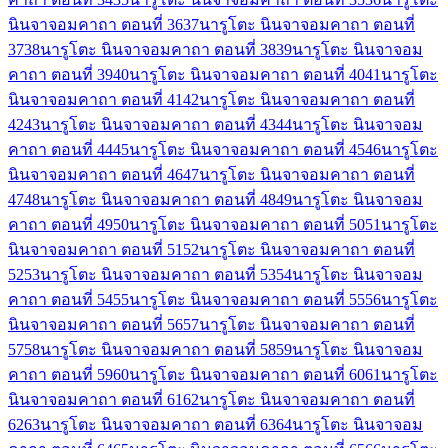
นินจาจอมคาถา ตอนที่ 36
37
นารูโตะ นินจาจอมคาถา ตอนที่
37
38
นารูโตะ นินจาจอมคาถา ตอนที่ 38
39
นารูโตะ นินจาจอม
คาถา ตอนที่ 39
40
นารูโตะ นินจาจอมคาถา ตอนที่ 40
41
นารูโตะ
นินจาจอมคาถา ตอนที่ 41
42
นารูโตะ นินจาจอมคาถา ตอนที่
42
43
นารูโตะ นินจาจอมคาถา ตอนที่ 43
44
นารูโตะ นินจาจอม
คาถา ตอนที่ 44
45
นารูโตะ นินจาจอมคาถา ตอนที่ 45
46
นารูโตะ
นินจาจอมคาถา ตอนที่ 46
47
นารูโตะ นินจาจอมคาถา ตอนที่
47
48
นารูโตะ นินจาจอมคาถา ตอนที่ 48
49
นารูโตะ นินจาจอม
คาถา ตอนที่ 49
50
นารูโตะ นินจาจอมคาถา ตอนที่ 50
51
นารูโตะ
นินจาจอมคาถา ตอนที่ 51
52
นารูโตะ นินจาจอมคาถา ตอนที่
52
53
นารูโตะ นินจาจอมคาถา ตอนที่ 53
54
นารูโตะ นินจาจอม
คาถา ตอนที่ 54
55
นารูโตะ นินจาจอมคาถา ตอนที่ 55
56
นารูโตะ
นินจาจอมคาถา ตอนที่ 56
57
นารูโตะ นินจาจอมคาถา ตอนที่
57
58
นารูโตะ นินจาจอมคาถา ตอนที่ 58
59
นารูโตะ นินจาจอม
คาถา ตอนที่ 59
60
นารูโตะ นินจาจอมคาถา ตอนที่ 60
61
นารูโตะ
นินจาจอมคาถา ตอนที่ 61
62
นารูโตะ นินจาจอมคาถา ตอนที่
62
63
นารูโตะ นินจาจอมคาถา ตอนที่ 63
64
นารูโตะ นินจาจอม