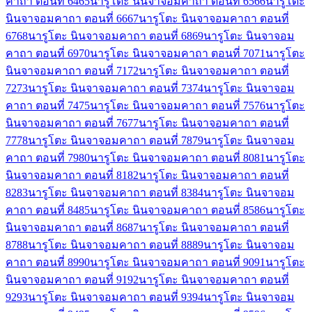
คาถา ตอนที่ 64
65
นารูโตะ นินจาจอมคาถา ตอนที่ 65
66
นารูโตะ
นินจาจอมคาถา ตอนที่ 66
67
นารูโตะ นินจาจอมคาถา ตอนที่
67
68
นารูโตะ นินจาจอมคาถา ตอนที่ 68
69
นารูโตะ นินจาจอม
คาถา ตอนที่ 69
70
นารูโตะ นินจาจอมคาถา ตอนที่ 70
71
นารูโตะ
นินจาจอมคาถา ตอนที่ 71
72
นารูโตะ นินจาจอมคาถา ตอนที่
72
73
นารูโตะ นินจาจอมคาถา ตอนที่ 73
74
นารูโตะ นินจาจอม
คาถา ตอนที่ 74
75
นารูโตะ นินจาจอมคาถา ตอนที่ 75
76
นารูโตะ
นินจาจอมคาถา ตอนที่ 76
77
นารูโตะ นินจาจอมคาถา ตอนที่
77
78
นารูโตะ นินจาจอมคาถา ตอนที่ 78
79
นารูโตะ นินจาจอม
คาถา ตอนที่ 79
80
นารูโตะ นินจาจอมคาถา ตอนที่ 80
81
นารูโตะ
นินจาจอมคาถา ตอนที่ 81
82
นารูโตะ นินจาจอมคาถา ตอนที่
82
83
นารูโตะ นินจาจอมคาถา ตอนที่ 83
84
นารูโตะ นินจาจอม
คาถา ตอนที่ 84
85
นารูโตะ นินจาจอมคาถา ตอนที่ 85
86
นารูโตะ
นินจาจอมคาถา ตอนที่ 86
87
นารูโตะ นินจาจอมคาถา ตอนที่
87
88
นารูโตะ นินจาจอมคาถา ตอนที่ 88
89
นารูโตะ นินจาจอม
คาถา ตอนที่ 89
90
นารูโตะ นินจาจอมคาถา ตอนที่ 90
91
นารูโตะ
นินจาจอมคาถา ตอนที่ 91
92
นารูโตะ นินจาจอมคาถา ตอนที่
92
93
นารูโตะ นินจาจอมคาถา ตอนที่ 93
94
นารูโตะ นินจาจอม