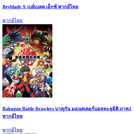
Beyblade X เบย์เบลด เอ็กซ์ พากย์ไทย
พากย์ไทย
Bakugan Battle Brawlers บาคุกัน มอนสเตอร์บอลทะลุมิติ ภาค1
พากย์ไทย
พากย์ไทย