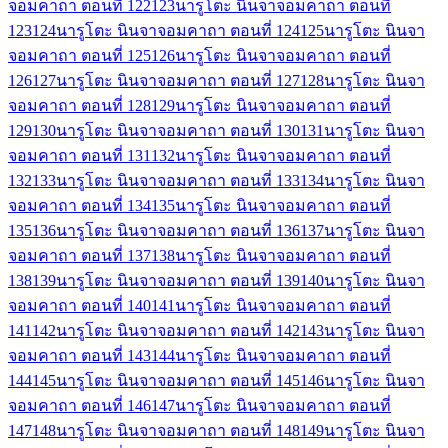
จอมคาถา ตอนที่ 122
123
นารูโตะ นินจาจอมคาถา ตอนที่
123
124
นารูโตะ นินจาจอมคาถา ตอนที่ 124
125
นารูโตะ นินจา
จอมคาถา ตอนที่ 125
126
นารูโตะ นินจาจอมคาถา ตอนที่
126
127
นารูโตะ นินจาจอมคาถา ตอนที่ 127
128
นารูโตะ นินจา
จอมคาถา ตอนที่ 128
129
นารูโตะ นินจาจอมคาถา ตอนที่
129
130
นารูโตะ นินจาจอมคาถา ตอนที่ 130
131
นารูโตะ นินจา
จอมคาถา ตอนที่ 131
132
นารูโตะ นินจาจอมคาถา ตอนที่
132
133
นารูโตะ นินจาจอมคาถา ตอนที่ 133
134
นารูโตะ นินจา
จอมคาถา ตอนที่ 134
135
นารูโตะ นินจาจอมคาถา ตอนที่
135
136
นารูโตะ นินจาจอมคาถา ตอนที่ 136
137
นารูโตะ นินจา
จอมคาถา ตอนที่ 137
138
นารูโตะ นินจาจอมคาถา ตอนที่
138
139
นารูโตะ นินจาจอมคาถา ตอนที่ 139
140
นารูโตะ นินจา
จอมคาถา ตอนที่ 140
141
นารูโตะ นินจาจอมคาถา ตอนที่
141
142
นารูโตะ นินจาจอมคาถา ตอนที่ 142
143
นารูโตะ นินจา
จอมคาถา ตอนที่ 143
144
นารูโตะ นินจาจอมคาถา ตอนที่
144
145
นารูโตะ นินจาจอมคาถา ตอนที่ 145
146
นารูโตะ นินจา
จอมคาถา ตอนที่ 146
147
นารูโตะ นินจาจอมคาถา ตอนที่
147
148
นารูโตะ นินจาจอมคาถา ตอนที่ 148
149
นารูโตะ นินจา