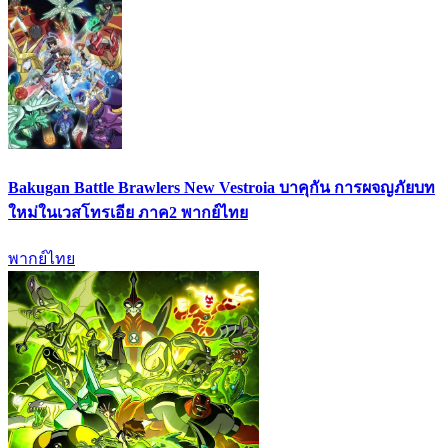
Bakugan Battle Brawlers New Vestroia บาคุกัน การผจญภัยบท
ใหม่ในเวสโทรเอีย ภาค2 พากย์ไทย
พากย์ไทย