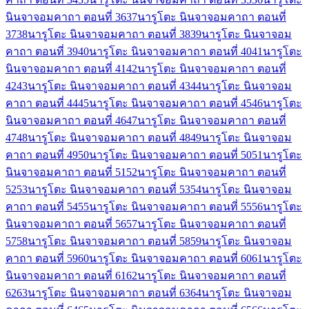
นินจาจอมคาถา ตอนที่ 36
37
นารูโตะ นินจาจอมคาถา ตอนที่
37
38
นารูโตะ นินจาจอมคาถา ตอนที่ 38
39
นารูโตะ นินจาจอม
คาถา ตอนที่ 39
40
นารูโตะ นินจาจอมคาถา ตอนที่ 40
41
นารูโตะ
นินจาจอมคาถา ตอนที่ 41
42
นารูโตะ นินจาจอมคาถา ตอนที่
42
43
นารูโตะ นินจาจอมคาถา ตอนที่ 43
44
นารูโตะ นินจาจอม
คาถา ตอนที่ 44
45
นารูโตะ นินจาจอมคาถา ตอนที่ 45
46
นารูโตะ
นินจาจอมคาถา ตอนที่ 46
47
นารูโตะ นินจาจอมคาถา ตอนที่
47
48
นารูโตะ นินจาจอมคาถา ตอนที่ 48
49
นารูโตะ นินจาจอม
คาถา ตอนที่ 49
50
นารูโตะ นินจาจอมคาถา ตอนที่ 50
51
นารูโตะ
นินจาจอมคาถา ตอนที่ 51
52
นารูโตะ นินจาจอมคาถา ตอนที่
52
53
นารูโตะ นินจาจอมคาถา ตอนที่ 53
54
นารูโตะ นินจาจอม
คาถา ตอนที่ 54
55
นารูโตะ นินจาจอมคาถา ตอนที่ 55
56
นารูโตะ
นินจาจอมคาถา ตอนที่ 56
57
นารูโตะ นินจาจอมคาถา ตอนที่
57
58
นารูโตะ นินจาจอมคาถา ตอนที่ 58
59
นารูโตะ นินจาจอม
คาถา ตอนที่ 59
60
นารูโตะ นินจาจอมคาถา ตอนที่ 60
61
นารูโตะ
นินจาจอมคาถา ตอนที่ 61
62
นารูโตะ นินจาจอมคาถา ตอนที่
62
63
นารูโตะ นินจาจอมคาถา ตอนที่ 63
64
นารูโตะ นินจาจอม