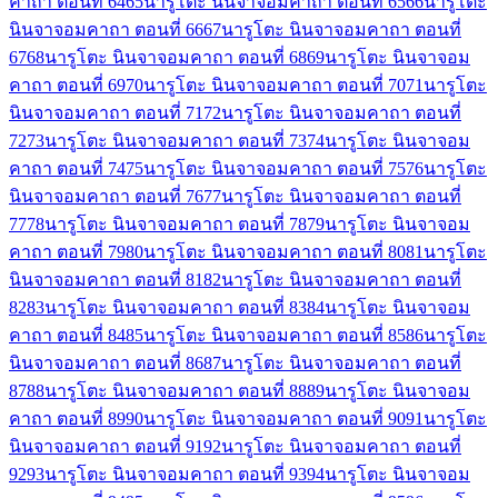
คาถา ตอนที่ 64
65
นารูโตะ นินจาจอมคาถา ตอนที่ 65
66
นารูโตะ
นินจาจอมคาถา ตอนที่ 66
67
นารูโตะ นินจาจอมคาถา ตอนที่
67
68
นารูโตะ นินจาจอมคาถา ตอนที่ 68
69
นารูโตะ นินจาจอม
คาถา ตอนที่ 69
70
นารูโตะ นินจาจอมคาถา ตอนที่ 70
71
นารูโตะ
นินจาจอมคาถา ตอนที่ 71
72
นารูโตะ นินจาจอมคาถา ตอนที่
72
73
นารูโตะ นินจาจอมคาถา ตอนที่ 73
74
นารูโตะ นินจาจอม
คาถา ตอนที่ 74
75
นารูโตะ นินจาจอมคาถา ตอนที่ 75
76
นารูโตะ
นินจาจอมคาถา ตอนที่ 76
77
นารูโตะ นินจาจอมคาถา ตอนที่
77
78
นารูโตะ นินจาจอมคาถา ตอนที่ 78
79
นารูโตะ นินจาจอม
คาถา ตอนที่ 79
80
นารูโตะ นินจาจอมคาถา ตอนที่ 80
81
นารูโตะ
นินจาจอมคาถา ตอนที่ 81
82
นารูโตะ นินจาจอมคาถา ตอนที่
82
83
นารูโตะ นินจาจอมคาถา ตอนที่ 83
84
นารูโตะ นินจาจอม
คาถา ตอนที่ 84
85
นารูโตะ นินจาจอมคาถา ตอนที่ 85
86
นารูโตะ
นินจาจอมคาถา ตอนที่ 86
87
นารูโตะ นินจาจอมคาถา ตอนที่
87
88
นารูโตะ นินจาจอมคาถา ตอนที่ 88
89
นารูโตะ นินจาจอม
คาถา ตอนที่ 89
90
นารูโตะ นินจาจอมคาถา ตอนที่ 90
91
นารูโตะ
นินจาจอมคาถา ตอนที่ 91
92
นารูโตะ นินจาจอมคาถา ตอนที่
92
93
นารูโตะ นินจาจอมคาถา ตอนที่ 93
94
นารูโตะ นินจาจอม