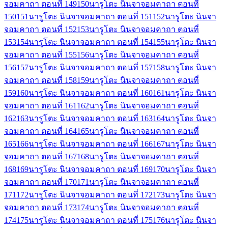
จอมคาถา ตอนที่ 149
150
นารูโตะ นินจาจอมคาถา ตอนที่
150
151
นารูโตะ นินจาจอมคาถา ตอนที่ 151
152
นารูโตะ นินจา
จอมคาถา ตอนที่ 152
153
นารูโตะ นินจาจอมคาถา ตอนที่
153
154
นารูโตะ นินจาจอมคาถา ตอนที่ 154
155
นารูโตะ นินจา
จอมคาถา ตอนที่ 155
156
นารูโตะ นินจาจอมคาถา ตอนที่
156
157
นารูโตะ นินจาจอมคาถา ตอนที่ 157
158
นารูโตะ นินจา
จอมคาถา ตอนที่ 158
159
นารูโตะ นินจาจอมคาถา ตอนที่
159
160
นารูโตะ นินจาจอมคาถา ตอนที่ 160
161
นารูโตะ นินจา
จอมคาถา ตอนที่ 161
162
นารูโตะ นินจาจอมคาถา ตอนที่
162
163
นารูโตะ นินจาจอมคาถา ตอนที่ 163
164
นารูโตะ นินจา
จอมคาถา ตอนที่ 164
165
นารูโตะ นินจาจอมคาถา ตอนที่
165
166
นารูโตะ นินจาจอมคาถา ตอนที่ 166
167
นารูโตะ นินจา
จอมคาถา ตอนที่ 167
168
นารูโตะ นินจาจอมคาถา ตอนที่
168
169
นารูโตะ นินจาจอมคาถา ตอนที่ 169
170
นารูโตะ นินจา
จอมคาถา ตอนที่ 170
171
นารูโตะ นินจาจอมคาถา ตอนที่
171
172
นารูโตะ นินจาจอมคาถา ตอนที่ 172
173
นารูโตะ นินจา
จอมคาถา ตอนที่ 173
174
นารูโตะ นินจาจอมคาถา ตอนที่
174
175
นารูโตะ นินจาจอมคาถา ตอนที่ 175
176
นารูโตะ นินจา