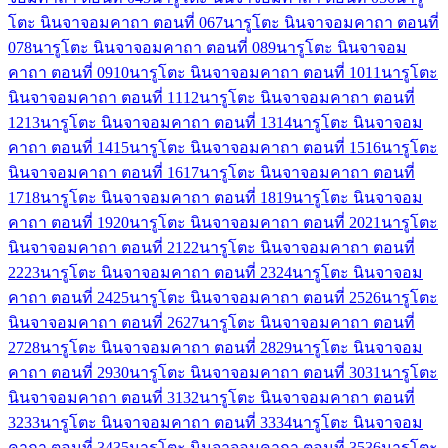
โตะ นินจาจอมคาถา ตอนที่ 06
7
นารูโตะ นินจาจอมคาถา ตอนที่
07
8
นารูโตะ นินจาจอมคาถา ตอนที่ 08
9
นารูโตะ นินจาจอม
คาถา ตอนที่ 09
10
นารูโตะ นินจาจอมคาถา ตอนที่ 10
11
นารูโตะ
นินจาจอมคาถา ตอนที่ 11
12
นารูโตะ นินจาจอมคาถา ตอนที่
12
13
นารูโตะ นินจาจอมคาถา ตอนที่ 13
14
นารูโตะ นินจาจอม
คาถา ตอนที่ 14
15
นารูโตะ นินจาจอมคาถา ตอนที่ 15
16
นารูโตะ
นินจาจอมคาถา ตอนที่ 16
17
นารูโตะ นินจาจอมคาถา ตอนที่
17
18
นารูโตะ นินจาจอมคาถา ตอนที่ 18
19
นารูโตะ นินจาจอม
คาถา ตอนที่ 19
20
นารูโตะ นินจาจอมคาถา ตอนที่ 20
21
นารูโตะ
นินจาจอมคาถา ตอนที่ 21
22
นารูโตะ นินจาจอมคาถา ตอนที่
22
23
นารูโตะ นินจาจอมคาถา ตอนที่ 23
24
นารูโตะ นินจาจอม
คาถา ตอนที่ 24
25
นารูโตะ นินจาจอมคาถา ตอนที่ 25
26
นารูโตะ
นินจาจอมคาถา ตอนที่ 26
27
นารูโตะ นินจาจอมคาถา ตอนที่
27
28
นารูโตะ นินจาจอมคาถา ตอนที่ 28
29
นารูโตะ นินจาจอม
คาถา ตอนที่ 29
30
นารูโตะ นินจาจอมคาถา ตอนที่ 30
31
นารูโตะ
นินจาจอมคาถา ตอนที่ 31
32
นารูโตะ นินจาจอมคาถา ตอนที่
32
33
นารูโตะ นินจาจอมคาถา ตอนที่ 33
34
นารูโตะ นินจาจอม
คาถา ตอนที่ 34
35
นารูโตะ นินจาจอมคาถา ตอนที่ 35
36
นารูโตะ