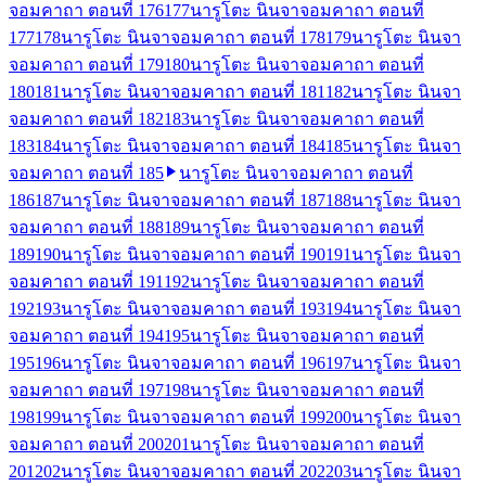
จอมคาถา ตอนที่ 176
177
นารูโตะ นินจาจอมคาถา ตอนที่
177
178
นารูโตะ นินจาจอมคาถา ตอนที่ 178
179
นารูโตะ นินจา
จอมคาถา ตอนที่ 179
180
นารูโตะ นินจาจอมคาถา ตอนที่
180
181
นารูโตะ นินจาจอมคาถา ตอนที่ 181
182
นารูโตะ นินจา
จอมคาถา ตอนที่ 182
183
นารูโตะ นินจาจอมคาถา ตอนที่
183
184
นารูโตะ นินจาจอมคาถา ตอนที่ 184
185
นารูโตะ นินจา
จอมคาถา ตอนที่ 185
นารูโตะ นินจาจอมคาถา ตอนที่
186
187
นารูโตะ นินจาจอมคาถา ตอนที่ 187
188
นารูโตะ นินจา
จอมคาถา ตอนที่ 188
189
นารูโตะ นินจาจอมคาถา ตอนที่
189
190
นารูโตะ นินจาจอมคาถา ตอนที่ 190
191
นารูโตะ นินจา
จอมคาถา ตอนที่ 191
192
นารูโตะ นินจาจอมคาถา ตอนที่
192
193
นารูโตะ นินจาจอมคาถา ตอนที่ 193
194
นารูโตะ นินจา
จอมคาถา ตอนที่ 194
195
นารูโตะ นินจาจอมคาถา ตอนที่
195
196
นารูโตะ นินจาจอมคาถา ตอนที่ 196
197
นารูโตะ นินจา
จอมคาถา ตอนที่ 197
198
นารูโตะ นินจาจอมคาถา ตอนที่
198
199
นารูโตะ นินจาจอมคาถา ตอนที่ 199
200
นารูโตะ นินจา
จอมคาถา ตอนที่ 200
201
นารูโตะ นินจาจอมคาถา ตอนที่
201
202
นารูโตะ นินจาจอมคาถา ตอนที่ 202
203
นารูโตะ นินจา