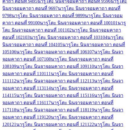
คาถา ตอนที่ 94
95
นารูโตะ นินจาจอมคาถา ตอนที่ 95
96
นารูโตะ
นินจาจอมคาถา ตอนที่ 96
97
นารูโตะ นินจาจอมคาถา ตอนที่
97
98
นารูโตะ นินจาจอมคาถา ตอนที่ 98
99
นารูโตะ นินจาจอม
คาถา ตอนที่ 99
100
นารูโตะ นินจาจอมคาถา ตอนที่ 100
101
นารู
โตะ นินจาจอมคาถา ตอนที่ 101
102
นารูโตะ นินจาจอมคาถา
ตอนที่ 102
103
นารูโตะ นินจาจอมคาถา ตอนที่ 103
104
นารูโตะ
นินจาจอมคาถา ตอนที่ 104
105
นารูโตะ นินจาจอมคาถา ตอนที่
105
106
นารูโตะ นินจาจอมคาถา ตอนที่ 106
107
นารูโตะ นินจา
จอมคาถา ตอนที่ 107
108
นารูโตะ นินจาจอมคาถา ตอนที่
108
109
นารูโตะ นินจาจอมคาถา ตอนที่ 109
110
นารูโตะ นินจา
จอมคาถา ตอนที่ 110
111
นารูโตะ นินจาจอมคาถา ตอนที่
111
112
นารูโตะ นินจาจอมคาถา ตอนที่ 112
113
นารูโตะ นินจา
จอมคาถา ตอนที่ 113
114
นารูโตะ นินจาจอมคาถา ตอนที่
114
115
นารูโตะ นินจาจอมคาถา ตอนที่ 115
116
นารูโตะ นินจา
จอมคาถา ตอนที่ 116
117
นารูโตะ นินจาจอมคาถา ตอนที่
117
118
นารูโตะ นินจาจอมคาถา ตอนที่ 118
119
นารูโตะ นินจา
จอมคาถา ตอนที่ 119
120
นารูโตะ นินจาจอมคาถา ตอนที่
120
121
นารูโตะ นินจาจอมคาถา ตอนที่ 121
122
นารูโตะ นินจา