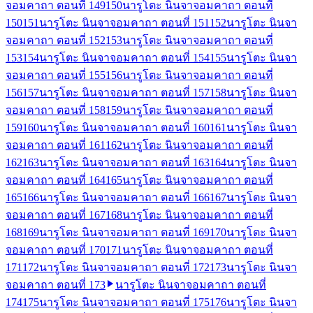
จอมคาถา ตอนที่ 149
150
นารูโตะ นินจาจอมคาถา ตอนที่
150
151
นารูโตะ นินจาจอมคาถา ตอนที่ 151
152
นารูโตะ นินจา
จอมคาถา ตอนที่ 152
153
นารูโตะ นินจาจอมคาถา ตอนที่
153
154
นารูโตะ นินจาจอมคาถา ตอนที่ 154
155
นารูโตะ นินจา
จอมคาถา ตอนที่ 155
156
นารูโตะ นินจาจอมคาถา ตอนที่
156
157
นารูโตะ นินจาจอมคาถา ตอนที่ 157
158
นารูโตะ นินจา
จอมคาถา ตอนที่ 158
159
นารูโตะ นินจาจอมคาถา ตอนที่
159
160
นารูโตะ นินจาจอมคาถา ตอนที่ 160
161
นารูโตะ นินจา
จอมคาถา ตอนที่ 161
162
นารูโตะ นินจาจอมคาถา ตอนที่
162
163
นารูโตะ นินจาจอมคาถา ตอนที่ 163
164
นารูโตะ นินจา
จอมคาถา ตอนที่ 164
165
นารูโตะ นินจาจอมคาถา ตอนที่
165
166
นารูโตะ นินจาจอมคาถา ตอนที่ 166
167
นารูโตะ นินจา
จอมคาถา ตอนที่ 167
168
นารูโตะ นินจาจอมคาถา ตอนที่
168
169
นารูโตะ นินจาจอมคาถา ตอนที่ 169
170
นารูโตะ นินจา
จอมคาถา ตอนที่ 170
171
นารูโตะ นินจาจอมคาถา ตอนที่
171
172
นารูโตะ นินจาจอมคาถา ตอนที่ 172
173
นารูโตะ นินจา
จอมคาถา ตอนที่ 173
นารูโตะ นินจาจอมคาถา ตอนที่
174
175
นารูโตะ นินจาจอมคาถา ตอนที่ 175
176
นารูโตะ นินจา