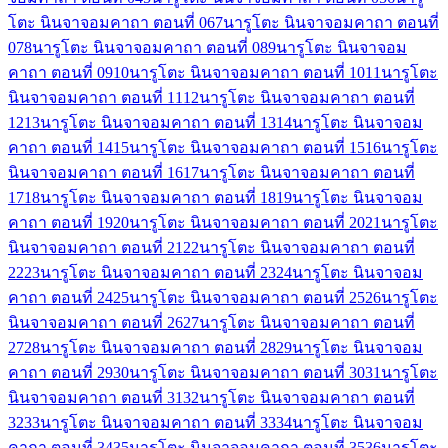
โตะ นินจาจอมคาถา ตอนที่ 06
7
นารูโตะ นินจาจอมคาถา ตอนที่
07
8
นารูโตะ นินจาจอมคาถา ตอนที่ 08
9
นารูโตะ นินจาจอม
คาถา ตอนที่ 09
10
นารูโตะ นินจาจอมคาถา ตอนที่ 10
11
นารูโตะ
นินจาจอมคาถา ตอนที่ 11
12
นารูโตะ นินจาจอมคาถา ตอนที่
12
13
นารูโตะ นินจาจอมคาถา ตอนที่ 13
14
นารูโตะ นินจาจอม
คาถา ตอนที่ 14
15
นารูโตะ นินจาจอมคาถา ตอนที่ 15
16
นารูโตะ
นินจาจอมคาถา ตอนที่ 16
17
นารูโตะ นินจาจอมคาถา ตอนที่
17
18
นารูโตะ นินจาจอมคาถา ตอนที่ 18
19
นารูโตะ นินจาจอม
คาถา ตอนที่ 19
20
นารูโตะ นินจาจอมคาถา ตอนที่ 20
21
นารูโตะ
นินจาจอมคาถา ตอนที่ 21
22
นารูโตะ นินจาจอมคาถา ตอนที่
22
23
นารูโตะ นินจาจอมคาถา ตอนที่ 23
24
นารูโตะ นินจาจอม
คาถา ตอนที่ 24
25
นารูโตะ นินจาจอมคาถา ตอนที่ 25
26
นารูโตะ
นินจาจอมคาถา ตอนที่ 26
27
นารูโตะ นินจาจอมคาถา ตอนที่
27
28
นารูโตะ นินจาจอมคาถา ตอนที่ 28
29
นารูโตะ นินจาจอม
คาถา ตอนที่ 29
30
นารูโตะ นินจาจอมคาถา ตอนที่ 30
31
นารูโตะ
นินจาจอมคาถา ตอนที่ 31
32
นารูโตะ นินจาจอมคาถา ตอนที่
32
33
นารูโตะ นินจาจอมคาถา ตอนที่ 33
34
นารูโตะ นินจาจอม
คาถา ตอนที่ 34
35
นารูโตะ นินจาจอมคาถา ตอนที่ 35
36
นารูโตะ