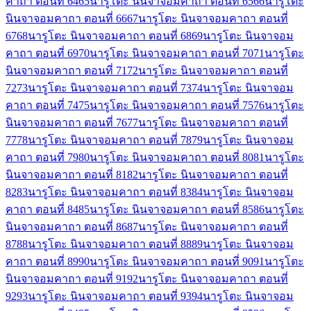
คาถา ตอนที่ 64
65
นารูโตะ นินจาจอมคาถา ตอนที่ 65
66
นารูโตะ
นินจาจอมคาถา ตอนที่ 66
67
นารูโตะ นินจาจอมคาถา ตอนที่
67
68
นารูโตะ นินจาจอมคาถา ตอนที่ 68
69
นารูโตะ นินจาจอม
คาถา ตอนที่ 69
70
นารูโตะ นินจาจอมคาถา ตอนที่ 70
71
นารูโตะ
นินจาจอมคาถา ตอนที่ 71
72
นารูโตะ นินจาจอมคาถา ตอนที่
72
73
นารูโตะ นินจาจอมคาถา ตอนที่ 73
74
นารูโตะ นินจาจอม
คาถา ตอนที่ 74
75
นารูโตะ นินจาจอมคาถา ตอนที่ 75
76
นารูโตะ
นินจาจอมคาถา ตอนที่ 76
77
นารูโตะ นินจาจอมคาถา ตอนที่
77
78
นารูโตะ นินจาจอมคาถา ตอนที่ 78
79
นารูโตะ นินจาจอม
คาถา ตอนที่ 79
80
นารูโตะ นินจาจอมคาถา ตอนที่ 80
81
นารูโตะ
นินจาจอมคาถา ตอนที่ 81
82
นารูโตะ นินจาจอมคาถา ตอนที่
82
83
นารูโตะ นินจาจอมคาถา ตอนที่ 83
84
นารูโตะ นินจาจอม
คาถา ตอนที่ 84
85
นารูโตะ นินจาจอมคาถา ตอนที่ 85
86
นารูโตะ
นินจาจอมคาถา ตอนที่ 86
87
นารูโตะ นินจาจอมคาถา ตอนที่
87
88
นารูโตะ นินจาจอมคาถา ตอนที่ 88
89
นารูโตะ นินจาจอม
คาถา ตอนที่ 89
90
นารูโตะ นินจาจอมคาถา ตอนที่ 90
91
นารูโตะ
นินจาจอมคาถา ตอนที่ 91
92
นารูโตะ นินจาจอมคาถา ตอนที่
92
93
นารูโตะ นินจาจอมคาถา ตอนที่ 93
94
นารูโตะ นินจาจอม