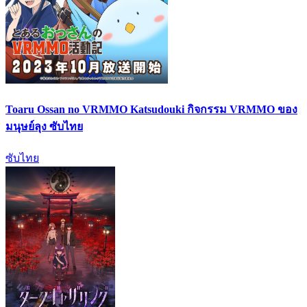
Toaru Ossan no VRMMO Katsudouki กิจกรรม VRMMO ของ
มนุษย์ลุง ซับไทย
ซับไทย