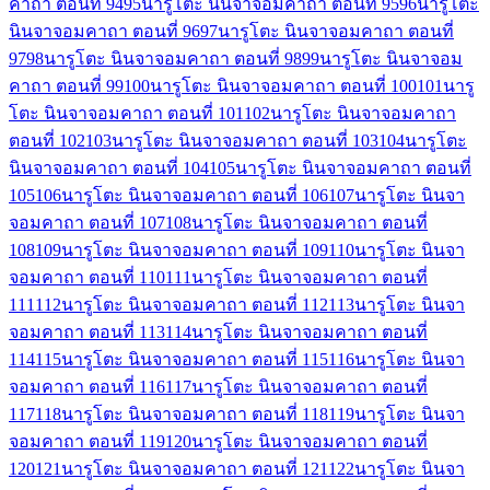
คาถา ตอนที่ 94
95
นารูโตะ นินจาจอมคาถา ตอนที่ 95
96
นารูโตะ
นินจาจอมคาถา ตอนที่ 96
97
นารูโตะ นินจาจอมคาถา ตอนที่
97
98
นารูโตะ นินจาจอมคาถา ตอนที่ 98
99
นารูโตะ นินจาจอม
คาถา ตอนที่ 99
100
นารูโตะ นินจาจอมคาถา ตอนที่ 100
101
นารู
โตะ นินจาจอมคาถา ตอนที่ 101
102
นารูโตะ นินจาจอมคาถา
ตอนที่ 102
103
นารูโตะ นินจาจอมคาถา ตอนที่ 103
104
นารูโตะ
นินจาจอมคาถา ตอนที่ 104
105
นารูโตะ นินจาจอมคาถา ตอนที่
105
106
นารูโตะ นินจาจอมคาถา ตอนที่ 106
107
นารูโตะ นินจา
จอมคาถา ตอนที่ 107
108
นารูโตะ นินจาจอมคาถา ตอนที่
108
109
นารูโตะ นินจาจอมคาถา ตอนที่ 109
110
นารูโตะ นินจา
จอมคาถา ตอนที่ 110
111
นารูโตะ นินจาจอมคาถา ตอนที่
111
112
นารูโตะ นินจาจอมคาถา ตอนที่ 112
113
นารูโตะ นินจา
จอมคาถา ตอนที่ 113
114
นารูโตะ นินจาจอมคาถา ตอนที่
114
115
นารูโตะ นินจาจอมคาถา ตอนที่ 115
116
นารูโตะ นินจา
จอมคาถา ตอนที่ 116
117
นารูโตะ นินจาจอมคาถา ตอนที่
117
118
นารูโตะ นินจาจอมคาถา ตอนที่ 118
119
นารูโตะ นินจา
จอมคาถา ตอนที่ 119
120
นารูโตะ นินจาจอมคาถา ตอนที่
120
121
นารูโตะ นินจาจอมคาถา ตอนที่ 121
122
นารูโตะ นินจา