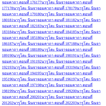
จอมคาถา ตอนที่ 176
177
นารูโตะ นินจาจอมคาถา ตอนที่
177
178
นารูโตะ นินจาจอมคาถา ตอนที่ 178
179
นารูโตะ นินจา
จอมคาถา ตอนที่ 179
180
นารูโตะ นินจาจอมคาถา ตอนที่
180
181
นารูโตะ นินจาจอมคาถา ตอนที่ 181
182
นารูโตะ นินจา
จอมคาถา ตอนที่ 182
183
นารูโตะ นินจาจอมคาถา ตอนที่
183
184
นารูโตะ นินจาจอมคาถา ตอนที่ 184
185
นารูโตะ นินจา
จอมคาถา ตอนที่ 185
186
นารูโตะ นินจาจอมคาถา ตอนที่
186
187
นารูโตะ นินจาจอมคาถา ตอนที่ 187
188
นารูโตะ นินจา
จอมคาถา ตอนที่ 188
189
นารูโตะ นินจาจอมคาถา ตอนที่
189
190
นารูโตะ นินจาจอมคาถา ตอนที่ 190
191
นารูโตะ นินจา
จอมคาถา ตอนที่ 191
192
นารูโตะ นินจาจอมคาถา ตอนที่
192
193
นารูโตะ นินจาจอมคาถา ตอนที่ 193
194
นารูโตะ นินจา
จอมคาถา ตอนที่ 194
195
นารูโตะ นินจาจอมคาถา ตอนที่
195
196
นารูโตะ นินจาจอมคาถา ตอนที่ 196
197
นารูโตะ นินจา
จอมคาถา ตอนที่ 197
198
นารูโตะ นินจาจอมคาถา ตอนที่
198
199
นารูโตะ นินจาจอมคาถา ตอนที่ 199
200
นารูโตะ นินจา
จอมคาถา ตอนที่ 200
201
นารูโตะ นินจาจอมคาถา ตอนที่
201
202
นารูโตะ นินจาจอมคาถา ตอนที่ 202
203
นารูโตะ นินจา