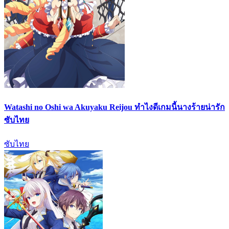
Watashi no Oshi wa Akuyaku Reijou ทำไงดีเกมนี้นางร้ายน่ารัก
ซับไทย
ซับไทย