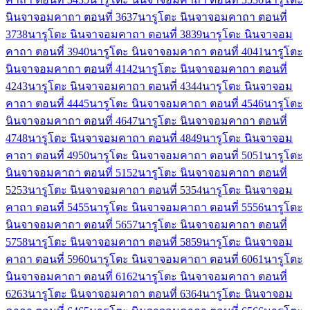
นินจาจอมคาถา ตอนที่ 36
37
นารูโตะ นินจาจอมคาถา ตอนที่
37
38
นารูโตะ นินจาจอมคาถา ตอนที่ 38
39
นารูโตะ นินจาจอม
คาถา ตอนที่ 39
40
นารูโตะ นินจาจอมคาถา ตอนที่ 40
41
นารูโตะ
นินจาจอมคาถา ตอนที่ 41
42
นารูโตะ นินจาจอมคาถา ตอนที่
42
43
นารูโตะ นินจาจอมคาถา ตอนที่ 43
44
นารูโตะ นินจาจอม
คาถา ตอนที่ 44
45
นารูโตะ นินจาจอมคาถา ตอนที่ 45
46
นารูโตะ
นินจาจอมคาถา ตอนที่ 46
47
นารูโตะ นินจาจอมคาถา ตอนที่
47
48
นารูโตะ นินจาจอมคาถา ตอนที่ 48
49
นารูโตะ นินจาจอม
คาถา ตอนที่ 49
50
นารูโตะ นินจาจอมคาถา ตอนที่ 50
51
นารูโตะ
นินจาจอมคาถา ตอนที่ 51
52
นารูโตะ นินจาจอมคาถา ตอนที่
52
53
นารูโตะ นินจาจอมคาถา ตอนที่ 53
54
นารูโตะ นินจาจอม
คาถา ตอนที่ 54
55
นารูโตะ นินจาจอมคาถา ตอนที่ 55
56
นารูโตะ
นินจาจอมคาถา ตอนที่ 56
57
นารูโตะ นินจาจอมคาถา ตอนที่
57
58
นารูโตะ นินจาจอมคาถา ตอนที่ 58
59
นารูโตะ นินจาจอม
คาถา ตอนที่ 59
60
นารูโตะ นินจาจอมคาถา ตอนที่ 60
61
นารูโตะ
นินจาจอมคาถา ตอนที่ 61
62
นารูโตะ นินจาจอมคาถา ตอนที่
62
63
นารูโตะ นินจาจอมคาถา ตอนที่ 63
64
นารูโตะ นินจาจอม