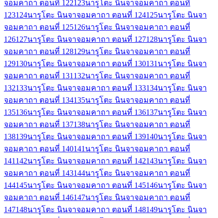
จอมคาถา ตอนที่ 122
123
นารูโตะ นินจาจอมคาถา ตอนที่
123
124
นารูโตะ นินจาจอมคาถา ตอนที่ 124
125
นารูโตะ นินจา
จอมคาถา ตอนที่ 125
126
นารูโตะ นินจาจอมคาถา ตอนที่
126
127
นารูโตะ นินจาจอมคาถา ตอนที่ 127
128
นารูโตะ นินจา
จอมคาถา ตอนที่ 128
129
นารูโตะ นินจาจอมคาถา ตอนที่
129
130
นารูโตะ นินจาจอมคาถา ตอนที่ 130
131
นารูโตะ นินจา
จอมคาถา ตอนที่ 131
132
นารูโตะ นินจาจอมคาถา ตอนที่
132
133
นารูโตะ นินจาจอมคาถา ตอนที่ 133
134
นารูโตะ นินจา
จอมคาถา ตอนที่ 134
135
นารูโตะ นินจาจอมคาถา ตอนที่
135
136
นารูโตะ นินจาจอมคาถา ตอนที่ 136
137
นารูโตะ นินจา
จอมคาถา ตอนที่ 137
138
นารูโตะ นินจาจอมคาถา ตอนที่
138
139
นารูโตะ นินจาจอมคาถา ตอนที่ 139
140
นารูโตะ นินจา
จอมคาถา ตอนที่ 140
141
นารูโตะ นินจาจอมคาถา ตอนที่
141
142
นารูโตะ นินจาจอมคาถา ตอนที่ 142
143
นารูโตะ นินจา
จอมคาถา ตอนที่ 143
144
นารูโตะ นินจาจอมคาถา ตอนที่
144
145
นารูโตะ นินจาจอมคาถา ตอนที่ 145
146
นารูโตะ นินจา
จอมคาถา ตอนที่ 146
147
นารูโตะ นินจาจอมคาถา ตอนที่
147
148
นารูโตะ นินจาจอมคาถา ตอนที่ 148
149
นารูโตะ นินจา