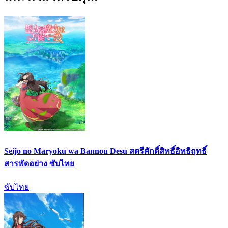
Seijo no Maryoku wa Bannou Desu สตรีศักดิ์สิทธิ์อิทธิฤทธิ์
สารพัดอย่าง ซับไทย
ซับไทย