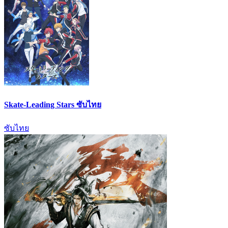
Skate-Leading Stars ซับไทย
ซับไทย