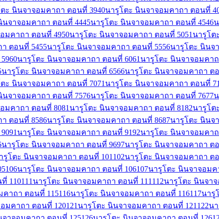
โตะ นินจาจอมคาถา ตอนที่ 39
40
นารูโตะ นินจาจอมคาถา ตอนที่ 4
นินจาจอมคาถา ตอนที่ 44
45
นารูโตะ นินจาจอมคาถา ตอนที่ 45
46
น
จอมคาถา ตอนที่ 49
50
นารูโตะ นินจาจอมคาถา ตอนที่ 50
51
นารูโต
า ตอนที่ 54
55
นารูโตะ นินจาจอมคาถา ตอนที่ 55
56
นารูโตะ นินจ
 59
60
นารูโตะ นินจาจอมคาถา ตอนที่ 60
61
นารูโตะ นินจาจอมคาถา
5
นารูโตะ นินจาจอมคาถา ตอนที่ 65
66
นารูโตะ นินจาจอมคาถา ตอน
โตะ นินจาจอมคาถา ตอนที่ 70
71
นารูโตะ นินจาจอมคาถา ตอนที่ 7
นินจาจอมคาถา ตอนที่ 75
76
นารูโตะ นินจาจอมคาถา ตอนที่ 76
77
น
จอมคาถา ตอนที่ 80
81
นารูโตะ นินจาจอมคาถา ตอนที่ 81
82
นารูโต
า ตอนที่ 85
86
นารูโตะ นินจาจอมคาถา ตอนที่ 86
87
นารูโตะ นินจ
 90
91
นารูโตะ นินจาจอมคาถา ตอนที่ 91
92
นารูโตะ นินจาจอมคาถา
6
นารูโตะ นินจาจอมคาถา ตอนที่ 96
97
นารูโตะ นินจาจอมคาถา ตอน
ารูโตะ นินจาจอมคาถา ตอนที่ 101
102
นารูโตะ นินจาจอมคาถา ตอน
05
106
นารูโตะ นินจาจอมคาถา ตอนที่ 106
107
นารูโตะ นินจาจอมคา
ี่ 110
111
นารูโตะ นินจาจอมคาถา ตอนที่ 111
112
นารูโตะ นินจาจ
มคาถา ตอนที่ 115
116
นารูโตะ นินจาจอมคาถา ตอนที่ 116
117
นารู
จอมคาถา ตอนที่ 120
121
นารูโตะ นินจาจอมคาถา ตอนที่ 121
122
นา
ินจาจอมคาถา ตอนที่ 125
126
นารูโตะ นินจาจอมคาถา ตอนที่ 126
1