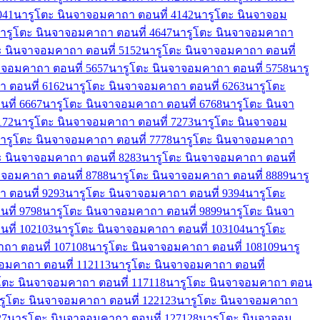
0
41
นารูโตะ นินจาจอมคาถา ตอนที่ 41
42
นารูโตะ นินจาจอม
ารูโตะ นินจาจอมคาถา ตอนที่ 46
47
นารูโตะ นินจาจอมคาถา
ะ นินจาจอมคาถา ตอนที่ 51
52
นารูโตะ นินจาจอมคาถา ตอนที่
าจอมคาถา ตอนที่ 56
57
นารูโตะ นินจาจอมคาถา ตอนที่ 57
58
นารู
 ตอนที่ 61
62
นารูโตะ นินจาจอมคาถา ตอนที่ 62
63
นารูโตะ
ที่ 66
67
นารูโตะ นินจาจอมคาถา ตอนที่ 67
68
นารูโตะ นินจา
1
72
นารูโตะ นินจาจอมคาถา ตอนที่ 72
73
นารูโตะ นินจาจอม
ารูโตะ นินจาจอมคาถา ตอนที่ 77
78
นารูโตะ นินจาจอมคาถา
ะ นินจาจอมคาถา ตอนที่ 82
83
นารูโตะ นินจาจอมคาถา ตอนที่
าจอมคาถา ตอนที่ 87
88
นารูโตะ นินจาจอมคาถา ตอนที่ 88
89
นารู
 ตอนที่ 92
93
นารูโตะ นินจาจอมคาถา ตอนที่ 93
94
นารูโตะ
ที่ 97
98
นารูโตะ นินจาจอมคาถา ตอนที่ 98
99
นารูโตะ นินจา
ที่ 102
103
นารูโตะ นินจาจอมคาถา ตอนที่ 103
104
นารูโตะ
ถา ตอนที่ 107
108
นารูโตะ นินจาจอมคาถา ตอนที่ 108
109
นารู
อมคาถา ตอนที่ 112
113
นารูโตะ นินจาจอมคาถา ตอนที่
โตะ นินจาจอมคาถา ตอนที่ 117
118
นารูโตะ นินจาจอมคาถา ตอน
รูโตะ นินจาจอมคาถา ตอนที่ 122
123
นารูโตะ นินจาจอมคาถา
27
นารูโตะ นินจาจอมคาถา ตอนที่ 127
128
นารูโตะ นินจาจอม