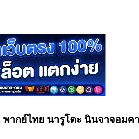
า พากย์ไทย
นารูโตะ นินจาจอมคาถ