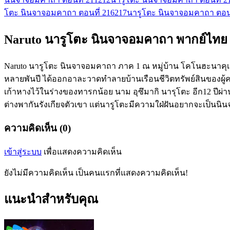
โตะ นินจาจอมคาถา ตอนที่ 216
217
นารูโตะ นินจาจอมคาถา ตอนท
Naruto นารูโตะ นินจาจอมคาถา พากย์ไทย
Naruto นารูโตะ นินจาจอมคาถา ภาค 1 ณ หมู่บ้าน โคโนฮะนาคุเระ 
หลายพันปี ได้ออกอาละวาดทำลายบ้านเรือนชีวิตทรัพย์สินของผู้คน
เก้าหางไว้ในร่างของทารกน้อย นาม อุซึมากิ นารุโตะ อีก12 ปีผ่า
ต่างพากันรังเกียจตัวเขา แต่นารูโตะมีความใฝ่ฝันอยากจะเป็นนินจาผ
ความคิดเห็น (0)
เข้าสู่ระบบ
เพื่อแสดงความคิดเห็น
ยังไม่มีความคิดเห็น เป็นคนแรกที่แสดงความคิดเห็น!
แนะนำสำหรับคุณ