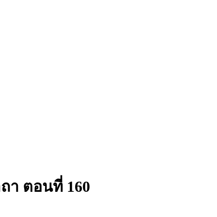
า ตอนที่ 160