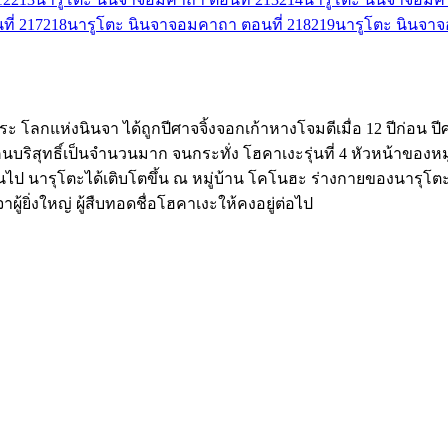
ี่ 217
218
นารูโตะ นินจาจอมคาถา ตอนที่ 218
219
นารูโตะ นินจาจ
โลกแห่งนินจา ได้ถูกปีศาจจิ้งจอกเก้าหางโจมตีเมื่อ 12 ปีก่อน ป
บริสุทธิ์เป็นจำนวนมาก จนกระทั่ง โฮคาเงะรุ่นที่ 4 หัวหน้าของห
นไป นารุโตะได้เติบโตขึ้น ณ หมู่บ้าน โคโนฮะ ร่างกายของนารุโตะได
ู้ยิ่งใหญ่ ผู้สืบทอดชื่อโฮคาเงะให้คงอยู่ต่อไป