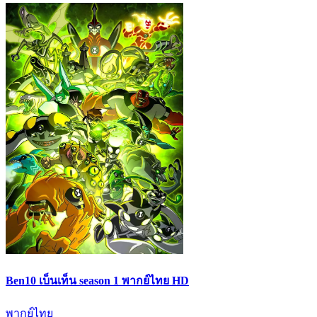
Ben10 เบ็นเท็น season 1 พากย์ไทย HD
พากย์ไทย