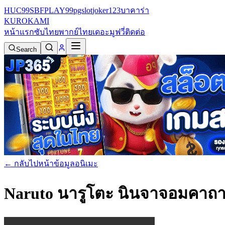
HUC99
SBFPLAY99
pgslot
joker123
บาคาร่า
KURO
KAMI
หน้าแรก
ซับไทย
พากย์ไทย
เดอะมูฟวี่
ติดต่อ
Search
← กลับไปหน้าข้อมูลอนิเมะ
Naruto นารูโตะ นินจาจอมคาถ