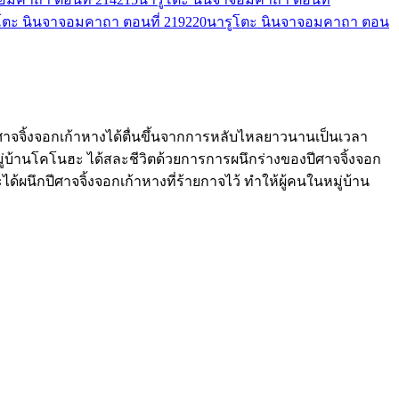
โตะ นินจาจอมคาถา ตอนที่ 219
220
นารูโตะ นินจาจอมคาถา ตอน
ีศาจจิ้งจอกเก้าหางได้ตื่นขึ้นจากการหลับไหลยาวนานเป็นเวลา
มู่บ้านโคโนฮะ ได้สละชีวิตด้วยการการผนึกร่างของปีศาจจิ้งจอก
้ผนึกปีศาจจิ้งจอกเก้าหางที่ร้ายกาจไว้ ทำให้ผู้คนในหมู่บ้าน