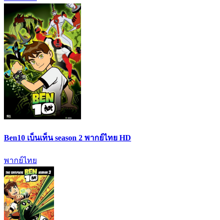
Ben10 เบ็นเท็น season 2 พากย์ไทย HD
พากย์ไทย