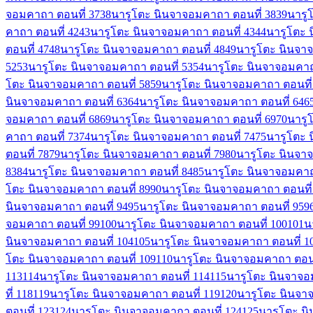
จอมคาถา ตอนที่ 37
38
นารูโตะ นินจาจอมคาถา ตอนที่ 38
39
นารู
คาถา ตอนที่ 42
43
นารูโตะ นินจาจอมคาถา ตอนที่ 43
44
นารูโตะ 
ตอนที่ 47
48
นารูโตะ นินจาจอมคาถา ตอนที่ 48
49
นารูโตะ นินจา
52
53
นารูโตะ นินจาจอมคาถา ตอนที่ 53
54
นารูโตะ นินจาจอมคาถ
โตะ นินจาจอมคาถา ตอนที่ 58
59
นารูโตะ นินจาจอมคาถา ตอนที่
นินจาจอมคาถา ตอนที่ 63
64
นารูโตะ นินจาจอมคาถา ตอนที่ 64
6
จอมคาถา ตอนที่ 68
69
นารูโตะ นินจาจอมคาถา ตอนที่ 69
70
นารู
คาถา ตอนที่ 73
74
นารูโตะ นินจาจอมคาถา ตอนที่ 74
75
นารูโตะ 
ตอนที่ 78
79
นารูโตะ นินจาจอมคาถา ตอนที่ 79
80
นารูโตะ นินจา
83
84
นารูโตะ นินจาจอมคาถา ตอนที่ 84
85
นารูโตะ นินจาจอมคาถ
โตะ นินจาจอมคาถา ตอนที่ 89
90
นารูโตะ นินจาจอมคาถา ตอนที่
นินจาจอมคาถา ตอนที่ 94
95
นารูโตะ นินจาจอมคาถา ตอนที่ 95
9
จอมคาถา ตอนที่ 99
100
นารูโตะ นินจาจอมคาถา ตอนที่ 100
101
น
นินจาจอมคาถา ตอนที่ 104
105
นารูโตะ นินจาจอมคาถา ตอนที่ 1
โตะ นินจาจอมคาถา ตอนที่ 109
110
นารูโตะ นินจาจอมคาถา ตอนท
113
114
นารูโตะ นินจาจอมคาถา ตอนที่ 114
115
นารูโตะ นินจาจอ
ที่ 118
119
นารูโตะ นินจาจอมคาถา ตอนที่ 119
120
นารูโตะ นินจา
ตอนที่ 123
124
นารูโตะ นินจาจอมคาถา ตอนที่ 124
125
นารูโตะ น