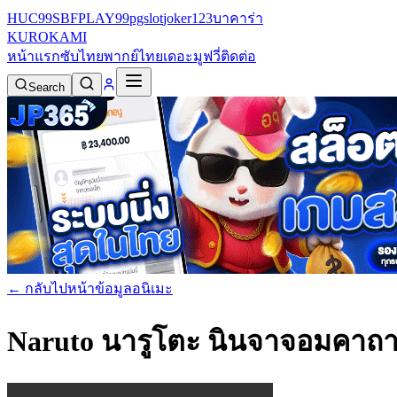
HUC99
SBFPLAY99
pgslot
joker123
บาคาร่า
KURO
KAMI
หน้าแรก
ซับไทย
พากย์ไทย
เดอะมูฟวี่
ติดต่อ
Search
← กลับไปหน้าข้อมูลอนิเมะ
Naruto นารูโตะ นินจาจอมคาถ