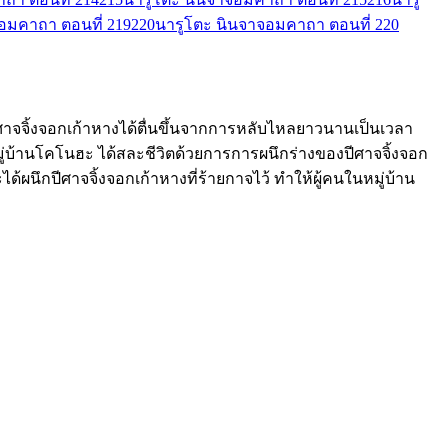
อมคาถา ตอนที่ 219
220
นารูโตะ นินจาจอมคาถา ตอนที่ 220
ีศาจจิ้งจอกเก้าหางได้ตื่นขึ้นจากการหลับไหลยาวนานเป็นเวลา
มู่บ้านโคโนฮะ ได้สละชีวิตด้วยการการผนึกร่างของปีศาจจิ้งจอก
้ผนึกปีศาจจิ้งจอกเก้าหางที่ร้ายกาจไว้ ทำให้ผู้คนในหมู่บ้าน