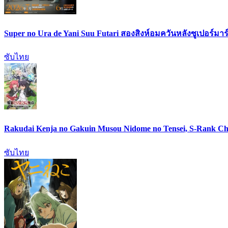
Super no Ura de Yani Suu Futari สองสิงห์อมควันหลังซูเปอร์มาร์
ซับไทย
Rakudai Kenja no Gakuin Musou Nidome no Tensei, S-Rank Ch
ซับไทย