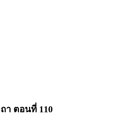
า ตอนที่ 110