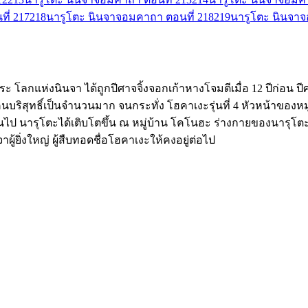
ี่ 217
218
นารูโตะ นินจาจอมคาถา ตอนที่ 218
219
นารูโตะ นินจาจ
โลกแห่งนินจา ได้ถูกปีศาจจิ้งจอกเก้าหางโจมตีเมื่อ 12 ปีก่อน ป
บริสุทธิ์เป็นจำนวนมาก จนกระทั่ง โฮคาเงะรุ่นที่ 4 หัวหน้าของห
นไป นารุโตะได้เติบโตขึ้น ณ หมู่บ้าน โคโนฮะ ร่างกายของนารุโตะได
ู้ยิ่งใหญ่ ผู้สืบทอดชื่อโฮคาเงะให้คงอยู่ต่อไป