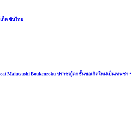
เก็ต ซับไทย
eat Majutsushi Boukenroku ปราชญ์ตกชั้นขอเกิดใหม่เป็นเทพซ่า 