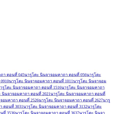
ถา ตอนที่ 04
5
นารูโตะ นินจาจอมคาถา ตอนที่ 05
6
นารูโตะ
 09
10
นารูโตะ นินจาจอมคาถา ตอนที่ 10
11
นารูโตะ นินจาจอม
ารูโตะ นินจาจอมคาถา ตอนที่ 15
16
นารูโตะ นินจาจอมคาถา
ะ นินจาจอมคาถา ตอนที่ 20
21
นารูโตะ นินจาจอมคาถา ตอนที่
าจอมคาถา ตอนที่ 25
26
นารูโตะ นินจาจอมคาถา ตอนที่ 26
27
นารู
 ตอนที่ 30
31
นารูโตะ นินจาจอมคาถา ตอนที่ 31
32
นารูโตะ
ที่ 35
36
นารูโตะ นินจาจอมคาถา ตอนที่ 36
37
นารูโตะ นินจา