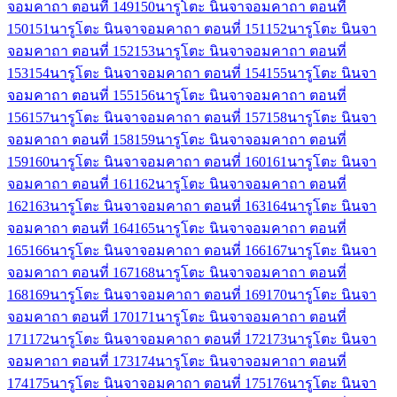
จอมคาถา ตอนที่ 149
150
นารูโตะ นินจาจอมคาถา ตอนที่
150
151
นารูโตะ นินจาจอมคาถา ตอนที่ 151
152
นารูโตะ นินจา
จอมคาถา ตอนที่ 152
153
นารูโตะ นินจาจอมคาถา ตอนที่
153
154
นารูโตะ นินจาจอมคาถา ตอนที่ 154
155
นารูโตะ นินจา
จอมคาถา ตอนที่ 155
156
นารูโตะ นินจาจอมคาถา ตอนที่
156
157
นารูโตะ นินจาจอมคาถา ตอนที่ 157
158
นารูโตะ นินจา
จอมคาถา ตอนที่ 158
159
นารูโตะ นินจาจอมคาถา ตอนที่
159
160
นารูโตะ นินจาจอมคาถา ตอนที่ 160
161
นารูโตะ นินจา
จอมคาถา ตอนที่ 161
162
นารูโตะ นินจาจอมคาถา ตอนที่
162
163
นารูโตะ นินจาจอมคาถา ตอนที่ 163
164
นารูโตะ นินจา
จอมคาถา ตอนที่ 164
165
นารูโตะ นินจาจอมคาถา ตอนที่
165
166
นารูโตะ นินจาจอมคาถา ตอนที่ 166
167
นารูโตะ นินจา
จอมคาถา ตอนที่ 167
168
นารูโตะ นินจาจอมคาถา ตอนที่
168
169
นารูโตะ นินจาจอมคาถา ตอนที่ 169
170
นารูโตะ นินจา
จอมคาถา ตอนที่ 170
171
นารูโตะ นินจาจอมคาถา ตอนที่
171
172
นารูโตะ นินจาจอมคาถา ตอนที่ 172
173
นารูโตะ นินจา
จอมคาถา ตอนที่ 173
174
นารูโตะ นินจาจอมคาถา ตอนที่
174
175
นารูโตะ นินจาจอมคาถา ตอนที่ 175
176
นารูโตะ นินจา