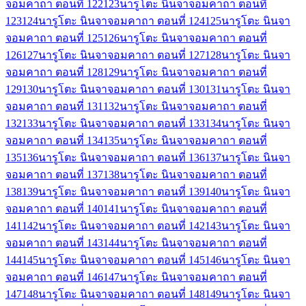
จอมคาถา ตอนที่ 122
123
นารูโตะ นินจาจอมคาถา ตอนที่
123
124
นารูโตะ นินจาจอมคาถา ตอนที่ 124
125
นารูโตะ นินจา
จอมคาถา ตอนที่ 125
126
นารูโตะ นินจาจอมคาถา ตอนที่
126
127
นารูโตะ นินจาจอมคาถา ตอนที่ 127
128
นารูโตะ นินจา
จอมคาถา ตอนที่ 128
129
นารูโตะ นินจาจอมคาถา ตอนที่
129
130
นารูโตะ นินจาจอมคาถา ตอนที่ 130
131
นารูโตะ นินจา
จอมคาถา ตอนที่ 131
132
นารูโตะ นินจาจอมคาถา ตอนที่
132
133
นารูโตะ นินจาจอมคาถา ตอนที่ 133
134
นารูโตะ นินจา
จอมคาถา ตอนที่ 134
135
นารูโตะ นินจาจอมคาถา ตอนที่
135
136
นารูโตะ นินจาจอมคาถา ตอนที่ 136
137
นารูโตะ นินจา
จอมคาถา ตอนที่ 137
138
นารูโตะ นินจาจอมคาถา ตอนที่
138
139
นารูโตะ นินจาจอมคาถา ตอนที่ 139
140
นารูโตะ นินจา
จอมคาถา ตอนที่ 140
141
นารูโตะ นินจาจอมคาถา ตอนที่
141
142
นารูโตะ นินจาจอมคาถา ตอนที่ 142
143
นารูโตะ นินจา
จอมคาถา ตอนที่ 143
144
นารูโตะ นินจาจอมคาถา ตอนที่
144
145
นารูโตะ นินจาจอมคาถา ตอนที่ 145
146
นารูโตะ นินจา
จอมคาถา ตอนที่ 146
147
นารูโตะ นินจาจอมคาถา ตอนที่
147
148
นารูโตะ นินจาจอมคาถา ตอนที่ 148
149
นารูโตะ นินจา