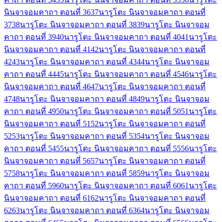
นินจาจอมคาถา ตอนที่ 36
37
นารูโตะ นินจาจอมคาถา ตอนที่
37
38
นารูโตะ นินจาจอมคาถา ตอนที่ 38
39
นารูโตะ นินจาจอม
คาถา ตอนที่ 39
40
นารูโตะ นินจาจอมคาถา ตอนที่ 40
41
นารูโตะ
นินจาจอมคาถา ตอนที่ 41
42
นารูโตะ นินจาจอมคาถา ตอนที่
42
43
นารูโตะ นินจาจอมคาถา ตอนที่ 43
44
นารูโตะ นินจาจอม
คาถา ตอนที่ 44
45
นารูโตะ นินจาจอมคาถา ตอนที่ 45
46
นารูโตะ
นินจาจอมคาถา ตอนที่ 46
47
นารูโตะ นินจาจอมคาถา ตอนที่
47
48
นารูโตะ นินจาจอมคาถา ตอนที่ 48
49
นารูโตะ นินจาจอม
คาถา ตอนที่ 49
50
นารูโตะ นินจาจอมคาถา ตอนที่ 50
51
นารูโตะ
นินจาจอมคาถา ตอนที่ 51
52
นารูโตะ นินจาจอมคาถา ตอนที่
52
53
นารูโตะ นินจาจอมคาถา ตอนที่ 53
54
นารูโตะ นินจาจอม
คาถา ตอนที่ 54
55
นารูโตะ นินจาจอมคาถา ตอนที่ 55
56
นารูโตะ
นินจาจอมคาถา ตอนที่ 56
57
นารูโตะ นินจาจอมคาถา ตอนที่
57
58
นารูโตะ นินจาจอมคาถา ตอนที่ 58
59
นารูโตะ นินจาจอม
คาถา ตอนที่ 59
60
นารูโตะ นินจาจอมคาถา ตอนที่ 60
61
นารูโตะ
นินจาจอมคาถา ตอนที่ 61
62
นารูโตะ นินจาจอมคาถา ตอนที่
62
63
นารูโตะ นินจาจอมคาถา ตอนที่ 63
64
นารูโตะ นินจาจอม