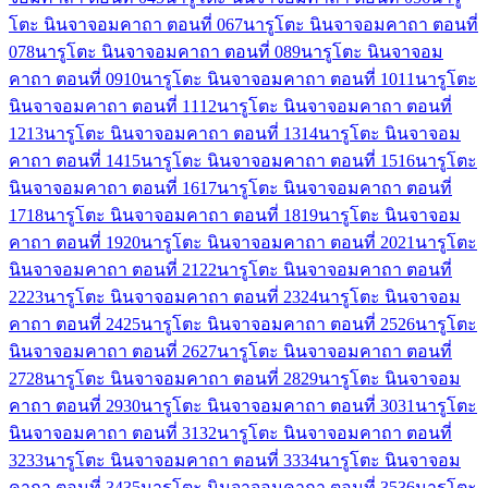
โตะ นินจาจอมคาถา ตอนที่ 06
7
นารูโตะ นินจาจอมคาถา ตอนที่
07
8
นารูโตะ นินจาจอมคาถา ตอนที่ 08
9
นารูโตะ นินจาจอม
คาถา ตอนที่ 09
10
นารูโตะ นินจาจอมคาถา ตอนที่ 10
11
นารูโตะ
นินจาจอมคาถา ตอนที่ 11
12
นารูโตะ นินจาจอมคาถา ตอนที่
12
13
นารูโตะ นินจาจอมคาถา ตอนที่ 13
14
นารูโตะ นินจาจอม
คาถา ตอนที่ 14
15
นารูโตะ นินจาจอมคาถา ตอนที่ 15
16
นารูโตะ
นินจาจอมคาถา ตอนที่ 16
17
นารูโตะ นินจาจอมคาถา ตอนที่
17
18
นารูโตะ นินจาจอมคาถา ตอนที่ 18
19
นารูโตะ นินจาจอม
คาถา ตอนที่ 19
20
นารูโตะ นินจาจอมคาถา ตอนที่ 20
21
นารูโตะ
นินจาจอมคาถา ตอนที่ 21
22
นารูโตะ นินจาจอมคาถา ตอนที่
22
23
นารูโตะ นินจาจอมคาถา ตอนที่ 23
24
นารูโตะ นินจาจอม
คาถา ตอนที่ 24
25
นารูโตะ นินจาจอมคาถา ตอนที่ 25
26
นารูโตะ
นินจาจอมคาถา ตอนที่ 26
27
นารูโตะ นินจาจอมคาถา ตอนที่
27
28
นารูโตะ นินจาจอมคาถา ตอนที่ 28
29
นารูโตะ นินจาจอม
คาถา ตอนที่ 29
30
นารูโตะ นินจาจอมคาถา ตอนที่ 30
31
นารูโตะ
นินจาจอมคาถา ตอนที่ 31
32
นารูโตะ นินจาจอมคาถา ตอนที่
32
33
นารูโตะ นินจาจอมคาถา ตอนที่ 33
34
นารูโตะ นินจาจอม
คาถา ตอนที่ 34
35
นารูโตะ นินจาจอมคาถา ตอนที่ 35
36
นารูโตะ