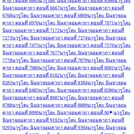
คาถา ตอนที่ 64
65
นารูโตะ นินจาจอมคาถา ตอนที่ 65
66
นารูโตะ
นินจาจอมคาถา ตอนที่ 66
67
นารูโตะ นินจาจอมคาถา ตอนที่
67
68
นารูโตะ นินจาจอมคาถา ตอนที่ 68
69
นารูโตะ นินจาจอม
คาถา ตอนที่ 69
70
นารูโตะ นินจาจอมคาถา ตอนที่ 70
71
นารูโตะ
นินจาจอมคาถา ตอนที่ 71
72
นารูโตะ นินจาจอมคาถา ตอนที่
72
73
นารูโตะ นินจาจอมคาถา ตอนที่ 73
74
นารูโตะ นินจาจอม
คาถา ตอนที่ 74
75
นารูโตะ นินจาจอมคาถา ตอนที่ 75
76
นารูโตะ
นินจาจอมคาถา ตอนที่ 76
77
นารูโตะ นินจาจอมคาถา ตอนที่
77
78
นารูโตะ นินจาจอมคาถา ตอนที่ 78
79
นารูโตะ นินจาจอม
คาถา ตอนที่ 79
80
นารูโตะ นินจาจอมคาถา ตอนที่ 80
81
นารูโตะ
นินจาจอมคาถา ตอนที่ 81
82
นารูโตะ นินจาจอมคาถา ตอนที่
82
83
นารูโตะ นินจาจอมคาถา ตอนที่ 83
84
นารูโตะ นินจาจอม
คาถา ตอนที่ 84
85
นารูโตะ นินจาจอมคาถา ตอนที่ 85
86
นารูโตะ
นินจาจอมคาถา ตอนที่ 86
87
นารูโตะ นินจาจอมคาถา ตอนที่
87
88
นารูโตะ นินจาจอมคาถา ตอนที่ 88
89
นารูโตะ นินจาจอม
คาถา ตอนที่ 89
90
นารูโตะ นินจาจอมคาถา ตอนที่ 90
นารูโตะ
นินจาจอมคาถา ตอนที่ 91
92
นารูโตะ นินจาจอมคาถา ตอนที่
92
93
นารูโตะ นินจาจอมคาถา ตอนที่ 93
94
นารูโตะ นินจาจอม