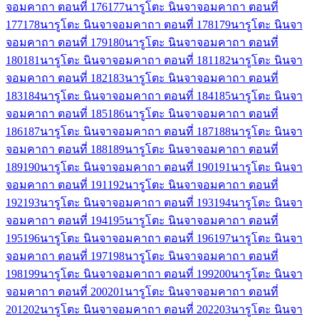
จอมคาถา ตอนที่ 176
177
นารูโตะ นินจาจอมคาถา ตอนที่
177
178
นารูโตะ นินจาจอมคาถา ตอนที่ 178
179
นารูโตะ นินจา
จอมคาถา ตอนที่ 179
180
นารูโตะ นินจาจอมคาถา ตอนที่
180
181
นารูโตะ นินจาจอมคาถา ตอนที่ 181
182
นารูโตะ นินจา
จอมคาถา ตอนที่ 182
183
นารูโตะ นินจาจอมคาถา ตอนที่
183
184
นารูโตะ นินจาจอมคาถา ตอนที่ 184
185
นารูโตะ นินจา
จอมคาถา ตอนที่ 185
186
นารูโตะ นินจาจอมคาถา ตอนที่
186
187
นารูโตะ นินจาจอมคาถา ตอนที่ 187
188
นารูโตะ นินจา
จอมคาถา ตอนที่ 188
189
นารูโตะ นินจาจอมคาถา ตอนที่
189
190
นารูโตะ นินจาจอมคาถา ตอนที่ 190
191
นารูโตะ นินจา
จอมคาถา ตอนที่ 191
192
นารูโตะ นินจาจอมคาถา ตอนที่
192
193
นารูโตะ นินจาจอมคาถา ตอนที่ 193
194
นารูโตะ นินจา
จอมคาถา ตอนที่ 194
195
นารูโตะ นินจาจอมคาถา ตอนที่
195
196
นารูโตะ นินจาจอมคาถา ตอนที่ 196
197
นารูโตะ นินจา
จอมคาถา ตอนที่ 197
198
นารูโตะ นินจาจอมคาถา ตอนที่
198
199
นารูโตะ นินจาจอมคาถา ตอนที่ 199
200
นารูโตะ นินจา
จอมคาถา ตอนที่ 200
201
นารูโตะ นินจาจอมคาถา ตอนที่
201
202
นารูโตะ นินจาจอมคาถา ตอนที่ 202
203
นารูโตะ นินจา