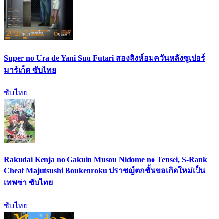
Super no Ura de Yani Suu Futari สองสิงห์อมควันหลังซูเปอร์
มาร์เก็ต ซับไทย
ซับไทย
Rakudai Kenja no Gakuin Musou Nidome no Tensei, S-Rank
Cheat Majutsushi Boukenroku ปราชญ์ตกชั้นขอเกิดใหม่เป็น
เทพซ่า ซับไทย
ซับไทย