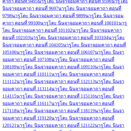
คาถา ตอนที่ 94
95
นารูโตะ นินจาจอมคาถา ตอนที่ 95
96
นารูโตะ
นินจาจอมคาถา ตอนที่ 96
97
นารูโตะ นินจาจอมคาถา ตอนที่
97
98
นารูโตะ นินจาจอมคาถา ตอนที่ 98
99
นารูโตะ นินจาจอม
คาถา ตอนที่ 99
100
นารูโตะ นินจาจอมคาถา ตอนที่ 100
101
นารู
โตะ นินจาจอมคาถา ตอนที่ 101
102
นารูโตะ นินจาจอมคาถา
ตอนที่ 102
103
นารูโตะ นินจาจอมคาถา ตอนที่ 103
104
นารูโตะ
นินจาจอมคาถา ตอนที่ 104
105
นารูโตะ นินจาจอมคาถา ตอนที่
105
106
นารูโตะ นินจาจอมคาถา ตอนที่ 106
107
นารูโตะ นินจา
จอมคาถา ตอนที่ 107
108
นารูโตะ นินจาจอมคาถา ตอนที่
108
109
นารูโตะ นินจาจอมคาถา ตอนที่ 109
110
นารูโตะ นินจา
จอมคาถา ตอนที่ 110
111
นารูโตะ นินจาจอมคาถา ตอนที่
111
112
นารูโตะ นินจาจอมคาถา ตอนที่ 112
113
นารูโตะ นินจา
จอมคาถา ตอนที่ 113
114
นารูโตะ นินจาจอมคาถา ตอนที่
114
115
นารูโตะ นินจาจอมคาถา ตอนที่ 115
116
นารูโตะ นินจา
จอมคาถา ตอนที่ 116
117
นารูโตะ นินจาจอมคาถา ตอนที่
117
118
นารูโตะ นินจาจอมคาถา ตอนที่ 118
119
นารูโตะ นินจา
จอมคาถา ตอนที่ 119
120
นารูโตะ นินจาจอมคาถา ตอนที่
120
121
นารูโตะ นินจาจอมคาถา ตอนที่ 121
122
นารูโตะ นินจา