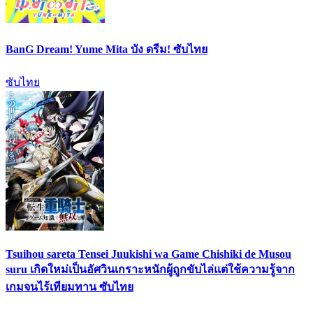
BanG Dream! Yume Mita บัง ดรีม! ซับไทย
ซับไทย
Tsuihou sareta Tensei Juukishi wa Game Chishiki de Musou
suru เกิดใหม่เป็นอัศวินเกราะหนักผู้ถูกขับไล่แต่ใช้ความรู้จาก
เกมจนไร้เทียมทาน ซับไทย