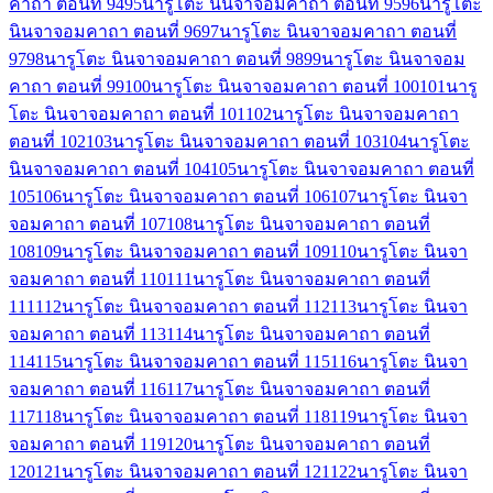
คาถา ตอนที่ 94
95
นารูโตะ นินจาจอมคาถา ตอนที่ 95
96
นารูโตะ
นินจาจอมคาถา ตอนที่ 96
97
นารูโตะ นินจาจอมคาถา ตอนที่
97
98
นารูโตะ นินจาจอมคาถา ตอนที่ 98
99
นารูโตะ นินจาจอม
คาถา ตอนที่ 99
100
นารูโตะ นินจาจอมคาถา ตอนที่ 100
101
นารู
โตะ นินจาจอมคาถา ตอนที่ 101
102
นารูโตะ นินจาจอมคาถา
ตอนที่ 102
103
นารูโตะ นินจาจอมคาถา ตอนที่ 103
104
นารูโตะ
นินจาจอมคาถา ตอนที่ 104
105
นารูโตะ นินจาจอมคาถา ตอนที่
105
106
นารูโตะ นินจาจอมคาถา ตอนที่ 106
107
นารูโตะ นินจา
จอมคาถา ตอนที่ 107
108
นารูโตะ นินจาจอมคาถา ตอนที่
108
109
นารูโตะ นินจาจอมคาถา ตอนที่ 109
110
นารูโตะ นินจา
จอมคาถา ตอนที่ 110
111
นารูโตะ นินจาจอมคาถา ตอนที่
111
112
นารูโตะ นินจาจอมคาถา ตอนที่ 112
113
นารูโตะ นินจา
จอมคาถา ตอนที่ 113
114
นารูโตะ นินจาจอมคาถา ตอนที่
114
115
นารูโตะ นินจาจอมคาถา ตอนที่ 115
116
นารูโตะ นินจา
จอมคาถา ตอนที่ 116
117
นารูโตะ นินจาจอมคาถา ตอนที่
117
118
นารูโตะ นินจาจอมคาถา ตอนที่ 118
119
นารูโตะ นินจา
จอมคาถา ตอนที่ 119
120
นารูโตะ นินจาจอมคาถา ตอนที่
120
121
นารูโตะ นินจาจอมคาถา ตอนที่ 121
122
นารูโตะ นินจา