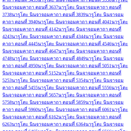
นินจาจอมคาถา ตอนที่ 36
37
นารูโตะ นินจาจอมคาถา ตอนที่
37
38
นารูโตะ นินจาจอมคาถา ตอนที่ 38
39
นารูโตะ นินจาจอม
คาถา ตอนที่ 39
40
นารูโตะ นินจาจอมคาถา ตอนที่ 40
41
นารูโตะ
นินจาจอมคาถา ตอนที่ 41
42
นารูโตะ นินจาจอมคาถา ตอนที่
42
43
นารูโตะ นินจาจอมคาถา ตอนที่ 43
44
นารูโตะ นินจาจอม
คาถา ตอนที่ 44
45
นารูโตะ นินจาจอมคาถา ตอนที่ 45
46
นารูโตะ
นินจาจอมคาถา ตอนที่ 46
47
นารูโตะ นินจาจอมคาถา ตอนที่
47
48
นารูโตะ นินจาจอมคาถา ตอนที่ 48
49
นารูโตะ นินจาจอม
คาถา ตอนที่ 49
50
นารูโตะ นินจาจอมคาถา ตอนที่ 50
51
นารูโตะ
นินจาจอมคาถา ตอนที่ 51
52
นารูโตะ นินจาจอมคาถา ตอนที่
52
53
นารูโตะ นินจาจอมคาถา ตอนที่ 53
54
นารูโตะ นินจาจอม
คาถา ตอนที่ 54
55
นารูโตะ นินจาจอมคาถา ตอนที่ 55
56
นารูโตะ
นินจาจอมคาถา ตอนที่ 56
57
นารูโตะ นินจาจอมคาถา ตอนที่
57
58
นารูโตะ นินจาจอมคาถา ตอนที่ 58
59
นารูโตะ นินจาจอม
คาถา ตอนที่ 59
60
นารูโตะ นินจาจอมคาถา ตอนที่ 60
61
นารูโตะ
นินจาจอมคาถา ตอนที่ 61
62
นารูโตะ นินจาจอมคาถา ตอนที่
62
63
นารูโตะ นินจาจอมคาถา ตอนที่ 63
64
นารูโตะ นินจาจอม