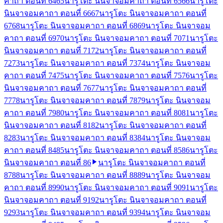
คาถา ตอนที่ 64
65
นารูโตะ นินจาจอมคาถา ตอนที่ 65
66
นารูโตะ
นินจาจอมคาถา ตอนที่ 66
67
นารูโตะ นินจาจอมคาถา ตอนที่
67
68
นารูโตะ นินจาจอมคาถา ตอนที่ 68
69
นารูโตะ นินจาจอม
คาถา ตอนที่ 69
70
นารูโตะ นินจาจอมคาถา ตอนที่ 70
71
นารูโตะ
นินจาจอมคาถา ตอนที่ 71
72
นารูโตะ นินจาจอมคาถา ตอนที่
72
73
นารูโตะ นินจาจอมคาถา ตอนที่ 73
74
นารูโตะ นินจาจอม
คาถา ตอนที่ 74
75
นารูโตะ นินจาจอมคาถา ตอนที่ 75
76
นารูโตะ
นินจาจอมคาถา ตอนที่ 76
77
นารูโตะ นินจาจอมคาถา ตอนที่
77
78
นารูโตะ นินจาจอมคาถา ตอนที่ 78
79
นารูโตะ นินจาจอม
คาถา ตอนที่ 79
80
นารูโตะ นินจาจอมคาถา ตอนที่ 80
81
นารูโตะ
นินจาจอมคาถา ตอนที่ 81
82
นารูโตะ นินจาจอมคาถา ตอนที่
82
83
นารูโตะ นินจาจอมคาถา ตอนที่ 83
84
นารูโตะ นินจาจอม
คาถา ตอนที่ 84
85
นารูโตะ นินจาจอมคาถา ตอนที่ 85
86
นารูโตะ
นินจาจอมคาถา ตอนที่ 86
นารูโตะ นินจาจอมคาถา ตอนที่
87
88
นารูโตะ นินจาจอมคาถา ตอนที่ 88
89
นารูโตะ นินจาจอม
คาถา ตอนที่ 89
90
นารูโตะ นินจาจอมคาถา ตอนที่ 90
91
นารูโตะ
นินจาจอมคาถา ตอนที่ 91
92
นารูโตะ นินจาจอมคาถา ตอนที่
92
93
นารูโตะ นินจาจอมคาถา ตอนที่ 93
94
นารูโตะ นินจาจอม