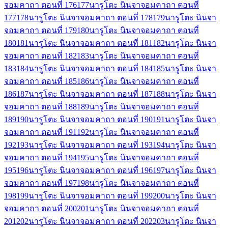
จอมคาถา ตอนที่ 176
177
นารูโตะ นินจาจอมคาถา ตอนที่
177
178
นารูโตะ นินจาจอมคาถา ตอนที่ 178
179
นารูโตะ นินจา
จอมคาถา ตอนที่ 179
180
นารูโตะ นินจาจอมคาถา ตอนที่
180
181
นารูโตะ นินจาจอมคาถา ตอนที่ 181
182
นารูโตะ นินจา
จอมคาถา ตอนที่ 182
183
นารูโตะ นินจาจอมคาถา ตอนที่
183
184
นารูโตะ นินจาจอมคาถา ตอนที่ 184
185
นารูโตะ นินจา
จอมคาถา ตอนที่ 185
186
นารูโตะ นินจาจอมคาถา ตอนที่
186
187
นารูโตะ นินจาจอมคาถา ตอนที่ 187
188
นารูโตะ นินจา
จอมคาถา ตอนที่ 188
189
นารูโตะ นินจาจอมคาถา ตอนที่
189
190
นารูโตะ นินจาจอมคาถา ตอนที่ 190
191
นารูโตะ นินจา
จอมคาถา ตอนที่ 191
192
นารูโตะ นินจาจอมคาถา ตอนที่
192
193
นารูโตะ นินจาจอมคาถา ตอนที่ 193
194
นารูโตะ นินจา
จอมคาถา ตอนที่ 194
195
นารูโตะ นินจาจอมคาถา ตอนที่
195
196
นารูโตะ นินจาจอมคาถา ตอนที่ 196
197
นารูโตะ นินจา
จอมคาถา ตอนที่ 197
198
นารูโตะ นินจาจอมคาถา ตอนที่
198
199
นารูโตะ นินจาจอมคาถา ตอนที่ 199
200
นารูโตะ นินจา
จอมคาถา ตอนที่ 200
201
นารูโตะ นินจาจอมคาถา ตอนที่
201
202
นารูโตะ นินจาจอมคาถา ตอนที่ 202
203
นารูโตะ นินจา