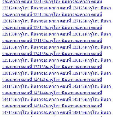
จอมคาถา ตอนที่ 122
123
นารูโตะ นินจาจอมคาถา ตอนที่
123
124
นารูโตะ นินจาจอมคาถา ตอนที่ 124
125
นารูโตะ นินจา
จอมคาถา ตอนที่ 125
126
นารูโตะ นินจาจอมคาถา ตอนที่
126
127
นารูโตะ นินจาจอมคาถา ตอนที่ 127
128
นารูโตะ นินจา
จอมคาถา ตอนที่ 128
129
นารูโตะ นินจาจอมคาถา ตอนที่
129
130
นารูโตะ นินจาจอมคาถา ตอนที่ 130
131
นารูโตะ นินจา
จอมคาถา ตอนที่ 131
132
นารูโตะ นินจาจอมคาถา ตอนที่
132
133
นารูโตะ นินจาจอมคาถา ตอนที่ 133
134
นารูโตะ นินจา
จอมคาถา ตอนที่ 134
135
นารูโตะ นินจาจอมคาถา ตอนที่
135
136
นารูโตะ นินจาจอมคาถา ตอนที่ 136
137
นารูโตะ นินจา
จอมคาถา ตอนที่ 137
138
นารูโตะ นินจาจอมคาถา ตอนที่
138
139
นารูโตะ นินจาจอมคาถา ตอนที่ 139
140
นารูโตะ นินจา
จอมคาถา ตอนที่ 140
141
นารูโตะ นินจาจอมคาถา ตอนที่
141
142
นารูโตะ นินจาจอมคาถา ตอนที่ 142
143
นารูโตะ นินจา
จอมคาถา ตอนที่ 143
144
นารูโตะ นินจาจอมคาถา ตอนที่
144
145
นารูโตะ นินจาจอมคาถา ตอนที่ 145
146
นารูโตะ นินจา
จอมคาถา ตอนที่ 146
147
นารูโตะ นินจาจอมคาถา ตอนที่
147
148
นารูโตะ นินจาจอมคาถา ตอนที่ 148
149
นารูโตะ นินจา