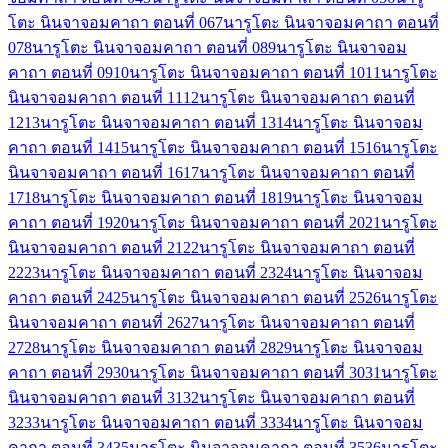
โตะ นินจาจอมคาถา ตอนที่ 06
7
นารูโตะ นินจาจอมคาถา ตอนที่
07
8
นารูโตะ นินจาจอมคาถา ตอนที่ 08
9
นารูโตะ นินจาจอม
คาถา ตอนที่ 09
10
นารูโตะ นินจาจอมคาถา ตอนที่ 10
11
นารูโตะ
นินจาจอมคาถา ตอนที่ 11
12
นารูโตะ นินจาจอมคาถา ตอนที่
12
13
นารูโตะ นินจาจอมคาถา ตอนที่ 13
14
นารูโตะ นินจาจอม
คาถา ตอนที่ 14
15
นารูโตะ นินจาจอมคาถา ตอนที่ 15
16
นารูโตะ
นินจาจอมคาถา ตอนที่ 16
17
นารูโตะ นินจาจอมคาถา ตอนที่
17
18
นารูโตะ นินจาจอมคาถา ตอนที่ 18
19
นารูโตะ นินจาจอม
คาถา ตอนที่ 19
20
นารูโตะ นินจาจอมคาถา ตอนที่ 20
21
นารูโตะ
นินจาจอมคาถา ตอนที่ 21
22
นารูโตะ นินจาจอมคาถา ตอนที่
22
23
นารูโตะ นินจาจอมคาถา ตอนที่ 23
24
นารูโตะ นินจาจอม
คาถา ตอนที่ 24
25
นารูโตะ นินจาจอมคาถา ตอนที่ 25
26
นารูโตะ
นินจาจอมคาถา ตอนที่ 26
27
นารูโตะ นินจาจอมคาถา ตอนที่
27
28
นารูโตะ นินจาจอมคาถา ตอนที่ 28
29
นารูโตะ นินจาจอม
คาถา ตอนที่ 29
30
นารูโตะ นินจาจอมคาถา ตอนที่ 30
31
นารูโตะ
นินจาจอมคาถา ตอนที่ 31
32
นารูโตะ นินจาจอมคาถา ตอนที่
32
33
นารูโตะ นินจาจอมคาถา ตอนที่ 33
34
นารูโตะ นินจาจอม
คาถา ตอนที่ 34
35
นารูโตะ นินจาจอมคาถา ตอนที่ 35
36
นารูโตะ