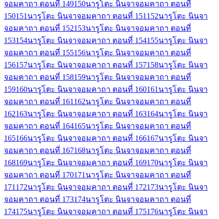
จอมคาถา ตอนที่ 149
150
นารูโตะ นินจาจอมคาถา ตอนที่
150
151
นารูโตะ นินจาจอมคาถา ตอนที่ 151
152
นารูโตะ นินจา
จอมคาถา ตอนที่ 152
153
นารูโตะ นินจาจอมคาถา ตอนที่
153
154
นารูโตะ นินจาจอมคาถา ตอนที่ 154
155
นารูโตะ นินจา
จอมคาถา ตอนที่ 155
156
นารูโตะ นินจาจอมคาถา ตอนที่
156
157
นารูโตะ นินจาจอมคาถา ตอนที่ 157
158
นารูโตะ นินจา
จอมคาถา ตอนที่ 158
159
นารูโตะ นินจาจอมคาถา ตอนที่
159
160
นารูโตะ นินจาจอมคาถา ตอนที่ 160
161
นารูโตะ นินจา
จอมคาถา ตอนที่ 161
162
นารูโตะ นินจาจอมคาถา ตอนที่
162
163
นารูโตะ นินจาจอมคาถา ตอนที่ 163
164
นารูโตะ นินจา
จอมคาถา ตอนที่ 164
165
นารูโตะ นินจาจอมคาถา ตอนที่
165
166
นารูโตะ นินจาจอมคาถา ตอนที่ 166
167
นารูโตะ นินจา
จอมคาถา ตอนที่ 167
168
นารูโตะ นินจาจอมคาถา ตอนที่
168
169
นารูโตะ นินจาจอมคาถา ตอนที่ 169
170
นารูโตะ นินจา
จอมคาถา ตอนที่ 170
171
นารูโตะ นินจาจอมคาถา ตอนที่
171
172
นารูโตะ นินจาจอมคาถา ตอนที่ 172
173
นารูโตะ นินจา
จอมคาถา ตอนที่ 173
174
นารูโตะ นินจาจอมคาถา ตอนที่
174
175
นารูโตะ นินจาจอมคาถา ตอนที่ 175
176
นารูโตะ นินจา