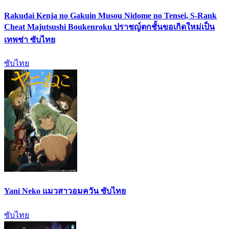
Rakudai Kenja no Gakuin Musou Nidome no Tensei, S-Rank
Cheat Majutsushi Boukenroku ปราชญ์ตกชั้นขอเกิดใหม่เป็น
เทพซ่า ซับไทย
ซับไทย
Yani Neko แมวสาวอมควัน ซับไทย
ซับไทย