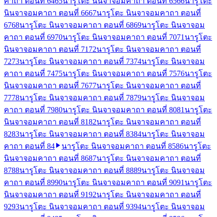
คาถา ตอนที่ 64
65
นารูโตะ นินจาจอมคาถา ตอนที่ 65
66
นารูโตะ
นินจาจอมคาถา ตอนที่ 66
67
นารูโตะ นินจาจอมคาถา ตอนที่
67
68
นารูโตะ นินจาจอมคาถา ตอนที่ 68
69
นารูโตะ นินจาจอม
คาถา ตอนที่ 69
70
นารูโตะ นินจาจอมคาถา ตอนที่ 70
71
นารูโตะ
นินจาจอมคาถา ตอนที่ 71
72
นารูโตะ นินจาจอมคาถา ตอนที่
72
73
นารูโตะ นินจาจอมคาถา ตอนที่ 73
74
นารูโตะ นินจาจอม
คาถา ตอนที่ 74
75
นารูโตะ นินจาจอมคาถา ตอนที่ 75
76
นารูโตะ
นินจาจอมคาถา ตอนที่ 76
77
นารูโตะ นินจาจอมคาถา ตอนที่
77
78
นารูโตะ นินจาจอมคาถา ตอนที่ 78
79
นารูโตะ นินจาจอม
คาถา ตอนที่ 79
80
นารูโตะ นินจาจอมคาถา ตอนที่ 80
81
นารูโตะ
นินจาจอมคาถา ตอนที่ 81
82
นารูโตะ นินจาจอมคาถา ตอนที่
82
83
นารูโตะ นินจาจอมคาถา ตอนที่ 83
84
นารูโตะ นินจาจอม
คาถา ตอนที่ 84
นารูโตะ นินจาจอมคาถา ตอนที่ 85
86
นารูโตะ
นินจาจอมคาถา ตอนที่ 86
87
นารูโตะ นินจาจอมคาถา ตอนที่
87
88
นารูโตะ นินจาจอมคาถา ตอนที่ 88
89
นารูโตะ นินจาจอม
คาถา ตอนที่ 89
90
นารูโตะ นินจาจอมคาถา ตอนที่ 90
91
นารูโตะ
นินจาจอมคาถา ตอนที่ 91
92
นารูโตะ นินจาจอมคาถา ตอนที่
92
93
นารูโตะ นินจาจอมคาถา ตอนที่ 93
94
นารูโตะ นินจาจอม