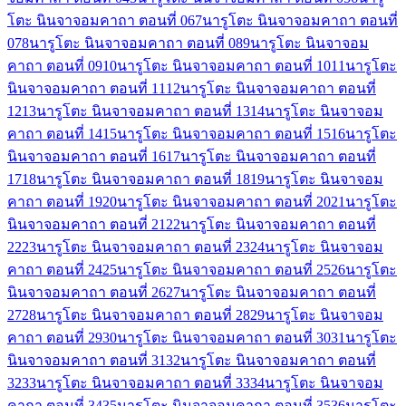
โตะ นินจาจอมคาถา ตอนที่ 06
7
นารูโตะ นินจาจอมคาถา ตอนที่
07
8
นารูโตะ นินจาจอมคาถา ตอนที่ 08
9
นารูโตะ นินจาจอม
คาถา ตอนที่ 09
10
นารูโตะ นินจาจอมคาถา ตอนที่ 10
11
นารูโตะ
นินจาจอมคาถา ตอนที่ 11
12
นารูโตะ นินจาจอมคาถา ตอนที่
12
13
นารูโตะ นินจาจอมคาถา ตอนที่ 13
14
นารูโตะ นินจาจอม
คาถา ตอนที่ 14
15
นารูโตะ นินจาจอมคาถา ตอนที่ 15
16
นารูโตะ
นินจาจอมคาถา ตอนที่ 16
17
นารูโตะ นินจาจอมคาถา ตอนที่
17
18
นารูโตะ นินจาจอมคาถา ตอนที่ 18
19
นารูโตะ นินจาจอม
คาถา ตอนที่ 19
20
นารูโตะ นินจาจอมคาถา ตอนที่ 20
21
นารูโตะ
นินจาจอมคาถา ตอนที่ 21
22
นารูโตะ นินจาจอมคาถา ตอนที่
22
23
นารูโตะ นินจาจอมคาถา ตอนที่ 23
24
นารูโตะ นินจาจอม
คาถา ตอนที่ 24
25
นารูโตะ นินจาจอมคาถา ตอนที่ 25
26
นารูโตะ
นินจาจอมคาถา ตอนที่ 26
27
นารูโตะ นินจาจอมคาถา ตอนที่
27
28
นารูโตะ นินจาจอมคาถา ตอนที่ 28
29
นารูโตะ นินจาจอม
คาถา ตอนที่ 29
30
นารูโตะ นินจาจอมคาถา ตอนที่ 30
31
นารูโตะ
นินจาจอมคาถา ตอนที่ 31
32
นารูโตะ นินจาจอมคาถา ตอนที่
32
33
นารูโตะ นินจาจอมคาถา ตอนที่ 33
34
นารูโตะ นินจาจอม
คาถา ตอนที่ 34
35
นารูโตะ นินจาจอมคาถา ตอนที่ 35
36
นารูโตะ