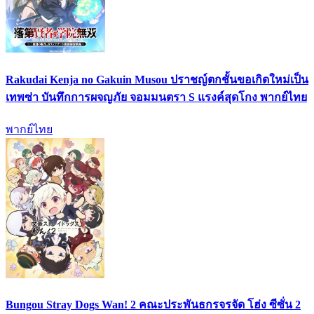
Rakudai Kenja no Gakuin Musou ปราชญ์ตกชั้นขอเกิดใหม่เป็น
เทพซ่า บันทึกการผจญภัย จอมมนตรา S แรงค์สุดโกง พากย์ไทย
พากย์ไทย
Bungou Stray Dogs Wan! 2 คณะประพันธกรจรจัด โฮ่ง ซีซั่น 2