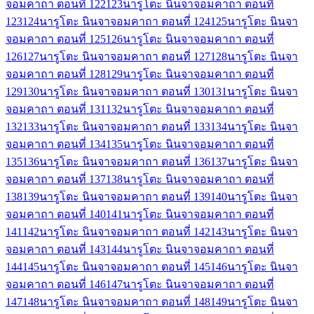
จอมคาถา ตอนที่ 122
123
นารูโตะ นินจาจอมคาถา ตอนที่
123
124
นารูโตะ นินจาจอมคาถา ตอนที่ 124
125
นารูโตะ นินจา
จอมคาถา ตอนที่ 125
126
นารูโตะ นินจาจอมคาถา ตอนที่
126
127
นารูโตะ นินจาจอมคาถา ตอนที่ 127
128
นารูโตะ นินจา
จอมคาถา ตอนที่ 128
129
นารูโตะ นินจาจอมคาถา ตอนที่
129
130
นารูโตะ นินจาจอมคาถา ตอนที่ 130
131
นารูโตะ นินจา
จอมคาถา ตอนที่ 131
132
นารูโตะ นินจาจอมคาถา ตอนที่
132
133
นารูโตะ นินจาจอมคาถา ตอนที่ 133
134
นารูโตะ นินจา
จอมคาถา ตอนที่ 134
135
นารูโตะ นินจาจอมคาถา ตอนที่
135
136
นารูโตะ นินจาจอมคาถา ตอนที่ 136
137
นารูโตะ นินจา
จอมคาถา ตอนที่ 137
138
นารูโตะ นินจาจอมคาถา ตอนที่
138
139
นารูโตะ นินจาจอมคาถา ตอนที่ 139
140
นารูโตะ นินจา
จอมคาถา ตอนที่ 140
141
นารูโตะ นินจาจอมคาถา ตอนที่
141
142
นารูโตะ นินจาจอมคาถา ตอนที่ 142
143
นารูโตะ นินจา
จอมคาถา ตอนที่ 143
144
นารูโตะ นินจาจอมคาถา ตอนที่
144
145
นารูโตะ นินจาจอมคาถา ตอนที่ 145
146
นารูโตะ นินจา
จอมคาถา ตอนที่ 146
147
นารูโตะ นินจาจอมคาถา ตอนที่
147
148
นารูโตะ นินจาจอมคาถา ตอนที่ 148
149
นารูโตะ นินจา