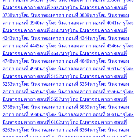
นินจาจอมคาถา ตอนที่ 36
37
นารูโตะ นินจาจอมคาถา ตอนที่
37
38
นารูโตะ นินจาจอมคาถา ตอนที่ 38
39
นารูโตะ นินจาจอม
คาถา ตอนที่ 39
40
นารูโตะ นินจาจอมคาถา ตอนที่ 40
41
นารูโตะ
นินจาจอมคาถา ตอนที่ 41
42
นารูโตะ นินจาจอมคาถา ตอนที่
42
43
นารูโตะ นินจาจอมคาถา ตอนที่ 43
44
นารูโตะ นินจาจอม
คาถา ตอนที่ 44
45
นารูโตะ นินจาจอมคาถา ตอนที่ 45
46
นารูโตะ
นินจาจอมคาถา ตอนที่ 46
47
นารูโตะ นินจาจอมคาถา ตอนที่
47
48
นารูโตะ นินจาจอมคาถา ตอนที่ 48
49
นารูโตะ นินจาจอม
คาถา ตอนที่ 49
50
นารูโตะ นินจาจอมคาถา ตอนที่ 50
51
นารูโตะ
นินจาจอมคาถา ตอนที่ 51
52
นารูโตะ นินจาจอมคาถา ตอนที่
52
53
นารูโตะ นินจาจอมคาถา ตอนที่ 53
54
นารูโตะ นินจาจอม
คาถา ตอนที่ 54
55
นารูโตะ นินจาจอมคาถา ตอนที่ 55
56
นารูโตะ
นินจาจอมคาถา ตอนที่ 56
57
นารูโตะ นินจาจอมคาถา ตอนที่
57
58
นารูโตะ นินจาจอมคาถา ตอนที่ 58
59
นารูโตะ นินจาจอม
คาถา ตอนที่ 59
60
นารูโตะ นินจาจอมคาถา ตอนที่ 60
61
นารูโตะ
นินจาจอมคาถา ตอนที่ 61
62
นารูโตะ นินจาจอมคาถา ตอนที่
62
63
นารูโตะ นินจาจอมคาถา ตอนที่ 63
64
นารูโตะ นินจาจอม