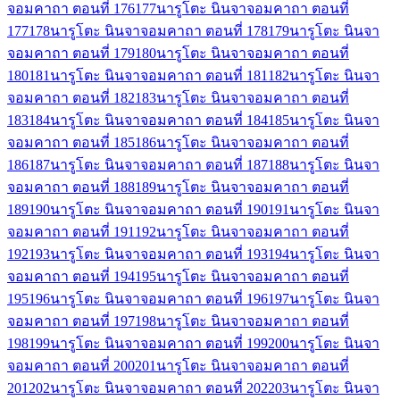
จอมคาถา ตอนที่ 176
177
นารูโตะ นินจาจอมคาถา ตอนที่
177
178
นารูโตะ นินจาจอมคาถา ตอนที่ 178
179
นารูโตะ นินจา
จอมคาถา ตอนที่ 179
180
นารูโตะ นินจาจอมคาถา ตอนที่
180
181
นารูโตะ นินจาจอมคาถา ตอนที่ 181
182
นารูโตะ นินจา
จอมคาถา ตอนที่ 182
183
นารูโตะ นินจาจอมคาถา ตอนที่
183
184
นารูโตะ นินจาจอมคาถา ตอนที่ 184
185
นารูโตะ นินจา
จอมคาถา ตอนที่ 185
186
นารูโตะ นินจาจอมคาถา ตอนที่
186
187
นารูโตะ นินจาจอมคาถา ตอนที่ 187
188
นารูโตะ นินจา
จอมคาถา ตอนที่ 188
189
นารูโตะ นินจาจอมคาถา ตอนที่
189
190
นารูโตะ นินจาจอมคาถา ตอนที่ 190
191
นารูโตะ นินจา
จอมคาถา ตอนที่ 191
192
นารูโตะ นินจาจอมคาถา ตอนที่
192
193
นารูโตะ นินจาจอมคาถา ตอนที่ 193
194
นารูโตะ นินจา
จอมคาถา ตอนที่ 194
195
นารูโตะ นินจาจอมคาถา ตอนที่
195
196
นารูโตะ นินจาจอมคาถา ตอนที่ 196
197
นารูโตะ นินจา
จอมคาถา ตอนที่ 197
198
นารูโตะ นินจาจอมคาถา ตอนที่
198
199
นารูโตะ นินจาจอมคาถา ตอนที่ 199
200
นารูโตะ นินจา
จอมคาถา ตอนที่ 200
201
นารูโตะ นินจาจอมคาถา ตอนที่
201
202
นารูโตะ นินจาจอมคาถา ตอนที่ 202
203
นารูโตะ นินจา