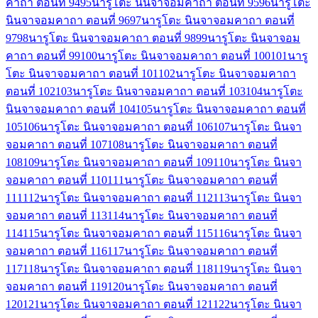
คาถา ตอนที่ 94
95
นารูโตะ นินจาจอมคาถา ตอนที่ 95
96
นารูโตะ
นินจาจอมคาถา ตอนที่ 96
97
นารูโตะ นินจาจอมคาถา ตอนที่
97
98
นารูโตะ นินจาจอมคาถา ตอนที่ 98
99
นารูโตะ นินจาจอม
คาถา ตอนที่ 99
100
นารูโตะ นินจาจอมคาถา ตอนที่ 100
101
นารู
โตะ นินจาจอมคาถา ตอนที่ 101
102
นารูโตะ นินจาจอมคาถา
ตอนที่ 102
103
นารูโตะ นินจาจอมคาถา ตอนที่ 103
104
นารูโตะ
นินจาจอมคาถา ตอนที่ 104
105
นารูโตะ นินจาจอมคาถา ตอนที่
105
106
นารูโตะ นินจาจอมคาถา ตอนที่ 106
107
นารูโตะ นินจา
จอมคาถา ตอนที่ 107
108
นารูโตะ นินจาจอมคาถา ตอนที่
108
109
นารูโตะ นินจาจอมคาถา ตอนที่ 109
110
นารูโตะ นินจา
จอมคาถา ตอนที่ 110
111
นารูโตะ นินจาจอมคาถา ตอนที่
111
112
นารูโตะ นินจาจอมคาถา ตอนที่ 112
113
นารูโตะ นินจา
จอมคาถา ตอนที่ 113
114
นารูโตะ นินจาจอมคาถา ตอนที่
114
115
นารูโตะ นินจาจอมคาถา ตอนที่ 115
116
นารูโตะ นินจา
จอมคาถา ตอนที่ 116
117
นารูโตะ นินจาจอมคาถา ตอนที่
117
118
นารูโตะ นินจาจอมคาถา ตอนที่ 118
119
นารูโตะ นินจา
จอมคาถา ตอนที่ 119
120
นารูโตะ นินจาจอมคาถา ตอนที่
120
121
นารูโตะ นินจาจอมคาถา ตอนที่ 121
122
นารูโตะ นินจา