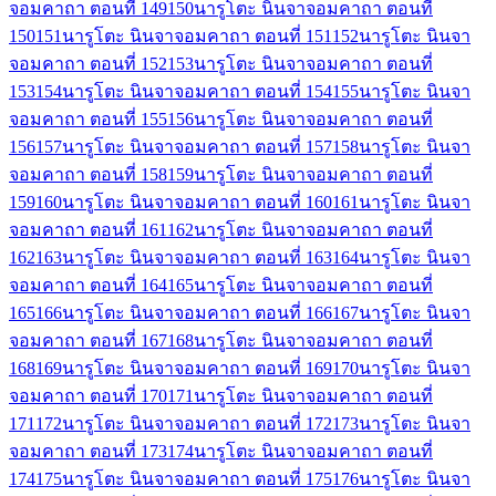
จอมคาถา ตอนที่ 149
150
นารูโตะ นินจาจอมคาถา ตอนที่
150
151
นารูโตะ นินจาจอมคาถา ตอนที่ 151
152
นารูโตะ นินจา
จอมคาถา ตอนที่ 152
153
นารูโตะ นินจาจอมคาถา ตอนที่
153
154
นารูโตะ นินจาจอมคาถา ตอนที่ 154
155
นารูโตะ นินจา
จอมคาถา ตอนที่ 155
156
นารูโตะ นินจาจอมคาถา ตอนที่
156
157
นารูโตะ นินจาจอมคาถา ตอนที่ 157
158
นารูโตะ นินจา
จอมคาถา ตอนที่ 158
159
นารูโตะ นินจาจอมคาถา ตอนที่
159
160
นารูโตะ นินจาจอมคาถา ตอนที่ 160
161
นารูโตะ นินจา
จอมคาถา ตอนที่ 161
162
นารูโตะ นินจาจอมคาถา ตอนที่
162
163
นารูโตะ นินจาจอมคาถา ตอนที่ 163
164
นารูโตะ นินจา
จอมคาถา ตอนที่ 164
165
นารูโตะ นินจาจอมคาถา ตอนที่
165
166
นารูโตะ นินจาจอมคาถา ตอนที่ 166
167
นารูโตะ นินจา
จอมคาถา ตอนที่ 167
168
นารูโตะ นินจาจอมคาถา ตอนที่
168
169
นารูโตะ นินจาจอมคาถา ตอนที่ 169
170
นารูโตะ นินจา
จอมคาถา ตอนที่ 170
171
นารูโตะ นินจาจอมคาถา ตอนที่
171
172
นารูโตะ นินจาจอมคาถา ตอนที่ 172
173
นารูโตะ นินจา
จอมคาถา ตอนที่ 173
174
นารูโตะ นินจาจอมคาถา ตอนที่
174
175
นารูโตะ นินจาจอมคาถา ตอนที่ 175
176
นารูโตะ นินจา