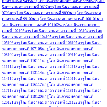
คาถา ตอนที่ 94
95
นารูโตะ นินจาจอมคาถา ตอนที่ 95
96
นารูโตะ
นินจาจอมคาถา ตอนที่ 96
97
นารูโตะ นินจาจอมคาถา ตอนที่
97
98
นารูโตะ นินจาจอมคาถา ตอนที่ 98
99
นารูโตะ นินจาจอม
คาถา ตอนที่ 99
100
นารูโตะ นินจาจอมคาถา ตอนที่ 100
101
นารู
โตะ นินจาจอมคาถา ตอนที่ 101
102
นารูโตะ นินจาจอมคาถา
ตอนที่ 102
103
นารูโตะ นินจาจอมคาถา ตอนที่ 103
104
นารูโตะ
นินจาจอมคาถา ตอนที่ 104
105
นารูโตะ นินจาจอมคาถา ตอนที่
105
106
นารูโตะ นินจาจอมคาถา ตอนที่ 106
107
นารูโตะ นินจา
จอมคาถา ตอนที่ 107
108
นารูโตะ นินจาจอมคาถา ตอนที่
108
109
นารูโตะ นินจาจอมคาถา ตอนที่ 109
110
นารูโตะ นินจา
จอมคาถา ตอนที่ 110
111
นารูโตะ นินจาจอมคาถา ตอนที่
111
112
นารูโตะ นินจาจอมคาถา ตอนที่ 112
113
นารูโตะ นินจา
จอมคาถา ตอนที่ 113
114
นารูโตะ นินจาจอมคาถา ตอนที่
114
115
นารูโตะ นินจาจอมคาถา ตอนที่ 115
116
นารูโตะ นินจา
จอมคาถา ตอนที่ 116
117
นารูโตะ นินจาจอมคาถา ตอนที่
117
118
นารูโตะ นินจาจอมคาถา ตอนที่ 118
119
นารูโตะ นินจา
จอมคาถา ตอนที่ 119
120
นารูโตะ นินจาจอมคาถา ตอนที่
120
121
นารูโตะ นินจาจอมคาถา ตอนที่ 121
122
นารูโตะ นินจา