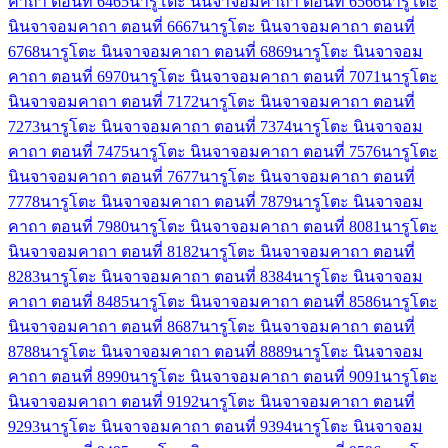
คาถา ตอนที่ 64
65
นารูโตะ นินจาจอมคาถา ตอนที่ 65
66
นารูโตะ
นินจาจอมคาถา ตอนที่ 66
67
นารูโตะ นินจาจอมคาถา ตอนที่
67
68
นารูโตะ นินจาจอมคาถา ตอนที่ 68
69
นารูโตะ นินจาจอม
คาถา ตอนที่ 69
70
นารูโตะ นินจาจอมคาถา ตอนที่ 70
71
นารูโตะ
นินจาจอมคาถา ตอนที่ 71
72
นารูโตะ นินจาจอมคาถา ตอนที่
72
73
นารูโตะ นินจาจอมคาถา ตอนที่ 73
74
นารูโตะ นินจาจอม
คาถา ตอนที่ 74
75
นารูโตะ นินจาจอมคาถา ตอนที่ 75
76
นารูโตะ
นินจาจอมคาถา ตอนที่ 76
77
นารูโตะ นินจาจอมคาถา ตอนที่
77
78
นารูโตะ นินจาจอมคาถา ตอนที่ 78
79
นารูโตะ นินจาจอม
คาถา ตอนที่ 79
80
นารูโตะ นินจาจอมคาถา ตอนที่ 80
81
นารูโตะ
นินจาจอมคาถา ตอนที่ 81
82
นารูโตะ นินจาจอมคาถา ตอนที่
82
83
นารูโตะ นินจาจอมคาถา ตอนที่ 83
84
นารูโตะ นินจาจอม
คาถา ตอนที่ 84
85
นารูโตะ นินจาจอมคาถา ตอนที่ 85
86
นารูโตะ
นินจาจอมคาถา ตอนที่ 86
87
นารูโตะ นินจาจอมคาถา ตอนที่
87
88
นารูโตะ นินจาจอมคาถา ตอนที่ 88
89
นารูโตะ นินจาจอม
คาถา ตอนที่ 89
90
นารูโตะ นินจาจอมคาถา ตอนที่ 90
91
นารูโตะ
นินจาจอมคาถา ตอนที่ 91
92
นารูโตะ นินจาจอมคาถา ตอนที่
92
93
นารูโตะ นินจาจอมคาถา ตอนที่ 93
94
นารูโตะ นินจาจอม