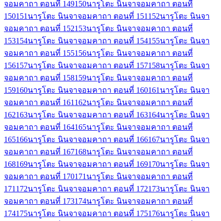
จอมคาถา ตอนที่ 149
150
นารูโตะ นินจาจอมคาถา ตอนที่
150
151
นารูโตะ นินจาจอมคาถา ตอนที่ 151
152
นารูโตะ นินจา
จอมคาถา ตอนที่ 152
153
นารูโตะ นินจาจอมคาถา ตอนที่
153
154
นารูโตะ นินจาจอมคาถา ตอนที่ 154
155
นารูโตะ นินจา
จอมคาถา ตอนที่ 155
156
นารูโตะ นินจาจอมคาถา ตอนที่
156
157
นารูโตะ นินจาจอมคาถา ตอนที่ 157
158
นารูโตะ นินจา
จอมคาถา ตอนที่ 158
159
นารูโตะ นินจาจอมคาถา ตอนที่
159
160
นารูโตะ นินจาจอมคาถา ตอนที่ 160
161
นารูโตะ นินจา
จอมคาถา ตอนที่ 161
162
นารูโตะ นินจาจอมคาถา ตอนที่
162
163
นารูโตะ นินจาจอมคาถา ตอนที่ 163
164
นารูโตะ นินจา
จอมคาถา ตอนที่ 164
165
นารูโตะ นินจาจอมคาถา ตอนที่
165
166
นารูโตะ นินจาจอมคาถา ตอนที่ 166
167
นารูโตะ นินจา
จอมคาถา ตอนที่ 167
168
นารูโตะ นินจาจอมคาถา ตอนที่
168
169
นารูโตะ นินจาจอมคาถา ตอนที่ 169
170
นารูโตะ นินจา
จอมคาถา ตอนที่ 170
171
นารูโตะ นินจาจอมคาถา ตอนที่
171
172
นารูโตะ นินจาจอมคาถา ตอนที่ 172
173
นารูโตะ นินจา
จอมคาถา ตอนที่ 173
174
นารูโตะ นินจาจอมคาถา ตอนที่
174
175
นารูโตะ นินจาจอมคาถา ตอนที่ 175
176
นารูโตะ นินจา