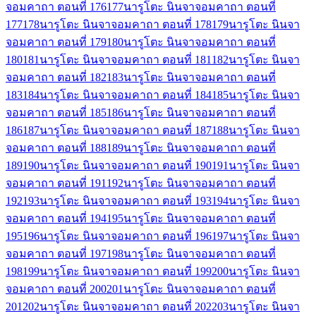
จอมคาถา ตอนที่ 176
177
นารูโตะ นินจาจอมคาถา ตอนที่
177
178
นารูโตะ นินจาจอมคาถา ตอนที่ 178
179
นารูโตะ นินจา
จอมคาถา ตอนที่ 179
180
นารูโตะ นินจาจอมคาถา ตอนที่
180
181
นารูโตะ นินจาจอมคาถา ตอนที่ 181
182
นารูโตะ นินจา
จอมคาถา ตอนที่ 182
183
นารูโตะ นินจาจอมคาถา ตอนที่
183
184
นารูโตะ นินจาจอมคาถา ตอนที่ 184
185
นารูโตะ นินจา
จอมคาถา ตอนที่ 185
186
นารูโตะ นินจาจอมคาถา ตอนที่
186
187
นารูโตะ นินจาจอมคาถา ตอนที่ 187
188
นารูโตะ นินจา
จอมคาถา ตอนที่ 188
189
นารูโตะ นินจาจอมคาถา ตอนที่
189
190
นารูโตะ นินจาจอมคาถา ตอนที่ 190
191
นารูโตะ นินจา
จอมคาถา ตอนที่ 191
192
นารูโตะ นินจาจอมคาถา ตอนที่
192
193
นารูโตะ นินจาจอมคาถา ตอนที่ 193
194
นารูโตะ นินจา
จอมคาถา ตอนที่ 194
195
นารูโตะ นินจาจอมคาถา ตอนที่
195
196
นารูโตะ นินจาจอมคาถา ตอนที่ 196
197
นารูโตะ นินจา
จอมคาถา ตอนที่ 197
198
นารูโตะ นินจาจอมคาถา ตอนที่
198
199
นารูโตะ นินจาจอมคาถา ตอนที่ 199
200
นารูโตะ นินจา
จอมคาถา ตอนที่ 200
201
นารูโตะ นินจาจอมคาถา ตอนที่
201
202
นารูโตะ นินจาจอมคาถา ตอนที่ 202
203
นารูโตะ นินจา