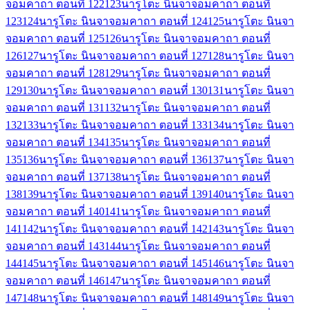
จอมคาถา ตอนที่ 122
123
นารูโตะ นินจาจอมคาถา ตอนที่
123
124
นารูโตะ นินจาจอมคาถา ตอนที่ 124
125
นารูโตะ นินจา
จอมคาถา ตอนที่ 125
126
นารูโตะ นินจาจอมคาถา ตอนที่
126
127
นารูโตะ นินจาจอมคาถา ตอนที่ 127
128
นารูโตะ นินจา
จอมคาถา ตอนที่ 128
129
นารูโตะ นินจาจอมคาถา ตอนที่
129
130
นารูโตะ นินจาจอมคาถา ตอนที่ 130
131
นารูโตะ นินจา
จอมคาถา ตอนที่ 131
132
นารูโตะ นินจาจอมคาถา ตอนที่
132
133
นารูโตะ นินจาจอมคาถา ตอนที่ 133
134
นารูโตะ นินจา
จอมคาถา ตอนที่ 134
135
นารูโตะ นินจาจอมคาถา ตอนที่
135
136
นารูโตะ นินจาจอมคาถา ตอนที่ 136
137
นารูโตะ นินจา
จอมคาถา ตอนที่ 137
138
นารูโตะ นินจาจอมคาถา ตอนที่
138
139
นารูโตะ นินจาจอมคาถา ตอนที่ 139
140
นารูโตะ นินจา
จอมคาถา ตอนที่ 140
141
นารูโตะ นินจาจอมคาถา ตอนที่
141
142
นารูโตะ นินจาจอมคาถา ตอนที่ 142
143
นารูโตะ นินจา
จอมคาถา ตอนที่ 143
144
นารูโตะ นินจาจอมคาถา ตอนที่
144
145
นารูโตะ นินจาจอมคาถา ตอนที่ 145
146
นารูโตะ นินจา
จอมคาถา ตอนที่ 146
147
นารูโตะ นินจาจอมคาถา ตอนที่
147
148
นารูโตะ นินจาจอมคาถา ตอนที่ 148
149
นารูโตะ นินจา