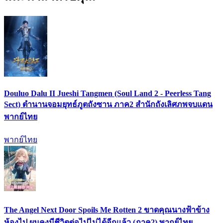
Douluo Dalu II Jueshi Tangmen (Soul Land 2 - Peerless Tang
Sect) ตำนานจอมยุทธ์ภูตถังซาน ภาค2 สำนักถังเลิศภพจบแดน
พากย์ไทย
พากย์ไทย
The Angel Next Door Spoils Me Rotten 2 ขาดคุณนางฟ้าข้าง
ห้องไป ผมคงมีชีวิตต่อไปไม่ได้อีกแล้ว (ภาค2) พากย์ไทย