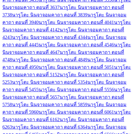
นินจาจอมคาถา ตอนที่ 36
37
นารูโตะ นินจาจอมคาถา ตอนที่
37
38
นารูโตะ นินจาจอมคาถา ตอนที่ 38
39
นารูโตะ นินจาจอม
คาถา ตอนที่ 39
40
นารูโตะ นินจาจอมคาถา ตอนที่ 40
41
นารูโตะ
นินจาจอมคาถา ตอนที่ 41
42
นารูโตะ นินจาจอมคาถา ตอนที่
42
43
นารูโตะ นินจาจอมคาถา ตอนที่ 43
44
นารูโตะ นินจาจอม
คาถา ตอนที่ 44
45
นารูโตะ นินจาจอมคาถา ตอนที่ 45
46
นารูโตะ
นินจาจอมคาถา ตอนที่ 46
47
นารูโตะ นินจาจอมคาถา ตอนที่
47
48
นารูโตะ นินจาจอมคาถา ตอนที่ 48
49
นารูโตะ นินจาจอม
คาถา ตอนที่ 49
50
นารูโตะ นินจาจอมคาถา ตอนที่ 50
51
นารูโตะ
นินจาจอมคาถา ตอนที่ 51
52
นารูโตะ นินจาจอมคาถา ตอนที่
52
53
นารูโตะ นินจาจอมคาถา ตอนที่ 53
54
นารูโตะ นินจาจอม
คาถา ตอนที่ 54
55
นารูโตะ นินจาจอมคาถา ตอนที่ 55
56
นารูโตะ
นินจาจอมคาถา ตอนที่ 56
57
นารูโตะ นินจาจอมคาถา ตอนที่
57
58
นารูโตะ นินจาจอมคาถา ตอนที่ 58
59
นารูโตะ นินจาจอม
คาถา ตอนที่ 59
60
นารูโตะ นินจาจอมคาถา ตอนที่ 60
61
นารูโตะ
นินจาจอมคาถา ตอนที่ 61
62
นารูโตะ นินจาจอมคาถา ตอนที่
62
63
นารูโตะ นินจาจอมคาถา ตอนที่ 63
64
นารูโตะ นินจาจอม