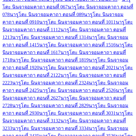
โตะ นินจาจอมคาถา ตอนที่ 06
7
นารูโตะ นินจาจอมคาถา ตอนที่
07
8
นารูโตะ นินจาจอมคาถา ตอนที่ 08
9
นารูโตะ นินจาจอม
คาถา ตอนที่ 09
10
นารูโตะ นินจาจอมคาถา ตอนที่ 10
11
นารูโตะ
นินจาจอมคาถา ตอนที่ 11
12
นารูโตะ นินจาจอมคาถา ตอนที่
12
13
นารูโตะ นินจาจอมคาถา ตอนที่ 13
14
นารูโตะ นินจาจอม
คาถา ตอนที่ 14
15
นารูโตะ นินจาจอมคาถา ตอนที่ 15
16
นารูโตะ
นินจาจอมคาถา ตอนที่ 16
17
นารูโตะ นินจาจอมคาถา ตอนที่
17
18
นารูโตะ นินจาจอมคาถา ตอนที่ 18
19
นารูโตะ นินจาจอม
คาถา ตอนที่ 19
20
นารูโตะ นินจาจอมคาถา ตอนที่ 20
21
นารูโตะ
นินจาจอมคาถา ตอนที่ 21
22
นารูโตะ นินจาจอมคาถา ตอนที่
22
23
นารูโตะ นินจาจอมคาถา ตอนที่ 23
24
นารูโตะ นินจาจอม
คาถา ตอนที่ 24
25
นารูโตะ นินจาจอมคาถา ตอนที่ 25
26
นารูโตะ
นินจาจอมคาถา ตอนที่ 26
27
นารูโตะ นินจาจอมคาถา ตอนที่
27
28
นารูโตะ นินจาจอมคาถา ตอนที่ 28
29
นารูโตะ นินจาจอม
คาถา ตอนที่ 29
30
นารูโตะ นินจาจอมคาถา ตอนที่ 30
31
นารูโตะ
นินจาจอมคาถา ตอนที่ 31
32
นารูโตะ นินจาจอมคาถา ตอนที่
32
33
นารูโตะ นินจาจอมคาถา ตอนที่ 33
34
นารูโตะ นินจาจอม
คาถา ตอนที่ 34
35
นารูโตะ นินจาจอมคาถา ตอนที่ 35
36
นารูโตะ