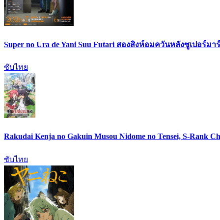
Super no Ura de Yani Suu Futari สองสิงห์อมควันหลังซูเปอร์มาร์
ซับไทย
Rakudai Kenja no Gakuin Musou Nidome no Tensei, S-Rank Ch
ซับไทย