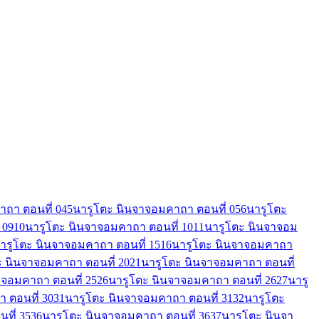
ถา ตอนที่ 04
5
นารูโตะ นินจาจอมคาถา ตอนที่ 05
6
นารูโตะ
 09
10
นารูโตะ นินจาจอมคาถา ตอนที่ 10
11
นารูโตะ นินจาจอม
ารูโตะ นินจาจอมคาถา ตอนที่ 15
16
นารูโตะ นินจาจอมคาถา
ะ นินจาจอมคาถา ตอนที่ 20
21
นารูโตะ นินจาจอมคาถา ตอนที่
าจอมคาถา ตอนที่ 25
26
นารูโตะ นินจาจอมคาถา ตอนที่ 26
27
นารู
 ตอนที่ 30
31
นารูโตะ นินจาจอมคาถา ตอนที่ 31
32
นารูโตะ
ที่ 35
36
นารูโตะ นินจาจอมคาถา ตอนที่ 36
37
นารูโตะ นินจา