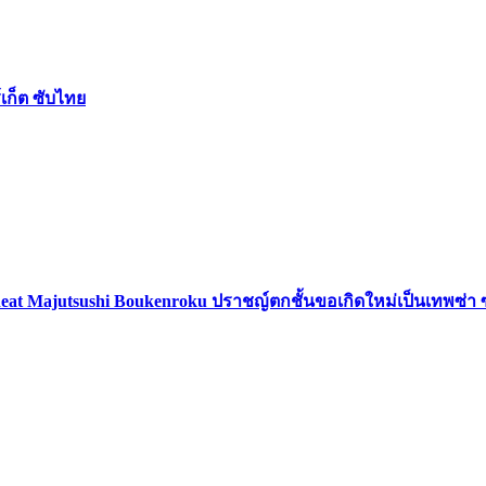
เก็ต ซับไทย
eat Majutsushi Boukenroku ปราชญ์ตกชั้นขอเกิดใหม่เป็นเทพซ่า 