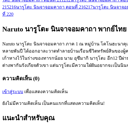
215
216
นารูโตะ นินจาจอมคาถา ตอนที่ 216
217
นารูโตะ นินจาจอ
ที่ 220
Naruto นารูโตะ นินจาจอมคาถา พากย์ไทย
Naruto นารูโตะ นินจาจอมคาถา ภาค 1 ณ หมู่บ้าน โคโนฮะนาคุเระ 
หลายพันปี ได้ออกอาละวาดทำลายบ้านเรือนชีวิตทรัพย์สินของผู้คน
เก้าหางไว้ในร่างของทารกน้อย นาม อุซึมากิ นารุโตะ อีก12 ปีผ่า
ต่างพากันรังเกียจตัวเขา แต่นารูโตะมีความใฝ่ฝันอยากจะเป็นนินจาผ
ความคิดเห็น (0)
เข้าสู่ระบบ
เพื่อแสดงความคิดเห็น
ยังไม่มีความคิดเห็น เป็นคนแรกที่แสดงความคิดเห็น!
แนะนำสำหรับคุณ