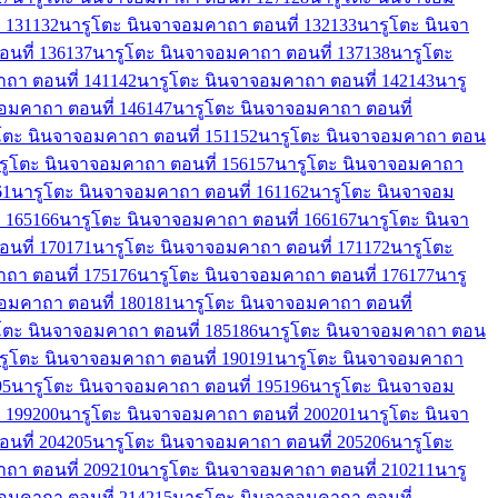
 131
132
นารูโตะ นินจาจอมคาถา ตอนที่ 132
133
นารูโตะ นินจา
นที่ 136
137
นารูโตะ นินจาจอมคาถา ตอนที่ 137
138
นารูโตะ
ถา ตอนที่ 141
142
นารูโตะ นินจาจอมคาถา ตอนที่ 142
143
นารู
อมคาถา ตอนที่ 146
147
นารูโตะ นินจาจอมคาถา ตอนที่
โตะ นินจาจอมคาถา ตอนที่ 151
152
นารูโตะ นินจาจอมคาถา ตอน
รูโตะ นินจาจอมคาถา ตอนที่ 156
157
นารูโตะ นินจาจอมคาถา
61
นารูโตะ นินจาจอมคาถา ตอนที่ 161
162
นารูโตะ นินจาจอม
 165
166
นารูโตะ นินจาจอมคาถา ตอนที่ 166
167
นารูโตะ นินจา
นที่ 170
171
นารูโตะ นินจาจอมคาถา ตอนที่ 171
172
นารูโตะ
ถา ตอนที่ 175
176
นารูโตะ นินจาจอมคาถา ตอนที่ 176
177
นารู
อมคาถา ตอนที่ 180
181
นารูโตะ นินจาจอมคาถา ตอนที่
โตะ นินจาจอมคาถา ตอนที่ 185
186
นารูโตะ นินจาจอมคาถา ตอน
รูโตะ นินจาจอมคาถา ตอนที่ 190
191
นารูโตะ นินจาจอมคาถา
95
นารูโตะ นินจาจอมคาถา ตอนที่ 195
196
นารูโตะ นินจาจอม
 199
200
นารูโตะ นินจาจอมคาถา ตอนที่ 200
201
นารูโตะ นินจา
นที่ 204
205
นารูโตะ นินจาจอมคาถา ตอนที่ 205
206
นารูโตะ
ถา ตอนที่ 209
210
นารูโตะ นินจาจอมคาถา ตอนที่ 210
211
นารู
อมคาถา ตอนที่ 214
215
นารูโตะ นินจาจอมคาถา ตอนที่