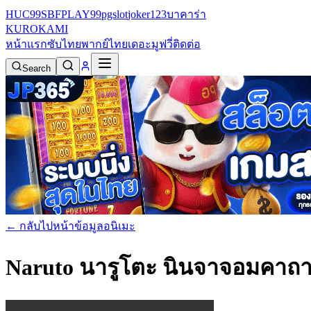
HUC99
SBFPLAY99
pgslot
joker123
บาคาร่า
KURO
KAMI
หน้าแรก
ซับไทย
พากย์ไทย
เดอะมูฟวี่
ติดต่อ
Search
← กลับไปหน้าข้อมูลอนิเมะ
Naruto นารูโตะ นินจาจอมคาถ