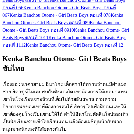
Beats Boys ตอนที่ 04
5
Kenka Banchou Otome - Girl Beats Boys
ตอนที่ 05
6
Kenka Banchou Otome - Girl Beats Boys ตอนที่
06
7
Kenka Banchou Otome - Girl Beats Boys ตอนที่ 07
8
Kenka
Banchou Otome - Girl Beats Boys ตอนที่ 08
9
Kenka Banchou
Otome - Girl Beats Boys ตอนที่ 09
10
Kenka Banchou Otome- Girl
Beats Boys ตอนที่ 10
11
Kenka Banchou Otome- Girl Beats Boys
ตอนที่ 11
12
Kenka Banchou Otome- Girl Beats Boys ตอนที่ 12
Kenka Banchou Otome- Girl Beats Boys
ซับไทย
เรื่องย่อ : นาคายามะ ฮินาโกะ เด็กสาวได้ทราบว่าตนมีฝาแฝด
ชาย ฮิคารุ ที่ไม่เคยพบกันตั้งแต่เกิด เขาต้องการให้เธอมาแทน
เขาในโรงเรียนชายล้วนที่เต็มไปด้วยอันธพาล ตามความ
ต้องการพ่อของเขาที่ต้องการส่งให้ ฮิคารุ ไปเพื่อฝึกตนและให้
เขาต้องคุมโรงเรียนชายให้ได้ ทำให้ฮินาโกะตัดสินใจปลอมตัว
เป็นนักเรียนชายเข้าไปเรียนแทน แล้วต้องเผชิญหน้ากับพวก
หนุ่มมาดนักเลงที่นิสัยต่างกันไป