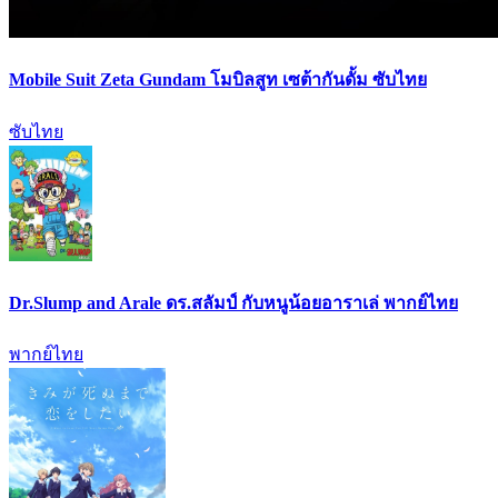
Mobile Suit Zeta Gundam โมบิลสูท เซต้ากันดั้ม ซับไทย
ซับไทย
Dr.Slump and Arale ดร.สลัมป์ กับหนูน้อยอาราเล่ พากย์ไทย
พากย์ไทย