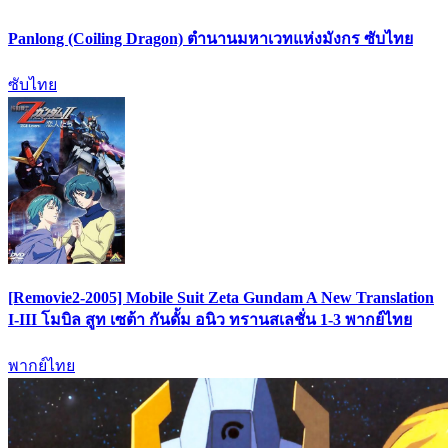
Panlong (Coiling Dragon) ตำนานมหาเวทแห่งมังกร ซับไทย
ซับไทย
[Removie2-2005] Mobile Suit Zeta Gundam A New Translation
I-III โมบิล สูท เซต้า กันดั้ม อนิว ทรานสเลชั่น 1-3 พากย์ไทย
พากย์ไทย