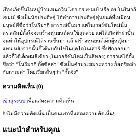
เรื่องเกิดขึ้นในหมู่บ้านเพนกวิน โดย ดร.เซมเบ้ หรือ ดร.โนริมากิ
เซมเบ้ ซึ่งเป็นนักประดิษฐ์ ได้ทำการประดิษฐ์หุ่นยนต์ที่เหมือน
มนุษย์ที่ชื่อว่าโนริมากิ อาราเล่ขึ้นมา แต่ในเวอร์ชันใหม่นั้น
ดร.สลัมป์ตั้งใจจะสร้างหุ่นยนต์คนใช้สุดสวย แต่ได้เกิดฟ้าผ่าขึ้น
จนทำให้อุปกรณ์ได้รวนขึ้นมา แล้วสร้างหุ่นยนต์เด็กผู้หญิงมา
แทน หลังจากนั้นก็ได้พบกับไข่ในยุคไดโนเสาร์ ซึ่งฟักออกมา
แล้วก็ได้เด็กผมสีเขียว (ในเวอร์ชันใหม่เป็นสีทอง) อาราเล่ได้ตั้ง
ชื่อว่า "โนริมากิ กั๊ตซิลล่า" ซึ่งเป็นคำประสมระหว่าง ก็อตซิลล่า
กับกาเมล่า โดยเรียกสั้นๆว่า "กั๊ตจัง"
ความคิดเห็น (0)
เข้าสู่ระบบ
เพื่อแสดงความคิดเห็น
ยังไม่มีความคิดเห็น เป็นคนแรกที่แสดงความคิดเห็น!
แนะนำสำหรับคุณ