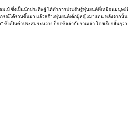
ซมเบ้ ซึ่งเป็นนักประดิษฐ์ ได้ทำการประดิษฐ์หุ่นยนต์ที่เหมือนมนุษย์ที
ุปกรณ์ได้รวนขึ้นมา แล้วสร้างหุ่นยนต์เด็กผู้หญิงมาแทน หลังจากนั้น
ล่า" ซึ่งเป็นคำประสมระหว่าง ก็อตซิลล่ากับกาเมล่า โดยเรียกสั้นๆว่า "