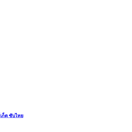
เก็ต ซับไทย