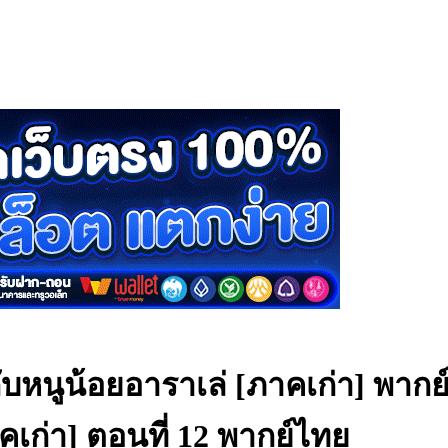
กับหนูน้อยอาราเล่ [ภาคเก่า] พาก
คเก่า] ตอนที่ 12 พากย์ไทย