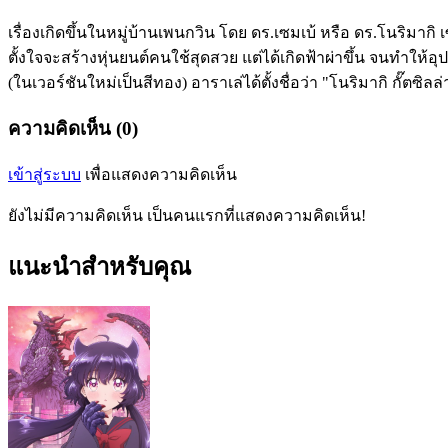
เรื่องเกิดขึ้นในหมู่บ้านเพนกวิน โดย ดร.เซมเบ้ หรือ ดร.โนริมากิ เ
ตั้งใจจะสร้างหุ่นยนต์คนใช้สุดสวย แต่ได้เกิดฟ้าผ่าขึ้น จนทำให้อ
(ในเวอร์ชันใหม่เป็นสีทอง) อาราเล่ได้ตั้งชื่อว่า "โนริมากิ กั๊ตซิล
ความคิดเห็น (0)
เข้าสู่ระบบ
เพื่อแสดงความคิดเห็น
ยังไม่มีความคิดเห็น เป็นคนแรกที่แสดงความคิดเห็น!
แนะนำสำหรับคุณ