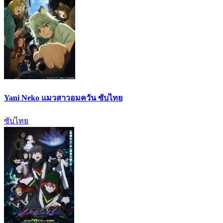
Yani Neko แมวสาวอมควัน ซับไทย
ซับไทย