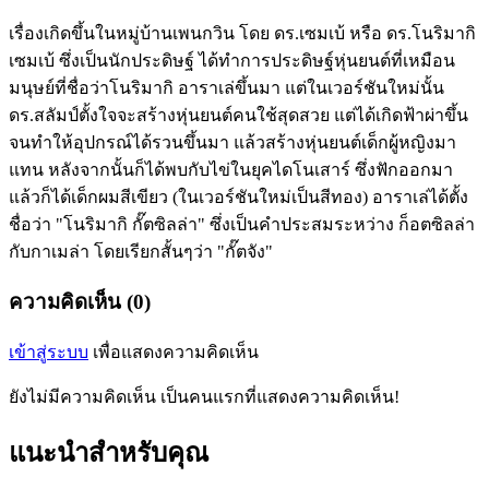
เรื่องเกิดขึ้นในหมู่บ้านเพนกวิน โดย ดร.เซมเบ้ หรือ ดร.โนริมากิ
เซมเบ้ ซึ่งเป็นนักประดิษฐ์ ได้ทำการประดิษฐ์หุ่นยนต์ที่เหมือน
มนุษย์ที่ชื่อว่าโนริมากิ อาราเล่ขึ้นมา แต่ในเวอร์ชันใหม่นั้น
ดร.สลัมป์ตั้งใจจะสร้างหุ่นยนต์คนใช้สุดสวย แต่ได้เกิดฟ้าผ่าขึ้น
จนทำให้อุปกรณ์ได้รวนขึ้นมา แล้วสร้างหุ่นยนต์เด็กผู้หญิงมา
แทน หลังจากนั้นก็ได้พบกับไข่ในยุคไดโนเสาร์ ซึ่งฟักออกมา
แล้วก็ได้เด็กผมสีเขียว (ในเวอร์ชันใหม่เป็นสีทอง) อาราเล่ได้ตั้ง
ชื่อว่า "โนริมากิ กั๊ตซิลล่า" ซึ่งเป็นคำประสมระหว่าง ก็อตซิลล่า
กับกาเมล่า โดยเรียกสั้นๆว่า "กั๊ตจัง"
ความคิดเห็น (0)
เข้าสู่ระบบ
เพื่อแสดงความคิดเห็น
ยังไม่มีความคิดเห็น เป็นคนแรกที่แสดงความคิดเห็น!
แนะนำสำหรับคุณ