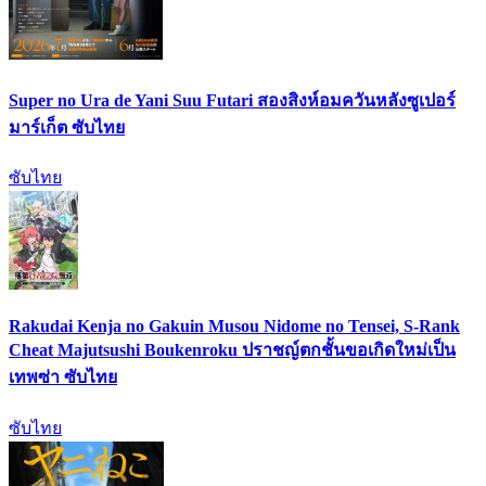
Super no Ura de Yani Suu Futari สองสิงห์อมควันหลังซูเปอร์
มาร์เก็ต ซับไทย
ซับไทย
Rakudai Kenja no Gakuin Musou Nidome no Tensei, S-Rank
Cheat Majutsushi Boukenroku ปราชญ์ตกชั้นขอเกิดใหม่เป็น
เทพซ่า ซับไทย
ซับไทย