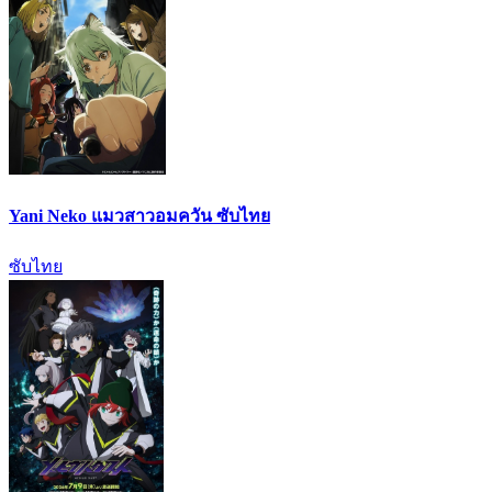
Yani Neko แมวสาวอมควัน ซับไทย
ซับไทย