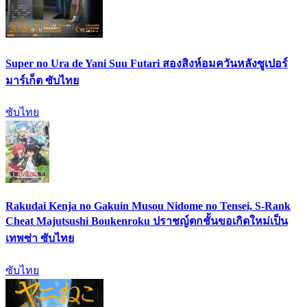
Super no Ura de Yani Suu Futari สองสิงห์อมควันหลังซูเปอร์
มาร์เก็ต ซับไทย
ซับไทย
Rakudai Kenja no Gakuin Musou Nidome no Tensei, S-Rank
Cheat Majutsushi Boukenroku ปราชญ์ตกชั้นขอเกิดใหม่เป็น
เทพซ่า ซับไทย
ซับไทย