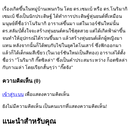
เรื่องเกิดขึ้นในหมู่บ้านเพนกวิน โดย ดร.เซมเบ้ หรือ ดร.โนริมากิ
เซมเบ้ ซึ่งเป็นนักประดิษฐ์ ได้ทำการประดิษฐ์หุ่นยนต์ที่เหมือน
มนุษย์ที่ชื่อว่าโนริมากิ อาราเล่ขึ้นมา แต่ในเวอร์ชันใหม่นั้น
ดร.สลัมป์ตั้งใจจะสร้างหุ่นยนต์คนใช้สุดสวย แต่ได้เกิดฟ้าผ่าขึ้น
จนทำให้อุปกรณ์ได้รวนขึ้นมา แล้วสร้างหุ่นยนต์เด็กผู้หญิงมา
แทน หลังจากนั้นก็ได้พบกับไข่ในยุคไดโนเสาร์ ซึ่งฟักออกมา
แล้วก็ได้เด็กผมสีเขียว (ในเวอร์ชันใหม่เป็นสีทอง) อาราเล่ได้ตั้ง
ชื่อว่า "โนริมากิ กั๊ตซิลล่า" ซึ่งเป็นคำประสมระหว่าง ก็อตซิลล่า
กับกาเมล่า โดยเรียกสั้นๆว่า "กั๊ตจัง"
ความคิดเห็น (0)
เข้าสู่ระบบ
เพื่อแสดงความคิดเห็น
ยังไม่มีความคิดเห็น เป็นคนแรกที่แสดงความคิดเห็น!
แนะนำสำหรับคุณ