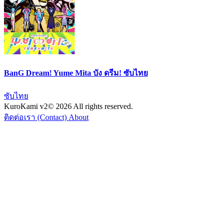
BanG Dream! Yume Mita บัง ดรีม! ซับไทย
ซับไทย
KuroKami
v2
© 2026 All rights reserved.
ติดต่อเรา (Contact)
About