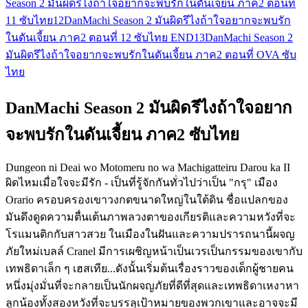
Season 2 มันผิดรึไงถ้าใจอยากจะพบรักในดันเจี้ยน ภาค2 ตอนที่
11 ซับไทย
12
DanMachi Season 2 มันผิดรึไงถ้าใจอยากจะพบรัก
ในดันเจี้ยน ภาค2 ตอนที่ 12 ซับไทย END
13
DanMachi Season 2
มันผิดรึไงถ้าใจอยากจะพบรักในดันเจี้ยน ภาค2 ตอนที่ OVA ซับ
ไทย
DanMachi Season 2 มันผิดรึไงถ้าใจอยาก
จะพบรักในดันเจี้ยน ภาค2 ซับไทย
Dungeon ni Deai wo Motomeru no wa Machigatteiru Darou ka II
ผิดไหมเมื่อใจจะมีรัก - เป็นที่รู้จักกันทั่วไปว่าเป็น "กรุ" เมือง
Orario ครอบครองเขาวงกตขนาดใหญ่ในใต้ดิน ชื่อแปลกของ
มันดึงดูดความตื่นเต้นภาพลวงตาของเกียรติและความหวังที่จะ
โรแมนติกกับสาวสวย ในเมืองในฝันและความปรารถนานี้ผจญ
ภัยใหม่เบลล์ Cranel มีการเผชิญหน้าเป็นเวรเป็นกรรมของเขากับ
เทพธิดาเล็ก ๆ เฮสเทีย...ดังนั้นเริ่มต้นเรื่องราวของเด็กผู้ชายคน
หนึ่งมุ่งมั่นที่จะกลายเป็นนักผจญภัยที่ดีที่สุดและเทพธิดาเหงาหา
ลูกน้องทั้งสองหวังที่จะบรรลุเป้าหมายของพวกเขาและอาจจะมี