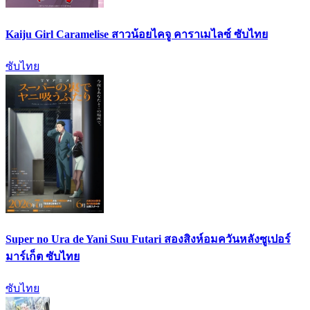
Kaiju Girl Caramelise สาวน้อยไคจู คาราเมไลซ์ ซับไทย
ซับไทย
Super no Ura de Yani Suu Futari สองสิงห์อมควันหลังซูเปอร์
มาร์เก็ต ซับไทย
ซับไทย