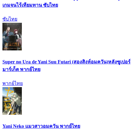
เกมจนไร้เทียมทาน ซับไทย
ซับไทย
Super no Ura de Yani Suu Futari (สองสิงห์อมควัน)หลังซูเปอร์
มาร์เก็ต พากย์ไทย
พากย์ไทย
Yani Neko แมวสาวอมควัน พากย์ไทย