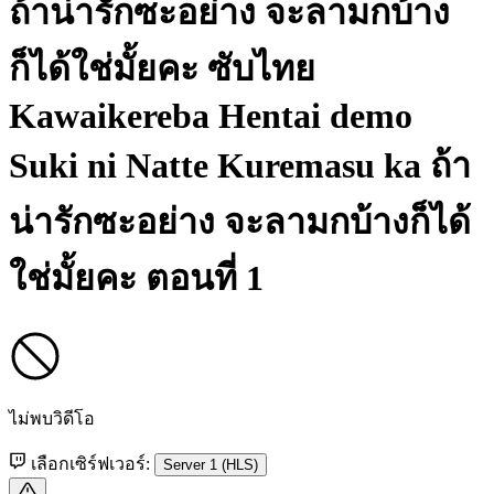
ถ้าน่ารักซะอย่าง จะลามกบ้าง
ก็ได้ใช่มั้ยคะ ซับไทย
Kawaikereba Hentai demo
Suki ni Natte Kuremasu ka ถ้า
น่ารักซะอย่าง จะลามกบ้างก็ได้
ใช่มั้ยคะ ตอนที่ 1
ไม่พบวิดีโอ
เลือกเซิร์ฟเวอร์:
Server 1 (HLS)