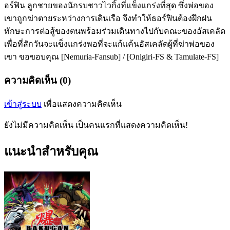
อร์ฟิน ลูกชายของนักรบชาวไวกิ้งที่แข็งแกร่งที่สุด ซึ่งพ่อของ
เขาถูกฆ่าตายระหว่างการเดินเรือ จึงทำให้ธอร์ฟินต้องฝึกฝน
ทักษะการต่อสู้ของตนพร้อมร่วมเดินทางไปกับคณะของอัสเคลัด
เพื่อที่สักวันจะแข็งแกร่งพอที่จะแก้แค้นอัสเคลัดผู้ที่ฆ่าพ่อของ
เขา ขอขอบคุณ [Nemuria-Fansub] / [Onigiri-FS & Tamulate-FS]
ความคิดเห็น (0)
เข้าสู่ระบบ
เพื่อแสดงความคิดเห็น
ยังไม่มีความคิดเห็น เป็นคนแรกที่แสดงความคิดเห็น!
แนะนำสำหรับคุณ