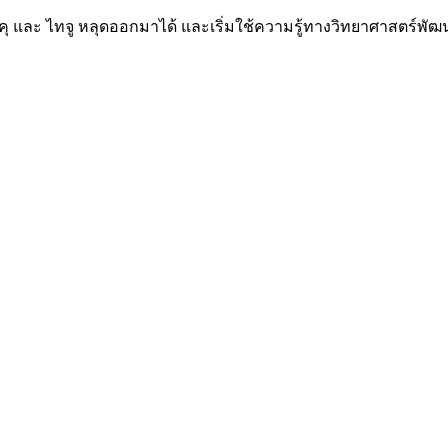
ซ็นคุ และ ไทจู หลุดออกมาได้ และเริ่มใช้ความรู้ทางวิทยาศาสตร์พ