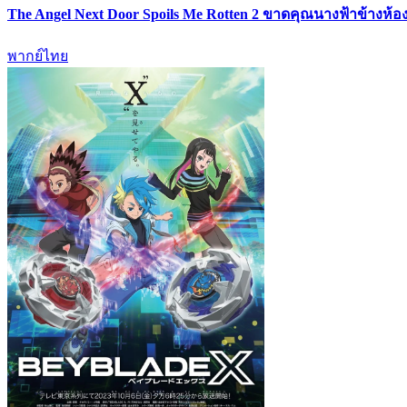
The Angel Next Door Spoils Me Rotten 2 ขาดคุณนางฟ้าข้างห้อง
พากย์ไทย