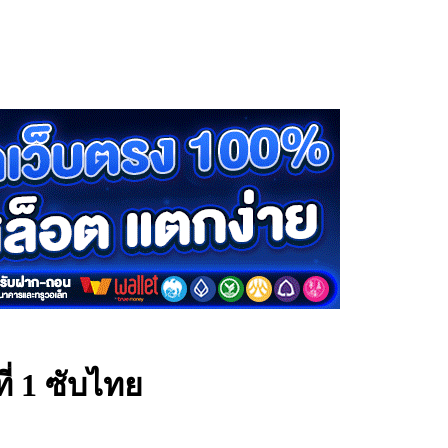
ี่ 1 ซับไทย