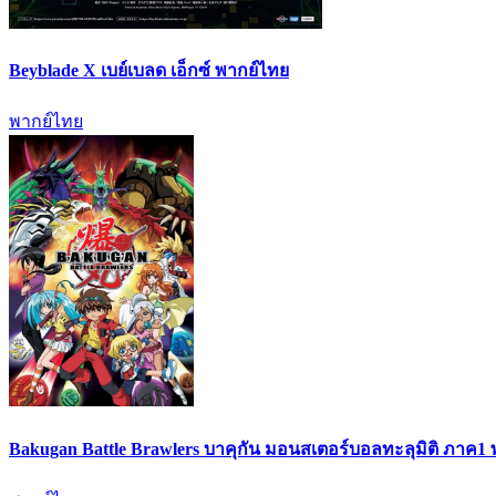
Beyblade X เบย์เบลด เอ็กซ์ พากย์ไทย
พากย์ไทย
Bakugan Battle Brawlers บาคุกัน มอนสเตอร์บอลทะลุมิติ ภาค1