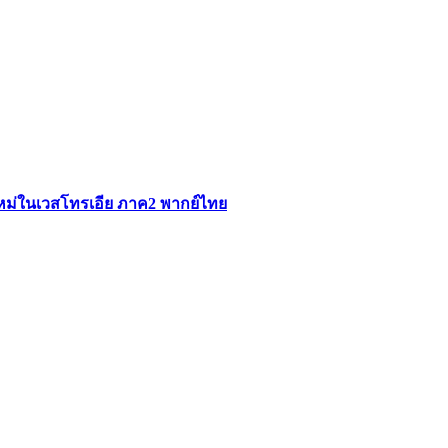
ใหม่ในเวสโทรเอีย ภาค2 พากย์ไทย