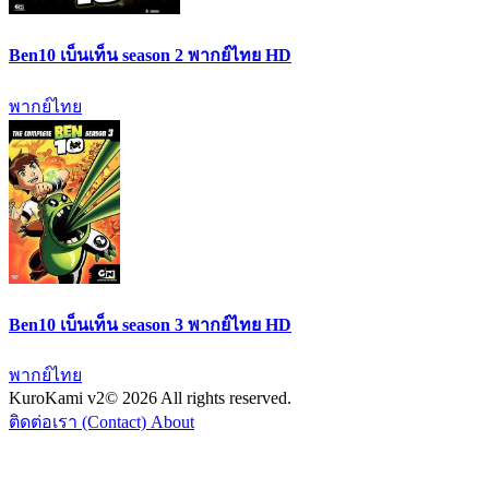
Ben10 เบ็นเท็น season 2 พากย์ไทย HD
พากย์ไทย
Ben10 เบ็นเท็น season 3 พากย์ไทย HD
พากย์ไทย
KuroKami
v2
© 2026 All rights reserved.
ติดต่อเรา (Contact)
About