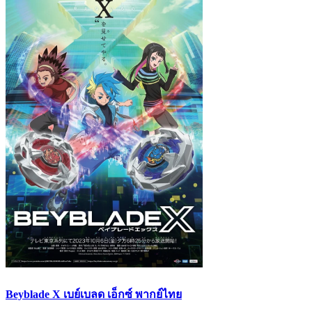
Beyblade X เบย์เบลด เอ็กซ์ พากย์ไทย