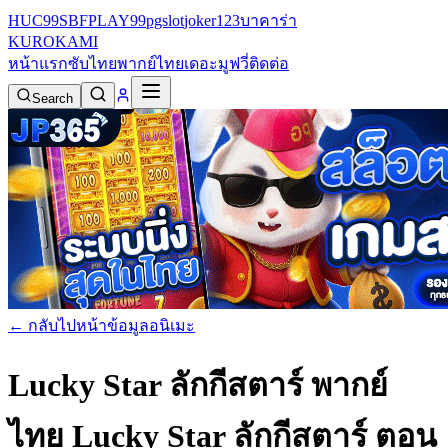
HUC99
SBFPLAY99
pgslot
joker123
บาคาร่า
KURO
KAMI
หน้าแรก
ซับไทย
พากย์ไทย
เดอะมูฟวี่
ติดต่อ
Search
← กลับไปหน้าข้อมูลอนิเมะ
Lucky Star ลักกีสตาร์ พากย์
ไทย
Lucky Star ลักกีสตาร์ ตอน