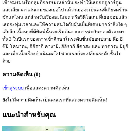
เข้าชมรมหรือกลุ่มกิจกรรมเหล่านั้น จะทำให้เธออดดูการ์ตูน
และเสียเวลาเล่นเกมของเธอไป แม้ว่าเธอจะเป็นคนที่เกียจคร้าน
ซักแค่ไหน แต่สำหรับเรื่องอะนิเมะ หรือวิดีโอเกมที่เธอชอบแล้ว
เธอจะทุ่มเวลาและให้ความสนใจกับมันเป็นพิเศษมากว่าสิ่งใด ๆ
เสียอีก เนื้อหาที่ตีพิมพ์นั้นจะเริ่มต้นจากการพบกันของตัวละคร
ทั้ง 3 ในปีแรกของการเข้าศีกษาในระดับชั้นมัธยมปลาย คือ อิ
ซึมิ โคนาตะ, ฮิอิรากิ คางามิ, ฮิอิรากิ สึคาสะ และ ทาคาระ มิยูกิ
และเมื่อเนื้อเรื่องดำเนินต่อไป พวกเธอก็จะเปลี่ยนระดับชั้นไป
ด้วย
ความคิดเห็น (0)
เข้าสู่ระบบ
เพื่อแสดงความคิดเห็น
ยังไม่มีความคิดเห็น เป็นคนแรกที่แสดงความคิดเห็น!
แนะนำสำหรับคุณ