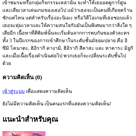
เข้าชมรมหรือกลุ่มกิจกรรมเหล่านั้น จะทำให้เธออดดูการ์ตูน
และเสียเวลาเล่นเกมของเธอไป แม้ว่าเธอจะเป็นคนที่เกียจคร้าน
ซักแค่ไหน แต่สำหรับเรื่องอะนิเมะ หรือวิดีโอเกมที่เธอชอบแล้ว
เธอจะทุ่มเวลาและให้ความสนใจกับมันเป็นพิเศษมากว่าสิ่งใด ๆ
เสียอีก เนื้อหาที่ตีพิมพ์นั้นจะเริ่มต้นจากการพบกันของตัวละคร
ทั้ง 3 ในปีแรกของการเข้าศีกษาในระดับชั้นมัธยมปลาย คือ อิ
ซึมิ โคนาตะ, ฮิอิรากิ คางามิ, ฮิอิรากิ สึคาสะ และ ทาคาระ มิยูกิ
และเมื่อเนื้อเรื่องดำเนินต่อไป พวกเธอก็จะเปลี่ยนระดับชั้นไป
ด้วย
ความคิดเห็น (0)
เข้าสู่ระบบ
เพื่อแสดงความคิดเห็น
ยังไม่มีความคิดเห็น เป็นคนแรกที่แสดงความคิดเห็น!
แนะนำสำหรับคุณ