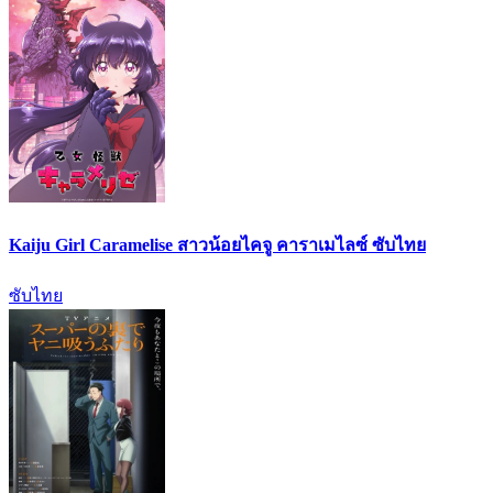
Kaiju Girl Caramelise สาวน้อยไคจู คาราเมไลซ์ ซับไทย
ซับไทย