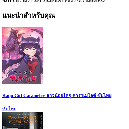
ยังไม่มีความคิดเห็น เป็นคนแรกที่แสดงความคิดเห็น!
แนะนำสำหรับคุณ
Kaiju Girl Caramelise สาวน้อยไคจู คาราเมไลซ์ ซับไทย
ซับไทย