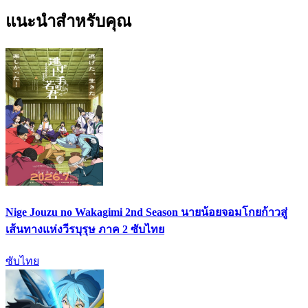
แนะนำสำหรับคุณ
Nige Jouzu no Wakagimi 2nd Season นายน้อยจอมโกยก้าวสู่
เส้นทางแห่งวีรบุรุษ ภาค 2 ซับไทย
ซับไทย