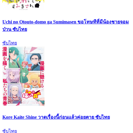
Uchi no Otouto-domo ga Sumimasen ขอโทษทีที่มีน้องชายจอม
ป่วน ซับไทย
ซับไทย
Kore Kaite Shine วาดเรื่องนี้ก่อนแล้วค่อยตาย ซับไทย
ซับไทย