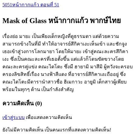
50
51
หน้ากากแก้ว ตอนที่ 51
Mask of Glass หน้ากากแก้ว พากษ์ไทย
เรื่องย่อ มายะ เป็นเพียงเด็กหญิงที่ดูธรรมดา แต่ด้วยความ
สามารถข้างในที่มี ทำให้อาจารย์สึกิคาเงะเห็นเข้า และชักจูง
เธอเข้าสู่วงการโลกมายา โดยให้มายะ เข้าสู่คณะละครสึกิคา
เงะ ซึ่งเป็นคณะละครที่เธอตั้งขึ้น แต่แล้วก็โดนขัดขวางโดย
คณะละครคู่แข่ง คณะไดโตะ ซึ่งมี ฮายามิ มาสึมิ ผู้หวังจะครอบ
ครองลิขสิทธิ์เรื่อง นางฟ้าสีแดง ที่อาจารย์สึกิคาเงะถืออยู่ ซึ่ง
คณะไดโตะมีดารานำสาวชื่อ ฮิเมกาวะ อายูมิ เด็กสาวผู้เพียบ
พร้อมในทุกๆ ด้าน เป็นกำลังสำคัญ
ความคิดเห็น (0)
เข้าสู่ระบบ
เพื่อแสดงความคิดเห็น
ยังไม่มีความคิดเห็น เป็นคนแรกที่แสดงความคิดเห็น!