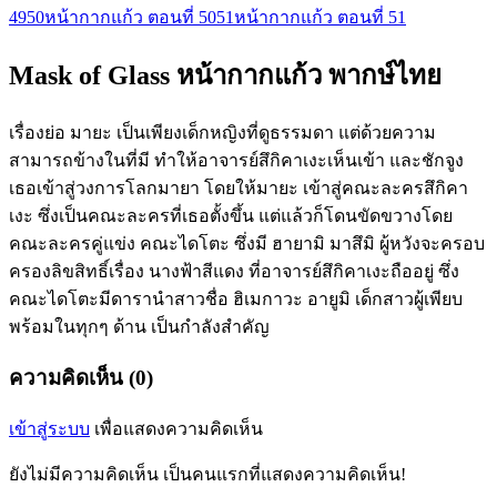
49
50
หน้ากากแก้ว ตอนที่ 50
51
หน้ากากแก้ว ตอนที่ 51
Mask of Glass หน้ากากแก้ว พากษ์ไทย
เรื่องย่อ มายะ เป็นเพียงเด็กหญิงที่ดูธรรมดา แต่ด้วยความ
สามารถข้างในที่มี ทำให้อาจารย์สึกิคาเงะเห็นเข้า และชักจูง
เธอเข้าสู่วงการโลกมายา โดยให้มายะ เข้าสู่คณะละครสึกิคา
เงะ ซึ่งเป็นคณะละครที่เธอตั้งขึ้น แต่แล้วก็โดนขัดขวางโดย
คณะละครคู่แข่ง คณะไดโตะ ซึ่งมี ฮายามิ มาสึมิ ผู้หวังจะครอบ
ครองลิขสิทธิ์เรื่อง นางฟ้าสีแดง ที่อาจารย์สึกิคาเงะถืออยู่ ซึ่ง
คณะไดโตะมีดารานำสาวชื่อ ฮิเมกาวะ อายูมิ เด็กสาวผู้เพียบ
พร้อมในทุกๆ ด้าน เป็นกำลังสำคัญ
ความคิดเห็น (0)
เข้าสู่ระบบ
เพื่อแสดงความคิดเห็น
ยังไม่มีความคิดเห็น เป็นคนแรกที่แสดงความคิดเห็น!