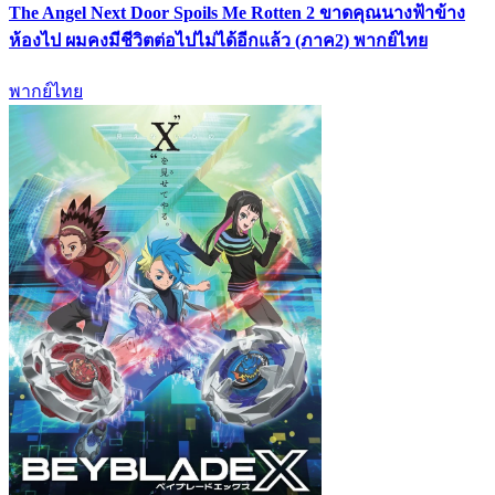
The Angel Next Door Spoils Me Rotten 2 ขาดคุณนางฟ้าข้าง
ห้องไป ผมคงมีชีวิตต่อไปไม่ได้อีกแล้ว (ภาค2) พากย์ไทย
พากย์ไทย