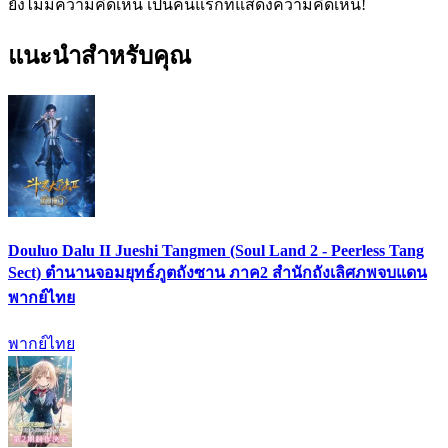
ยังไม่มีความคิดเห็น เป็นคนแรกที่แสดงความคิดเห็น!
แนะนำสำหรับคุณ
Douluo Dalu II Jueshi Tangmen (Soul Land 2 - Peerless Tang
Sect) ตำนานจอมยุทธ์ภูตถังซาน ภาค2 สำนักถังเลิศภพจบแดน
พากย์ไทย
พากย์ไทย