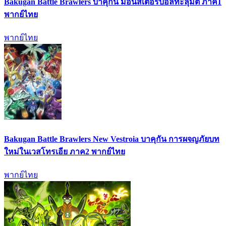
Bakugan Battle Brawlers บาคุกัน มอนสเตอร์บอลทะลุมิติ ภาค1
พากย์ไทย
พากย์ไทย
Bakugan Battle Brawlers New Vestroia บาคุกัน การผจญภัยบท
ใหม่ในเวสโทรเอีย ภาค2 พากย์ไทย
พากย์ไทย