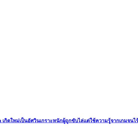
u เกิดใหม่เป็นอัศวินเกราะหนักผู้ถูกขับไล่แต่ใช้ความรู้จากเกมจนไ