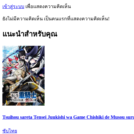
เข้าสู่ระบบ
เพื่อแสดงความคิดเห็น
ยังไม่มีความคิดเห็น เป็นคนแรกที่แสดงความคิดเห็น!
แนะนำสำหรับคุณ
Tsuihou sareta Tensei Juukishi wa Game Chishiki de Musou sur
ซับไทย