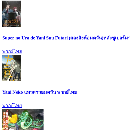
Super no Ura de Yani Suu Futari (สองสิงห์อมควัน)หลังซูเปอร์มา
พากย์ไทย
Yani Neko แมวสาวอมควัน พากย์ไทย
พากย์ไทย