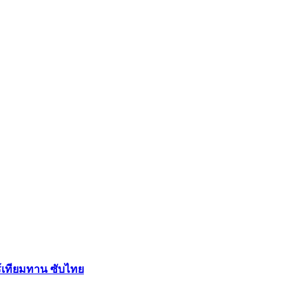
ร้เทียมทาน ซับไทย