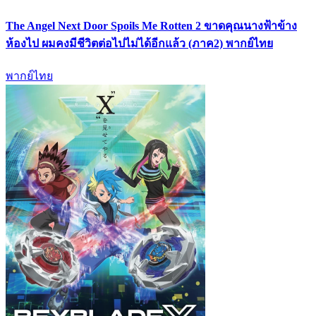
The Angel Next Door Spoils Me Rotten 2 ขาดคุณนางฟ้าข้าง
ห้องไป ผมคงมีชีวิตต่อไปไม่ได้อีกแล้ว (ภาค2) พากย์ไทย
พากย์ไทย