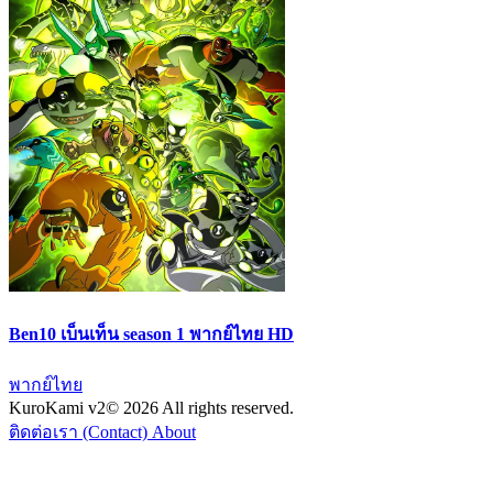
Ben10 เบ็นเท็น season 1 พากย์ไทย HD
พากย์ไทย
KuroKami
v2
© 2026 All rights reserved.
ติดต่อเรา (Contact)
About