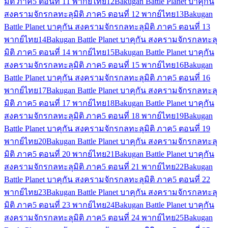
มิติ ภาค5 ตอนที่ 11 พากย์ไทย
12
Bakugan Battle Planet บาคุกัน
สงครามจักรกลทะลุมิติ ภาค5 ตอนที่ 12 พากย์ไทย
13
Bakugan
Battle Planet บาคุกัน สงครามจักรกลทะลุมิติ ภาค5 ตอนที่ 13
พากย์ไทย
14
Bakugan Battle Planet บาคุกัน สงครามจักรกลทะลุ
มิติ ภาค5 ตอนที่ 14 พากย์ไทย
15
Bakugan Battle Planet บาคุกัน
สงครามจักรกลทะลุมิติ ภาค5 ตอนที่ 15 พากย์ไทย
16
Bakugan
Battle Planet บาคุกัน สงครามจักรกลทะลุมิติ ภาค5 ตอนที่ 16
พากย์ไทย
17
Bakugan Battle Planet บาคุกัน สงครามจักรกลทะลุ
มิติ ภาค5 ตอนที่ 17 พากย์ไทย
18
Bakugan Battle Planet บาคุกัน
สงครามจักรกลทะลุมิติ ภาค5 ตอนที่ 18 พากย์ไทย
19
Bakugan
Battle Planet บาคุกัน สงครามจักรกลทะลุมิติ ภาค5 ตอนที่ 19
พากย์ไทย
20
Bakugan Battle Planet บาคุกัน สงครามจักรกลทะลุ
มิติ ภาค5 ตอนที่ 20 พากย์ไทย
21
Bakugan Battle Planet บาคุกัน
สงครามจักรกลทะลุมิติ ภาค5 ตอนที่ 21 พากย์ไทย
22
Bakugan
Battle Planet บาคุกัน สงครามจักรกลทะลุมิติ ภาค5 ตอนที่ 22
พากย์ไทย
23
Bakugan Battle Planet บาคุกัน สงครามจักรกลทะลุ
มิติ ภาค5 ตอนที่ 23 พากย์ไทย
24
Bakugan Battle Planet บาคุกัน
สงครามจักรกลทะลุมิติ ภาค5 ตอนที่ 24 พากย์ไทย
25
Bakugan