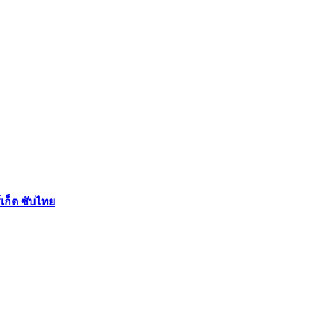
เก็ต ซับไทย