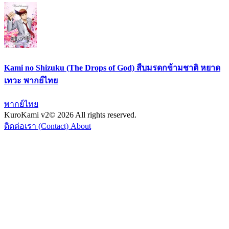
Kami no Shizuku (The Drops of God) สืบมรดกข้ามชาติ หยาด
เทวะ พากย์ไทย
พากย์ไทย
KuroKami
v2
© 2026 All rights reserved.
ติดต่อเรา (Contact)
About