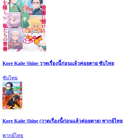
Kore Kaite Shine วาดเรื่องนี้ก่อนแล้วค่อยตาย ซับไทย
ซับไทย
Kore Kaite Shine (วาดเรื่องนี้ก่อนแล้วค่อยตาย) พากย์ไทย
พากย์ไทย