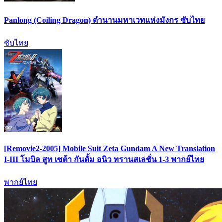
Panlong (Coiling Dragon) ตำนานมหาเวทแห่งมังกร ซับไทย
ซับไทย
[Removie2-2005] Mobile Suit Zeta Gundam A New Translation
I-III โมบิล สูท เซต้า กันดั้ม อนิว ทรานสเลชั่น 1-3 พากย์ไทย
พากย์ไทย