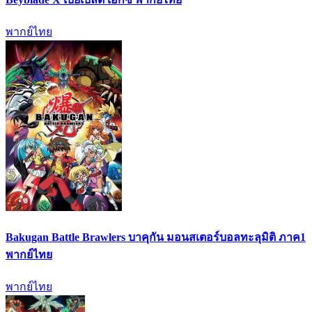
พากย์ไทย
Bakugan Battle Brawlers บาคุกัน มอนสเตอร์บอลทะลุมิติ ภาค1
พากย์ไทย
พากย์ไทย