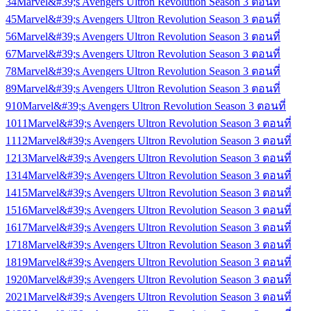
3
4
Marvel&#39;s Avengers Ultron Revolution Season 3 ตอนที่
4
5
Marvel&#39;s Avengers Ultron Revolution Season 3 ตอนที่
5
6
Marvel&#39;s Avengers Ultron Revolution Season 3 ตอนที่
6
7
Marvel&#39;s Avengers Ultron Revolution Season 3 ตอนที่
7
8
Marvel&#39;s Avengers Ultron Revolution Season 3 ตอนที่
8
9
Marvel&#39;s Avengers Ultron Revolution Season 3 ตอนที่
9
10
Marvel&#39;s Avengers Ultron Revolution Season 3 ตอนที่
10
11
Marvel&#39;s Avengers Ultron Revolution Season 3 ตอนที่
11
12
Marvel&#39;s Avengers Ultron Revolution Season 3 ตอนที่
12
13
Marvel&#39;s Avengers Ultron Revolution Season 3 ตอนที่
13
14
Marvel&#39;s Avengers Ultron Revolution Season 3 ตอนที่
14
15
Marvel&#39;s Avengers Ultron Revolution Season 3 ตอนที่
15
16
Marvel&#39;s Avengers Ultron Revolution Season 3 ตอนที่
16
17
Marvel&#39;s Avengers Ultron Revolution Season 3 ตอนที่
17
18
Marvel&#39;s Avengers Ultron Revolution Season 3 ตอนที่
18
19
Marvel&#39;s Avengers Ultron Revolution Season 3 ตอนที่
19
20
Marvel&#39;s Avengers Ultron Revolution Season 3 ตอนที่
20
21
Marvel&#39;s Avengers Ultron Revolution Season 3 ตอนที่