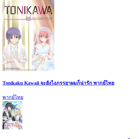
Tonikaku Kawaii จะยังไงภรรยาผมก็น่ารัก พากย์ไทย
พากย์ไทย