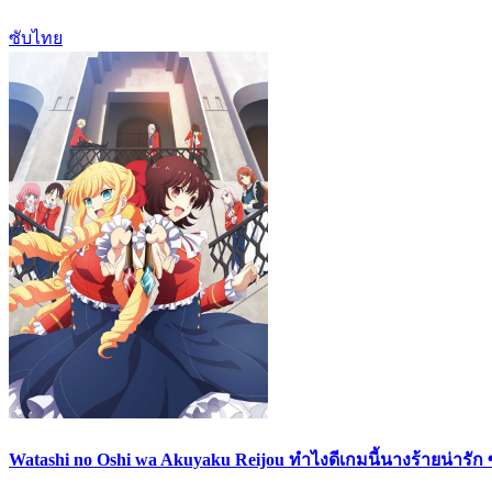
ซับไทย
Watashi no Oshi wa Akuyaku Reijou ทำไงดีเกมนี้นางร้ายน่ารัก