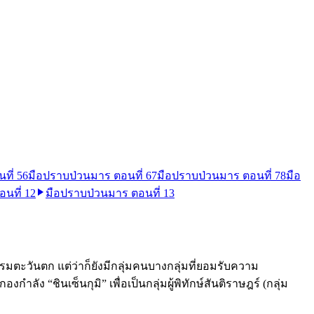
ที่ 5
6
มือปราบป่วนมาร ตอนที่ 6
7
มือปราบป่วนมาร ตอนที่ 7
8
มือ
นที่ 12
มือปราบป่วนมาร ตอนที่ 13
นธรรมตะวันตก แต่ว่าก็ยังมีกลุ่มคนบางกลุ่มที่ยอมรับความ
ำลัง “ชินเซ็นกุมิ” เพื่อเป็นกลุ่มผู้พิทักษ์สันติราษฎร์ (กลุ่ม