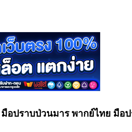
 มือปราบป่วนมาร พากย์ไทย
มือป