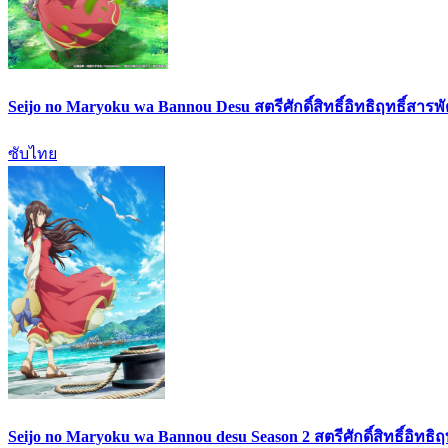
Seijo no Maryoku wa Bannou Desu สตรีศักดิ์สิทธิ์อิทธิฤทธิ์สารพ
ซับไทย
Seijo no Maryoku wa Bannou desu Season 2 สตรีศักดิ์สิทธิ์อิทธิ