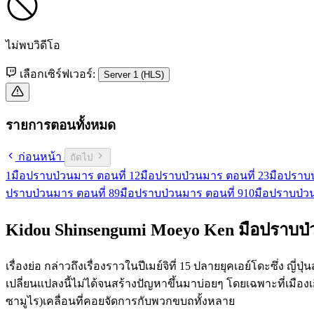
ไม่พบวิดีโอ
เลือกเซิร์ฟเวอร์:
Server 1 (HLS)
รายการตอนทั้งหมด
ก่อนหน้า
ถัดไป
1
มือปราบป่วนมาร ตอนที่ 1
2
มือปราบป่วนมาร ตอนที่ 2
3
มือปราบป
ปราบป่วนมาร ตอนที่ 8
9
มือปราบป่วนมาร ตอนที่ 9
10
มือปราบป่วน
Kidou Shinsengumi Moeyo Ken มือปราบป
เรื่องย่อ กล่าวถึงเรื่องราวในปีเมย์จิที่ 15 ปลายยุคเอย์โดะซึ่ง 
เปลี่ยนแปลงนี้ไม่ได้จนสร้างปัญหาขึ้นมาบ่อยๆ โดยเฉพาะที่เมืองเกีย
ซามูไร)เคลื่อนที่คอยจัดการกับพวกขบถทั้งหลาย