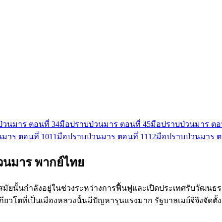
่วนมาร ตอนที่ 3
4
มือปราบป่วนมาร ตอนที่ 4
5
มือปราบป่วนมาร ตอน
มาร ตอนที่ 10
11
มือปราบป่วนมาร ตอนที่ 11
12
มือปราบป่วนมาร ตอ
่วนมาร พากย์ไทย
ญี่ปุ่นสมัยนั้นกำลังอยู่ในช่วงระหว่างการฟื้นฟูและเปิดประเทศรับวัฒ
วโตที่เป็นเมืองหลวงนั้นมีปัญหารุนแรงมาก รัฐบาลเมย์จิจึงจัดตั้งกองก