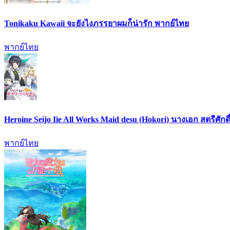
Tonikaku Kawaii จะยังไงภรรยาผมก็น่ารัก พากย์ไทย
พากย์ไทย
Heroine Seijo Iie All Works Maid desu (Hokori) นางเอก สตรีศัก
พากย์ไทย