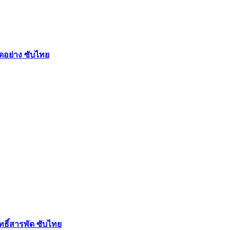
ัดอย่าง ซับไทย
ฤทธิ์สารพัด ซับไทย