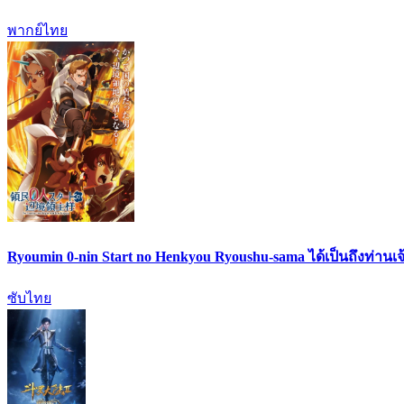
พากย์ไทย
Ryoumin 0-nin Start no Henkyou Ryoushu-sama ได้เป็นถึงท่านเจ
ซับไทย