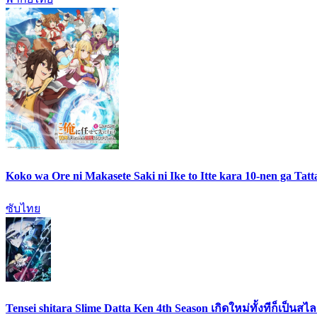
Koko wa Ore ni Makasete Saki ni Ike to Itte kara 10-nen ga Ta
ซับไทย
Tensei shitara Slime Datta Ken 4th Season เกิดใหม่ทั้งทีก็เป็น