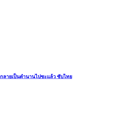
นไปก็กลายเป็นตำนานไปซะแล้ว ซับไทย