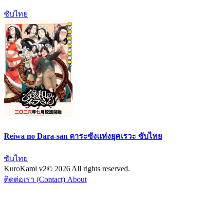
ซับไทย
Reiwa no Dara-san ดาระซังแห่งยุคเรวะ ซับไทย
ซับไทย
KuroKami
v2
© 2026 All rights reserved.
ติดต่อเรา (Contact)
About