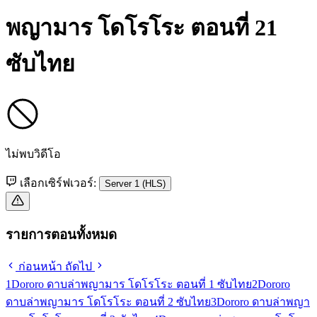
พญามาร โดโรโระ ตอนที่ 21
ซับไทย
ไม่พบวิดีโอ
เลือกเซิร์ฟเวอร์:
Server 1 (HLS)
รายการตอนทั้งหมด
ก่อนหน้า
ถัดไป
1
Dororo ดาบล่าพญามาร โดโรโระ ตอนที่ 1 ซับไทย
2
Dororo
ดาบล่าพญามาร โดโรโระ ตอนที่ 2 ซับไทย
3
Dororo ดาบล่าพญา