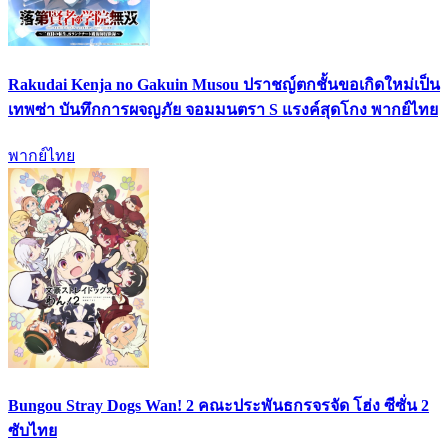
Rakudai Kenja no Gakuin Musou ปราชญ์ตกชั้นขอเกิดใหม่เป็น
เทพซ่า บันทึกการผจญภัย จอมมนตรา S แรงค์สุดโกง พากย์ไทย
พากย์ไทย
Bungou Stray Dogs Wan! 2 คณะประพันธกรจรจัด โฮ่ง ซีซั่น 2
ซับไทย