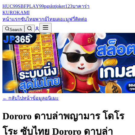
HUC99
SBFPLAY99
pgslot
joker123
บาคาร่า
KURO
KAMI
หน้าแรก
ซับไทย
พากย์ไทย
เดอะมูฟวี่
ติดต่อ
Search
← กลับไปหน้าข้อมูลอนิเมะ
Dororo ดาบล่าพญามาร โดโร
โระ ซับไทย
Dororo ดาบล่า