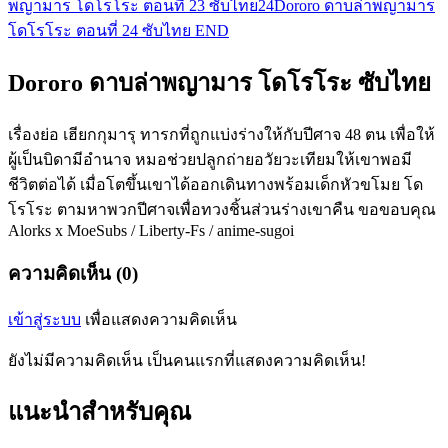
พญามาร โดโรโระ ตอนที่ 23 ซับไทย
24
Dororo ดาบล่าพญามาร
โดโรโระ ตอนที่ 24 ซับไทย END
Dororo ดาบล่าพญามาร โดโรโระ ซับไทย
เรื่องย่อ เฮียกกุมารุ ทารกที่ถูกแบ่งร่างให้กับปีศาจ 48 ตน เพื่อให้
ผู้เป็นบิดามีอำนาจ หมอช่วยปลูกถ่ายอวัยวะเทียมให้เขาพอมี
ชีวิตต่อได้ เมื่อโตขึ้นเขาได้ออกเดินทางพร้อมเด็กหัวขโมย โด
โรโระ ตามหาพวกปีศาจเพื่อทวงชิ้นส่วนร่างเขาคืน ขอขอบคุณ
Alorks x MoeSubs / Liberty-Fs / anime-sugoi
ความคิดเห็น (0)
เข้าสู่ระบบ
เพื่อแสดงความคิดเห็น
ยังไม่มีความคิดเห็น เป็นคนแรกที่แสดงความคิดเห็น!
แนะนำสำหรับคุณ