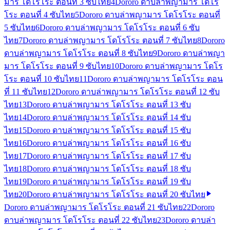
มาร โดโรโระ ตอนที่ 3 ซับไทย
4
Dororo ดาบล่าพญามาร โดโร
โระ ตอนที่ 4 ซับไทย
5
Dororo ดาบล่าพญามาร โดโรโระ ตอนที่
5 ซับไทย
6
Dororo ดาบล่าพญามาร โดโรโระ ตอนที่ 6 ซับ
ไทย
7
Dororo ดาบล่าพญามาร โดโรโระ ตอนที่ 7 ซับไทย
8
Dororo
ดาบล่าพญามาร โดโรโระ ตอนที่ 8 ซับไทย
9
Dororo ดาบล่าพญา
มาร โดโรโระ ตอนที่ 9 ซับไทย
10
Dororo ดาบล่าพญามาร โดโร
โระ ตอนที่ 10 ซับไทย
11
Dororo ดาบล่าพญามาร โดโรโระ ตอน
ที่ 11 ซับไทย
12
Dororo ดาบล่าพญามาร โดโรโระ ตอนที่ 12 ซับ
ไทย
13
Dororo ดาบล่าพญามาร โดโรโระ ตอนที่ 13 ซับ
ไทย
14
Dororo ดาบล่าพญามาร โดโรโระ ตอนที่ 14 ซับ
ไทย
15
Dororo ดาบล่าพญามาร โดโรโระ ตอนที่ 15 ซับ
ไทย
16
Dororo ดาบล่าพญามาร โดโรโระ ตอนที่ 16 ซับ
ไทย
17
Dororo ดาบล่าพญามาร โดโรโระ ตอนที่ 17 ซับ
ไทย
18
Dororo ดาบล่าพญามาร โดโรโระ ตอนที่ 18 ซับ
ไทย
19
Dororo ดาบล่าพญามาร โดโรโระ ตอนที่ 19 ซับ
ไทย
20
Dororo ดาบล่าพญามาร โดโรโระ ตอนที่ 20 ซับไทย
Dororo ดาบล่าพญามาร โดโรโระ ตอนที่ 21 ซับไทย
22
Dororo
ดาบล่าพญามาร โดโรโระ ตอนที่ 22 ซับไทย
23
Dororo ดาบล่า