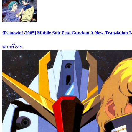
[Removie2-2005] Mobile Suit Zeta Gundam A New Translation I-I
พากย์ไทย