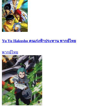
Yu Yu Hakusho คนเก่งฟ้าประทาน พากย์ไทย
พากย์ไทย