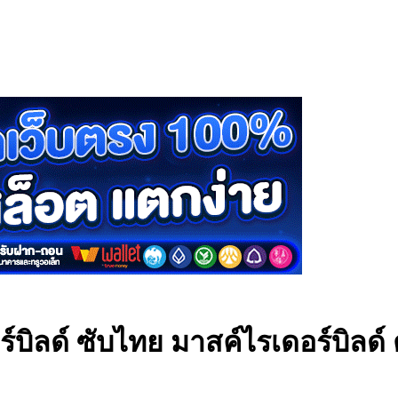
์บิลด์ ซับไทย
มาสค์ไรเดอร์บิลด์ 