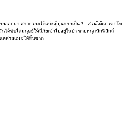
ปล่อยออกมา สกายวอลได้แบ่งญี่ปุ่นออกเป็น 3 ส่วนได้แก่ เขตโท
ับไล่มนุษย์ให้ลี้ภัยเข้าไปอยู่ในป่า ชายหนุ่มนักฟิสิกส์
าบเหล่าสแมชให้สิ้นซาก