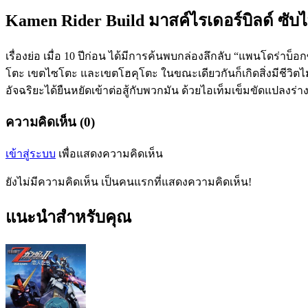
Kamen Rider Build มาสค์ไรเดอร์บิลด์ ซับ
เรื่องย่อ เมื่อ 10 ปีก่อน ได้มีการค้นพบกล่องลึกลับ “แพนโดร่า
โตะ เขตไซโตะ และเขตโฮคุโตะ ในขณะเดียวกันก็เกิดสิ่งมีชีวิตไม่
อัจฉริยะได้ยืนหยัดเข้าต่อสู้กับพวกมัน ด้วยไอเท็มเข็มขัดแปลงร
ความคิดเห็น (0)
เข้าสู่ระบบ
เพื่อแสดงความคิดเห็น
ยังไม่มีความคิดเห็น เป็นคนแรกที่แสดงความคิดเห็น!
แนะนำสำหรับคุณ