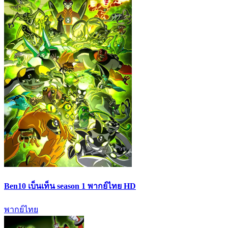
Ben10 เบ็นเท็น season 1 พากย์ไทย HD
พากย์ไทย