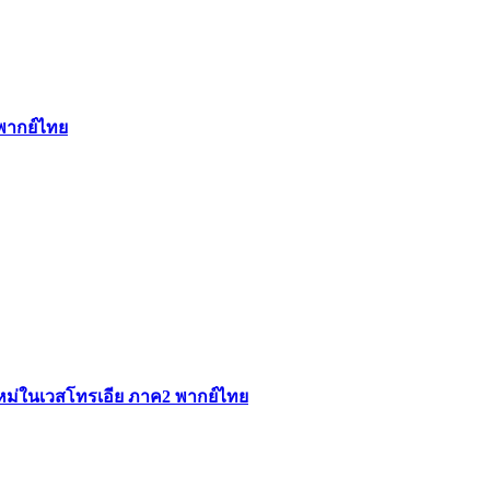
 พากย์ไทย
ใหม่ในเวสโทรเอีย ภาค2 พากย์ไทย