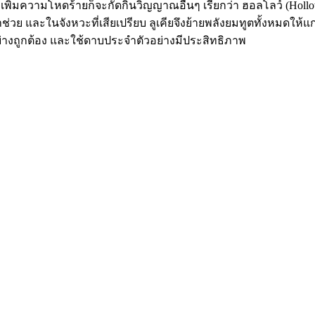
เพิ่มความโหดร้ายก็จะกัดกินวิญญาณอื่นๆ เรียกว่า ฮอลโลว์ (Holl
ย และในจังหวะที่เสียเปรียบ ลูเคียจึงย้ายพลังยมทูตทั้งหมดให้แก่
อย่างถูกต้อง และใช้ดาบประจำตัวอย่างมีประสิทธิภาพ