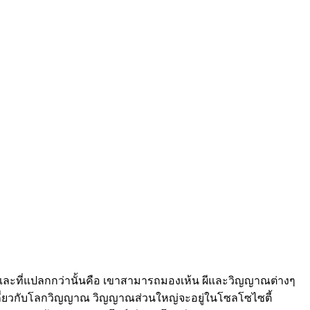
นโยน และที่แปลกกว่านั้นคือ เขาสามารถมองเห้น ผีและวิญญาณต่างๆ
วามรู้เกี่ยวกับโลกวิญญาณ วิญญาณส่วนใหญ่จะอยู่ในโซลโซไซตี้