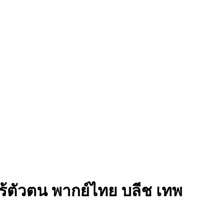
ไร้ตัวตน พากย์ไทย
บลีช เทพ